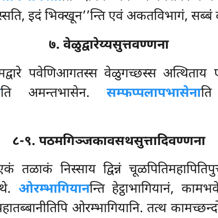
स्सति, इदं भिक्खून’’न्ति एवं अकतविभागं, सब्बं द
७. वेळुद्वारेय्यसुत्तवण्णना
ामद्वारे पवेणिआगतस्स वेळुगच्छस्स अत्थिताय
ा
ति अमन्तभासेन.
सम्फप्पलापभासेना
ति
८-९. पठमगिञ्जकावसथसुत्तादिवण्णना
कं तळाकं निस्साय द्विन्नं चूळपितिमहापितिपुत्
थे.
ओरम्भागियान
न्ति हेट्ठाभागियानं, कामभ
पहातब्बानीतिपि ओरम्भागियानि. तत्थ कामच्छन्दो 