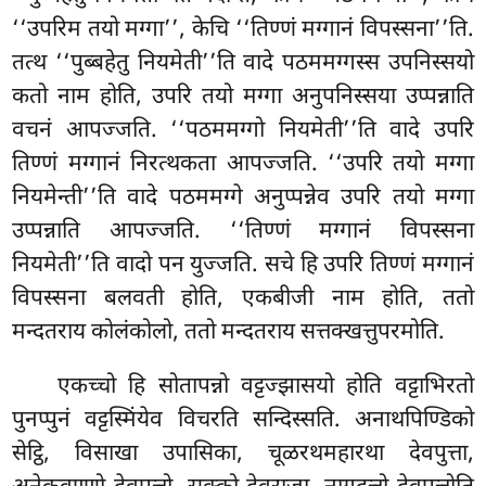
‘‘उपरिम तयो मग्गा’’, केचि ‘‘तिण्णं मग्गानं विपस्सना’’ति.
तत्थ ‘‘पुब्बहेतु नियमेती’’ति वादे पठममग्गस्स उपनिस्सयो
कतो नाम होति, उपरि तयो मग्गा अनुपनिस्सया उप्पन्नाति
वचनं आपज्जति. ‘‘पठममग्गो नियमेती’’ति वादे उपरि
तिण्णं मग्गानं निरत्थकता आपज्जति. ‘‘उपरि तयो मग्गा
नियमेन्ती’’ति वादे पठममग्गे अनुप्पन्नेव उपरि तयो मग्गा
उप्पन्नाति आपज्जति. ‘‘तिण्णं मग्गानं विपस्सना
नियमेती’’ति वादो पन युज्जति. सचे हि उपरि तिण्णं मग्गानं
विपस्सना बलवती होति, एकबीजी नाम होति, ततो
मन्दतराय कोलंकोलो, ततो मन्दतराय सत्तक्खत्तुपरमोति.
एकच्चो हि सोतापन्नो वट्टज्झासयो होति वट्टाभिरतो
पुनप्पुनं वट्टस्मिंयेव विचरति सन्दिस्सति. अनाथपिण्डिको
सेट्ठि, विसाखा उपासिका, चूळरथमहारथा देवपुत्ता,