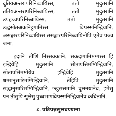
दुतियअन्तरापरिनिब्बायिस्स, ततो मुदुतरानि
ततियअन्तरापरिनिब्बायिस्स, ततो मुदुतरानि
उपहच्चपरिनिब्बायिस्स, ततो मुदुतरानि
उद्धंसोतअकनिट्ठगामिस्स विपस्सनिन्द्रियानि.
असङ्खारपरिनिब्बायिस्स ससङ्खारपरिनिब्बायिनोपि एतेव पञ्च
जना.
इदानि तीणि निस्सक्कानि. सकदागामिमग्गस्स हि
इन्द्रियेहि मुदुतरानि सोतापत्तिमग्गिन्द्रियानि,
सोतापत्तिमग्गेयेव इन्द्रियेहि मुदुतरानि
धम्मानुसारिमग्गिन्द्रियानि. तेहिपि मुदुतरानि
सद्धानुसारिमग्गिन्द्रियानि. छट्ठसत्तमानि वुत्तनयानेव. इमेसु
पन तीसुपि सुत्तेसु पुब्बभागविपस्सनिन्द्रियानेव कथितानि.
८. पटिपन्नसुत्तवण्णना