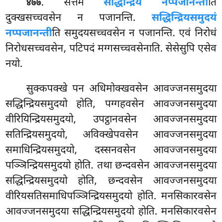
. सत्तमे
सद्धिन्द्रियं नप्पजानन्ती
ति
४७७
दुक्खसच्चवसेन न पजानन्ति.
सद्धिन्द्रियसमुदयं
नप्पजानन्ती
ति समुदयसच्चवसेन न पजानन्ति. एवं निरोधं
निरोधसच्चवसेन, पटिपदं मग्गसच्चवसेनाति. सेसेसुपि एसेव
नयो.
सुक्कपक्खे पन अधिमोक्खवसेन आवज्जनसमुदया
सद्धिन्द्रियसमुदयो होति, पग्गहवसेन आवज्जनसमुदया
वीरियिन्द्रियसमुदयो, उपट्ठानवसेन आवज्जनसमुदया
सतिन्द्रियसमुदयो, अविक्खेपवसेन आवज्जनसमुदया
समाधिन्द्रियसमुदयो, दस्सनवसेन आवज्जनसमुदया
पञ्ञिन्द्रियसमुदयो होति. तथा छन्दवसेन आवज्जनसमुदया
सद्धिन्द्रियसमुदयो होति, छन्दवसेन आवज्जनसमुदया
वीरियसतिसमाधिपञ्ञिन्द्रियसमुदयो होति. मनसिकारवसेन
आवज्जनसमुदया सद्धिन्द्रियसमुदयो होति. मनसिकारवसेन