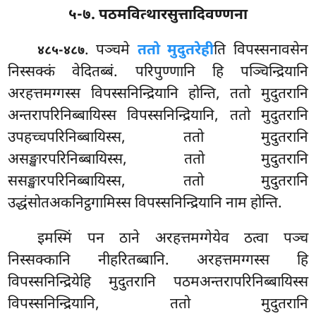
५-७. पठमवित्थारसुत्तादिवण्णना
. पञ्चमे
ततो मुदुतरेही
ति विपस्सनावसेन
४८५-४८७
निस्सक्कं वेदितब्बं. परिपुण्णानि हि पञ्चिन्द्रियानि
अरहत्तमग्गस्स विपस्सनिन्द्रियानि होन्ति, ततो मुदुतरानि
अन्तरापरिनिब्बायिस्स विपस्सनिन्द्रियानि, ततो मुदुतरानि
उपहच्चपरिनिब्बायिस्स, ततो मुदुतरानि
असङ्खारपरिनिब्बायिस्स, ततो मुदुतरानि
ससङ्खारपरिनिब्बायिस्स, ततो मुदुतरानि
उद्धंसोतअकनिट्ठगामिस्स विपस्सनिन्द्रियानि नाम होन्ति.
इमस्मिं पन ठाने अरहत्तमग्गेयेव ठत्वा पञ्च
निस्सक्कानि नीहरितब्बानि. अरहत्तमग्गस्स हि
विपस्सनिन्द्रियेहि मुदुतरानि पठमअन्तरापरिनिब्बायिस्स
विपस्सनिन्द्रियानि, ततो मुदुतरानि