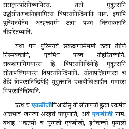
ससङ्खारपरिनिब्बायिस्स, ततो मुदुतरानि
उद्धंसोतअकनिट्ठगामिस्स विपस्सनिन्द्रियानि नाम. इधापि
पुरिमनयेनेव अरहत्तमग्गे ठत्वा पञ्च निस्सक्कानि
नीहरितब्बानि.
यथा पन पुरिमनये सकदागामिमग्गे ठत्वा तीणि
निस्सक्कानि, एवमिध पञ्च नीहरितब्बानि.
सकदागामिमग्गस्स हि विपस्सनिन्द्रियेहि मुदुतरानि
सोतापत्तिमग्गस्स विपस्सनिन्द्रियानि, सोतापत्तिमग्गस्स च
तेहि विपस्सनिन्द्रियेहि मुदुतरानि एकबीजिआदीनं मग्गस्स
विपस्सनिन्द्रियानि.
एत्थ च
एकबीजी
तिआदीसु यो सोतापन्नो हुत्वा एकमेव
अत्तभावं जनेत्वा अरहत्तं पापुणाति, अयं
एकबीजी
नाम.
यथाह ‘‘कतमो च पुग्गलो एकबीजी, इधेकच्चो पुग्गलो