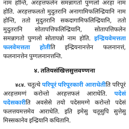
नाम होन्ति, अरहत्तफलेन समन्नागतो पुग्गलो अरहा नाम
होति. अरहत्तफलतो मुदुतरानि अनागामिफलिन्द्रियानि नाम
होन्ति, ततो मुदुतरानि सकदागामिफलिन्द्रियानि, ततो
मुदुतरानि सोतापत्तिफलिन्द्रियानि, सोतापत्तिफलेन
समन्नागतो
पुग्गलो सोतापन्नो नाम होति.
इन्द्रियवेमत्तता
फलवेमत्तता होती
ति इन्द्रियनानत्तेन फलनानत्तं,
फलनानत्तेन पुग्गलनानत्तन्ति.
४. ततियसंखित्तसुत्तवण्णना
. चतुत्थे
परिपूरं परिपूरकारी आराधेती
ति परिपूरं
४८४
अरहत्तमग्गं करोन्तो अरहत्तफलं आराधेति.
पदेसं
पदेसकारी
ति
अवसेसे तयो पदेसमग्गे करोन्तो पदेसं
फलत्तयमत्तमेव आराधेति. इति इमेसु चतूसुपि सुत्तेसु
मिस्सकानेव इन्द्रियानि कथितानि.