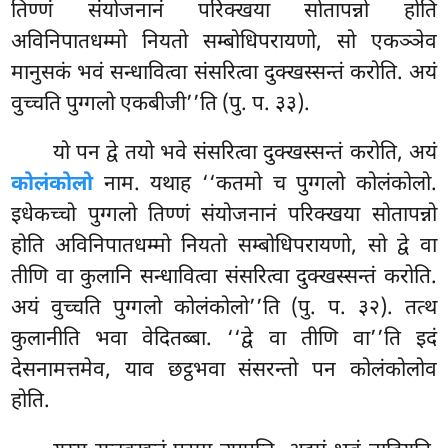
तिण्णं संयोजनानं परिक्खया सोतापन्नो होति
अविनिपातधम्मो नियतो सम्बोधिपरायणो, सो एकञ्ञेव
मानुसकं भवं सन्धावित्वा संसरित्वा दुक्खस्सन्तं करोति. अयं
वुच्चति पुग्गलो एकबीजी’’ति (पु. प. ३३).
यो पन द्वे तयो भवे संसरित्वा दुक्खस्सन्तं करोति, अयं
कोलंकोलो
नाम. यथाह ‘‘कतमो च पुग्गलो कोलंकोलो.
इधेकच्चो पुग्गलो तिण्णं संयोजनानं परिक्खया सोतापन्नो
होति अविनिपातधम्मो नियतो सम्बोधिपरायणो, सो द्वे वा
तीणि वा कुलानि
सन्धावित्वा संसरित्वा दुक्खस्सन्तं करोति.
अयं वुच्चति पुग्गलो कोलंकोलो’’ति (पु. प. ३२). तत्थ
कुलानीति भवा वेदितब्बा. ‘‘द्वे वा तीणि वा’’ति इदं
देसनामत्तमेव, याव छट्ठभवा संसरन्तो पन कोलंकोलोव
होति.