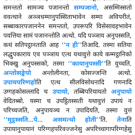
समन्ततो सामञ्च पजानन्तो
सम्पजानो,
असम्मिस्सतो
ववत्थाने अञ्ञधम्मानुपस्सिताभावेन
सम्मा अविपरीतं,
सब्बाकारपजाननेन समन्ततो, उपरूपरि विसेसावहभावेन
पवत्तिया सामं पजानन्तोति अत्थो. यदि पञ्ञाय अनुपस्सति,
कथं सतिपट्ठानताति आह
‘‘न ही’’
तिआदि. तस्मा सतिया
लद्धुपकाराय एव पञ्ञाय एत्थ यथावुत्ते काये कम्मट्ठानिको
भिक्खु अनुपस्सको, तस्मा
‘‘कायानुपस्सी’’
ति वुच्चति.
अन्तोसङ्खेपो
अन्तोलीनता, कोसज्जन्ति अत्थो.
उपायपरिग्गहो
ति एत्थ सीलविसोधनादि गणनादि
उग्गहकोसल्लादि च
उपायो,
तब्बिपरियायतो
अनुपायो
वेदितब्बो. यस्मा च उपट्ठितस्सती यथावुत्तं उपायं न
परिच्चजति, अनुपायञ्च न उपादियति, तस्मा वुत्तं
‘‘मुट्ठस्सति…पे… असमत्थो होती’’
ति.
तेना
ति
उपायानुपायानं परिग्गहपरिवज्जनेसु अपरिच्चागापरिग्गहेसु