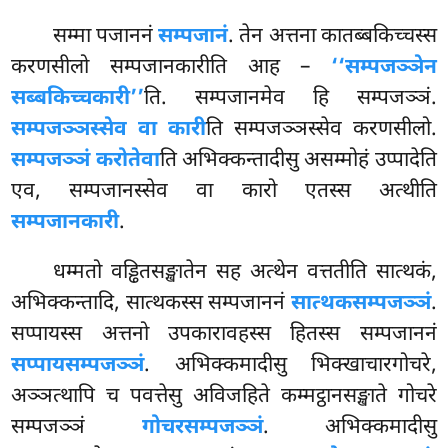
सम्मा पजाननं
सम्पजानं
. तेन अत्तना कातब्बकिच्चस्स
करणसीलो सम्पजानकारीति आह –
‘‘सम्पजञ्ञेन
सब्बकिच्चकारी’’
ति. सम्पजानमेव हि सम्पजञ्ञं.
सम्पजञ्ञस्सेव वा कारी
ति
सम्पजञ्ञस्सेव करणसीलो.
सम्पजञ्ञं करोतेवा
ति अभिक्कन्तादीसु असम्मोहं उप्पादेति
एव, सम्पजानस्सेव वा कारो एतस्स अत्थीति
सम्पजानकारी
.
धम्मतो वड्ढितसङ्खातेन सह अत्थेन वत्ततीति सात्थकं,
अभिक्कन्तादि, सात्थकस्स सम्पजाननं
सात्थकसम्पजञ्ञं
.
सप्पायस्स अत्तनो
उपकारावहस्स हितस्स सम्पजाननं
सप्पायसम्पजञ्ञं
. अभिक्कमादीसु भिक्खाचारगोचरे,
अञ्ञत्थापि च पवत्तेसु अविजहिते कम्मट्ठानसङ्खाते गोचरे
सम्पजञ्ञं
गोचरसम्पजञ्ञं
. अभिक्कमादीसु