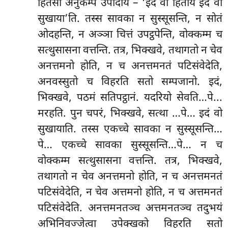
हितेसी अनुकम्पं उपादाय – ‘इदं वो
हिताय इदं वो
सुखाया’ति. तस्स सावका न सुस्सूसन्ति, न सोतं
ओदहन्ति, न अञ्ञा चित्तं उपट्ठपेन्ति, वोक्कम्म च
सत्थुसासना वत्तन्ति. तत्र, भिक्खवे, तथागतो न चेव
अनत्तमनो होति, न च अनत्तमनतं पटिसंवेदेति,
अनवस्सुतो च विहरति सतो सम्पजानो. इदं,
भिक्खवे, पठमं सतिपट्ठानं. यदरियो सेवति…पे...
मरहति. पुन चपरं, भिक्खवे, सत्था
…पे… इदं वो
सुखायाति. तस्स एकच्चे सावका न सुस्सूसन्ति…
पे… एकच्चे सावका सुस्सूसन्ति…पे… न च
वोक्कम्म सत्थुसासना वत्तन्ति. तत्र, भिक्खवे,
तथागतो न चेव अनत्तमनो होति, न च अनत्तमनतं
पटिसंवेदेति, न चेव अत्तमनो होति, न च अत्तमनतं
पटिसंवेदेति. अनत्तमनतञ्च अत्तमनतञ्च तदुभयं
अभिनिवज्जेत्वा उपेक्खको विहरति सतो