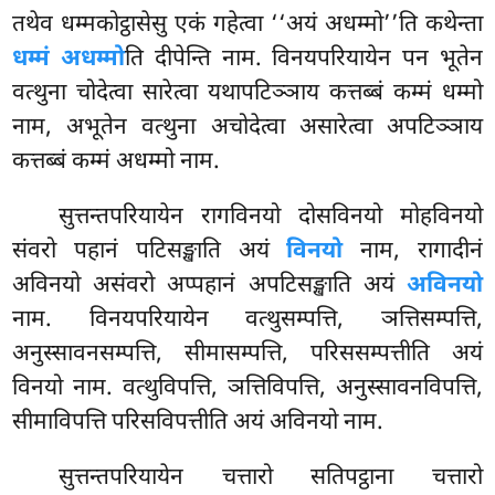
तथेव धम्मकोट्ठासेसु एकं गहेत्वा ‘‘अयं अधम्मो’’ति कथेन्ता
धम्मं अधम्मो
ति दीपेन्ति नाम. विनयपरियायेन पन भूतेन
वत्थुना चोदेत्वा सारेत्वा यथापटिञ्ञाय कत्तब्बं कम्मं धम्मो
नाम, अभूतेन वत्थुना अचोदेत्वा असारेत्वा अपटिञ्ञाय
कत्तब्बं कम्मं अधम्मो नाम.
सुत्तन्तपरियायेन
रागविनयो दोसविनयो मोहविनयो
संवरो पहानं पटिसङ्खाति अयं
विनयो
नाम, रागादीनं
अविनयो असंवरो अप्पहानं अपटिसङ्खाति अयं
अविनयो
नाम. विनयपरियायेन वत्थुसम्पत्ति, ञत्तिसम्पत्ति,
अनुस्सावनसम्पत्ति, सीमासम्पत्ति, परिससम्पत्तीति अयं
विनयो नाम. वत्थुविपत्ति, ञत्तिविपत्ति, अनुस्सावनविपत्ति,
सीमाविपत्ति परिसविपत्तीति अयं अविनयो नाम.
सुत्तन्तपरियायेन चत्तारो सतिपट्ठाना चत्तारो