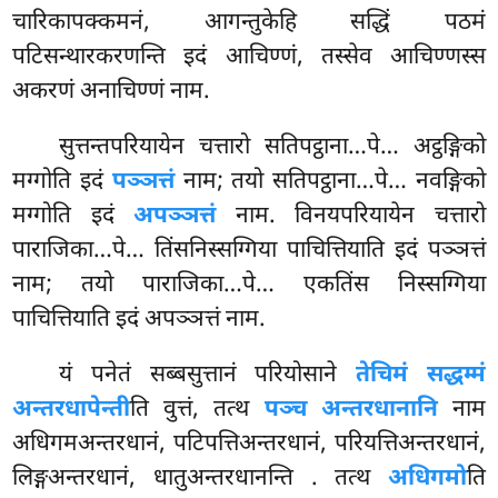
चारिकापक्कमनं, आगन्तुकेहि सद्धिं पठमं
पटिसन्थारकरणन्ति इदं आचिण्णं, तस्सेव आचिण्णस्स
अकरणं अनाचिण्णं नाम.
सुत्तन्तपरियायेन चत्तारो सतिपट्ठाना…पे… अट्ठङ्गिको
मग्गोति इदं
पञ्ञत्तं
नाम; तयो सतिपट्ठाना…पे… नवङ्गिको
मग्गोति इदं
अपञ्ञत्तं
नाम. विनयपरियायेन चत्तारो
पाराजिका…पे… तिंसनिस्सग्गिया पाचित्तियाति इदं पञ्ञत्तं
नाम; तयो पाराजिका…पे… एकतिंस निस्सग्गिया
पाचित्तियाति इदं अपञ्ञत्तं नाम.
यं
पनेतं सब्बसुत्तानं परियोसाने
तेचिमं सद्धम्मं
अन्तरधापेन्ती
ति वुत्तं, तत्थ
पञ्च अन्तरधानानि
नाम
अधिगमअन्तरधानं, पटिपत्तिअन्तरधानं, परियत्तिअन्तरधानं,
लिङ्गअन्तरधानं, धातुअन्तरधानन्ति
. तत्थ
अधिगमो
ति