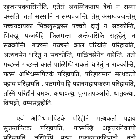
रट्ठजनपदवासिनोति. एतेसं अधम्मिकताय देवो न सम्मा
वस्सति, ततो सस्सानि न सम्पज्जन्ति. तेसु असम्पज्जन्तेसु
पच्चयदायका भिक्खुसङ्घस्स पच्चये दातुं न सक्कोन्ति,
भिक्खू पच्चयेहि किलमन्ता अन्तेवासिके सङ्गहेतुं न
सक्कोन्ति. गच्छन्ते गच्छन्ते काले परियत्ति परिहायति,
अत्थवसेन धारेतुं न सक्कोन्ति, पाळिवसेनेव धारेन्ति. ततो
गच्छन्ते गच्छन्ते काले पाळिम्पि सकलं धारेतुं न सक्कोन्ति,
पठमं अभिधम्मपिटकं परिहायति. परिहायमानं मत्थकतो
पट्ठाय परिहायति
. पठममेव हि पट्ठानमहापकरणं परिहायति,
तस्मिं परिहीने यमकं, कथावत्थु, पुग्गलपञ्ञत्ति, धातुकथा,
विभङ्गो, धम्मसङ्गहोति.
एवं अभिधम्मपिटके परिहीने मत्थकतो पट्ठाय
सुत्तन्तपिटकं परिहायति. पठमञ्हि अङ्गुत्तरनिकायो
परिहायति, तस्मिम्पि पठमं एकादसकनिपातो, ततो