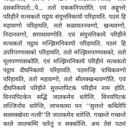
दसकनिपातो…पे… ततो एककनिपातोति. एवं अङ्गुत्तरे
परिहीने मत्थकतो पट्ठाय संयुत्तनिकायो परिहायति. पठमं हि
महावग्गो परिहायति, ततो सळायतनवग्गो, खन्धवग्गो,
निदानवग्गो, सगाथावग्गोति. एवं संयुत्तनिकाये परिहीने
मत्थकतो पट्ठाय मज्झिमनिकायो परिहायति. पठमं हि
उपरिपण्णासको परिहायति, ततो मज्झिमपण्णासको, ततो
मूलपण्णासकोति. एवं मज्झिमनिकाये परिहीने मत्थकतो
पट्ठाय दीघनिकायो परिहायति. पठमञ्हि
पाथिकवग्गो
परिहायति, ततो महावग्गो, ततो सीलक्खन्धवग्गोति. एवं
दीघनिकाये परिहीने सुत्तन्तपिटकं परिहीनं नाम होति.
विनयपिटकेन सद्धिं जातकमेव धारेन्ति. विनयपिटकं
लज्जिनोव धारेन्ति, लाभकामा पन ‘‘सुत्तन्ते कथितेपि
सल्लक्खेन्ता नत्थी’’ति जातकमेव धारेन्ति. गच्छन्ते गच्छन्ते
काले
जातकम्पि धारेतुं न सक्कोन्ति. अथ तेसं पठमं