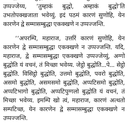
उप्पज्जेय्य, ‘तुम्हाकं बुद्धो, अम्हाकं बुद्धो’ति
उभतोपक्खजाता भवेय्युं. इदं पठमं कारणं सुणोहि, येन
कारणेन द्वे सम्मासम्बुद्धा एकक्खणे न उप्पज्जन्ति.
‘‘अपरम्पि, महाराज, उत्तरिं कारणं सुणोहि, येन
कारणेन द्वे सम्मासम्बुद्धा एकक्खणे न उप्पज्जन्ति. यदि,
महाराज, द्वे सम्मासम्बुद्धा एकक्खणे उप्पज्जेय्युं, अग्गो
बुद्धोति यं वचनं, तं मिच्छा भवेय्य. जेट्ठो बुद्धोति…पे… सेट्ठो
बुद्धोति. विसिट्ठो बुद्धोति, उत्तमो बुद्धोति, पवरो बुद्धोति,
असमो बुद्धोति, असमसमो बुद्धोति, अप्पटिसमो बुद्धोति,
अप्पटिभागो बुद्धोति, अप्पटिपुग्गलो बुद्धोति यं वचनं, तं
मिच्छा भवेय्य. इमम्पि खो त्वं, महाराज, कारणं अत्थतो
सम्पटिच्छ, येन कारणेन द्वे सम्मासम्बुद्धा एकक्खणे न
उप्पज्जन्ति.