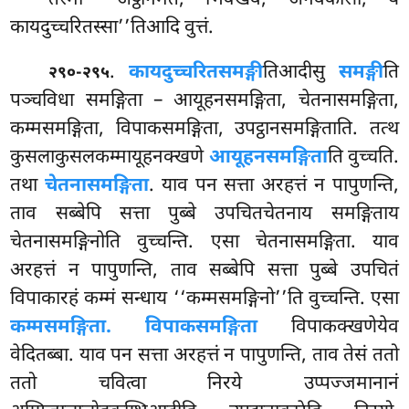
कायदुच्चरितस्सा’’तिआदि वुत्तं.
.
कायदुच्चरितसमङ्गी
तिआदीसु
समङ्गी
ति
२९०-२९५
पञ्चविधा समङ्गिता – आयूहनसमङ्गिता, चेतनासमङ्गिता,
कम्मसमङ्गिता, विपाकसमङ्गिता, उपट्ठानसमङ्गिताति. तत्थ
कुसलाकुसलकम्मायूहनक्खणे
आयूहनसमङ्गिता
ति वुच्चति.
तथा
चेतनासमङ्गिता
. याव पन सत्ता अरहत्तं न पापुणन्ति,
ताव सब्बेपि सत्ता पुब्बे उपचितचेतनाय समङ्गिताय
चेतनासमङ्गिनोति वुच्चन्ति. एसा चेतनासमङ्गिता. याव
अरहत्तं न पापुणन्ति, ताव सब्बेपि सत्ता पुब्बे उपचितं
विपाकारहं कम्मं सन्धाय
‘‘कम्मसमङ्गिनो’’ति वुच्चन्ति. एसा
कम्मसमङ्गिता. विपाकसमङ्गिता
विपाकक्खणेयेव
वेदितब्बा. याव पन सत्ता अरहत्तं न पापुणन्ति, ताव तेसं ततो
ततो चवित्वा निरये उप्पज्जमानानं