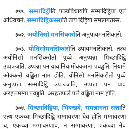
.
सम्मादिट्ठी
ति पञ्चविधायपि सम्मादिट्ठिया एतं
२९९
अधिवचनं.
सम्मादिट्ठिकस्सा
ति ताय दिट्ठिया समन्नागतस्स.
.
अयोनिसो मनसिकारो
ति अनुपायमनसिकारो.
३०२
.
योनिसो
मनसिकारो
ति उपायमनसिकारो. तत्थ
३०३
अयोनिसो मनसिकरोतो पुब्बे अनुप्पन्ना मिच्छादिट्ठि
उप्पज्जति, उप्पन्ना पन याव नियामोक्कमना पवड्ढति. नियामे
ओक्कन्ते वड्ढिता नाम होति. योनिसो मनसिकरोतो पुब्बे
अनुप्पन्ना सम्मादिट्ठि उप्पज्जति, उप्पन्ना पन याव
अरहत्तमग्गा पवड्ढति. अरहत्तफले पत्ते वड्ढिता नाम होति.
.
मिच्छादिट्ठिया, भिक्खवे, समन्नागता सत्ता
ति
३०४
एत्थ एकच्चा मिच्छादिट्ठि सग्गावरणा चेव होति मग्गावरणा
च, एकच्चा मग्गावरणाव, न सग्गावरणा, एकच्चा नेव