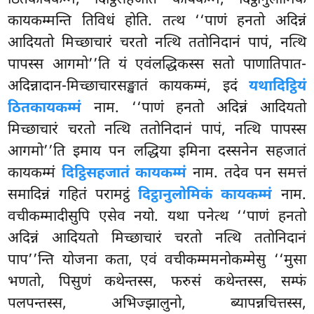
ठितकायकम्मं, दिट्ठिसहजातं कायकम्मं, दिट्ठानुलोमिकं
कायकम्मन्ति तिविधं होति. तत्थ ‘‘पाणं हनतो अदिन्नं
आदियतो मिच्छाचारं चरतो नत्थि ततोनिदानं पापं, नत्थि
पापस्स आगमो’’ति यं
एवंलद्धिकस्स सतो पाणातिपात-
अदिन्नादान-मिच्छाचारसङ्खातं कायकम्मं, इदं
यथादिट्ठियं
ठितकायकम्मं
नाम. ‘‘पाणं हनतो अदिन्नं आदियतो
मिच्छाचारं चरतो नत्थि ततोनिदानं पापं, नत्थि पापस्स
आगमो’’ति इमाय पन लद्धिया इमिना दस्सनेन सहजातं
कायकम्मं
दिट्ठिसहजातं कायकम्मं
नाम. तदेव पन समत्तं
समादिन्नं गहितं परामट्ठं
दिट्ठानुलोमिकं कायकम्मं
नाम.
वचीकम्मादीसुपि एसेव नयो. यथा पनेत्थ ‘‘पाणं हनतो
अदिन्नं आदियतो मिच्छाचारं चरतो नत्थि ततोनिदानं
पाप’’न्ति योजना कता, एवं वचीकम्ममनोकम्मेसु ‘‘मुसा
भणतो, पिसुणं कथेन्तस्स, फरुसं कथेन्तस्स, सम्फं
पलपन्तस्स, अभिज्झालुनो, ब्यापन्नचित्तस्स,