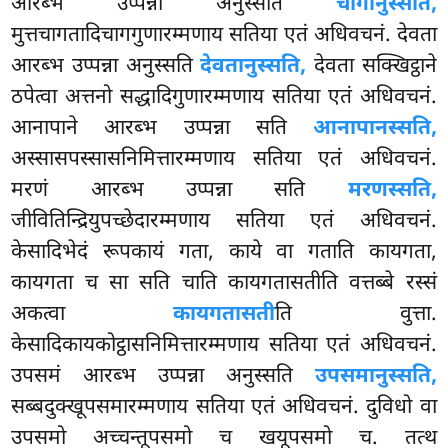
आरब्भ उप्पन्ना अनुस्सति
चागानुस्सति,
मुत्तचागतादिचागगुणारम्मणाय सतिया एतं अधिवचनं. देवता
आरब्भ उप्पन्ना अनुस्सति
देवतानुस्सति,
देवता सक्खिट्ठाने
ठपेत्वा अत्तनो सद्धादिगुणारम्मणाय सतिया एतं अधिवचनं.
आनापाने आरब्भ उप्पन्ना सति
आनापानस्सति,
अस्सासपस्सासनिमित्तारम्मणाय सतिया एतं अधिवचनं.
मरणं आरब्भ उप्पन्ना सति
मरणस्सति,
जीवितिन्द्रियुपच्छेदारम्मणाय सतिया एतं अधिवचनं.
केसादिभेदं रूपकायं गता, काये वा गताति कायगता,
कायगता च सा सति चाति कायगतासतीति वत्तब्बे रस्सं
अकत्वा
कायगतासती
ति वुत्ता.
केसादिकायकोट्ठासनिमित्तारम्मणाय सतिया एतं अधिवचनं.
उपसमं आरब्भ उप्पन्ना अनुस्सति
उपसमानुस्सति,
सब्बदुक्खूपसमारम्मणाय सतिया एतं अधिवचनं. दुविधो वा
उपसमो अच्चन्तूपसमो च खयूपसमो च. तत्थ