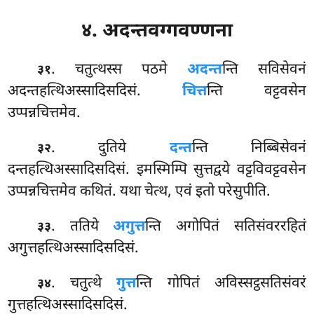
४. अदन्तवग्गवण्णना
. चतुत्थस्स
पठमे
अदन्त
न्ति सविसेवनं
३१
अदन्तहत्थिअस्सादिसदिसं.
चित्त
न्ति वट्टवसेन
उप्पन्नचित्तमेव.
. दुतिये
दन्त
न्ति निब्बिसेवनं
३२
दन्तहत्थिअस्सादिसदिसं. इमस्मिम्पि सुत्तद्वये वट्टविवट्टवसेन
उप्पन्नचित्तमेव कथितं. यथा चेत्थ, एवं इतो परेसुपीति.
. ततिये
अगुत्त
न्ति अगोपितं सतिसंवररहितं
३३
अगुत्तहत्थिअस्सादिसदिसं.
. चतुत्थे
गुत्त
न्ति गोपितं अविस्सट्ठसतिसंवरं
३४
गुत्तहत्थिअस्सादिसदिसं.