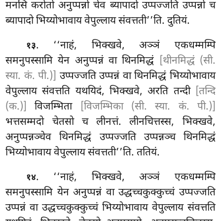
मनसि करोतो अनुप्पन्नो चेव ब्यापादो उप्पज्जति उप्पन्नो च
ब्यापादो भिय्योभावाय वेपुल्लाय संवत्तती’’ति. दुतियं.
. ‘‘नाहं, भिक्खवे, अञ्ञं एकधम्मम्पि
१३
समनुपस्सामि येन अनुप्पन्नं वा थिनमिद्धं
[थीनमिद्धं (सी.
स्या. कं. पी.)]
उप्पज्जति उप्पन्नं वा थिनमिद्धं भिय्योभावाय
वेपुल्लाय संवत्तति यथयिदं, भिक्खवे, अरति तन्दी
[तन्दि
(क.)]
विजम्भिता
[विजम्भिका (सी. स्या. कं. पी.)]
भत्तसम्मदो चेतसो च लीनत्तं. लीनचित्तस्स, भिक्खवे,
अनुप्पन्नञ्चेव थिनमिद्धं
उप्पज्जति उप्पन्नञ्च थिनमिद्धं
भिय्योभावाय वेपुल्लाय संवत्तती’’ति. ततियं.
. ‘‘नाहं, भिक्खवे, अञ्ञं एकधम्मम्पि
१४
समनुपस्सामि येन अनुप्पन्नं वा उद्धच्चकुक्कुच्चं उप्पज्जति
उप्पन्नं वा उद्धच्चकुक्कुच्चं भिय्योभावाय वेपुल्लाय संवत्तति