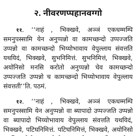
२. नीवरणप्पहानवग्गो
. ‘‘नाहं
, भिक्खवे, अञ्ञं एकधम्मम्पि
११
समनुपस्सामि येन अनुप्पन्नो वा कामच्छन्दो उप्पज्जति
उप्पन्नो वा कामच्छन्दो भिय्योभावाय वेपुल्लाय संवत्तति
यथयिदं, भिक्खवे, सुभनिमित्तं. सुभनिमित्तं, भिक्खवे,
अयोनिसो मनसि करोतो अनुप्पन्नो चेव कामच्छन्दो
उप्पज्जति उप्पन्नो च कामच्छन्दो भिय्योभावाय वेपुल्लाय
संवत्तती’’ति. पठमं.
. ‘‘नाहं
, भिक्खवे, अञ्ञं एकधम्मम्पि
१२
समनुपस्सामि येन अनुप्पन्नो वा ब्यापादो उप्पज्जति उप्पन्नो
वा ब्यापादो भिय्योभावाय वेपुल्लाय संवत्तति यथयिदं,
भिक्खवे, पटिघनिमित्तं. पटिघनिमित्तं, भिक्खवे, अयोनिसो