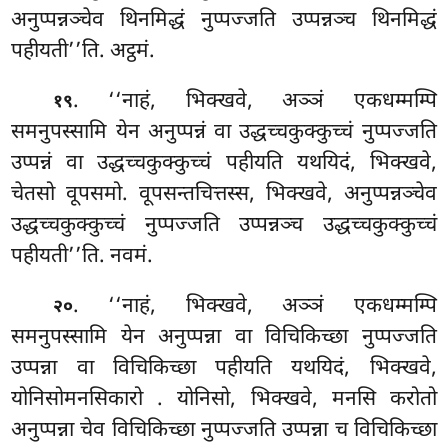
अनुप्पन्नञ्चेव थिनमिद्धं नुप्पज्जति उप्पन्नञ्च थिनमिद्धं
पहीयती’’ति. अट्ठमं.
. ‘‘नाहं, भिक्खवे, अञ्ञं एकधम्मम्पि
१९
समनुपस्सामि येन अनुप्पन्नं वा उद्धच्चकुक्कुच्चं नुप्पज्जति
उप्पन्नं वा उद्धच्चकुक्कुच्चं पहीयति यथयिदं, भिक्खवे,
चेतसो वूपसमो. वूपसन्तचित्तस्स, भिक्खवे, अनुप्पन्नञ्चेव
उद्धच्चकुक्कुच्चं नुप्पज्जति उप्पन्नञ्च उद्धच्चकुक्कुच्चं
पहीयती’’ति. नवमं.
. ‘‘नाहं, भिक्खवे, अञ्ञं एकधम्मम्पि
२०
समनुपस्सामि
येन अनुप्पन्ना वा विचिकिच्छा नुप्पज्जति
उप्पन्ना वा विचिकिच्छा पहीयति यथयिदं, भिक्खवे,
योनिसोमनसिकारो
. योनिसो, भिक्खवे, मनसि करोतो
अनुप्पन्ना चेव विचिकिच्छा नुप्पज्जति उप्पन्ना च विचिकिच्छा