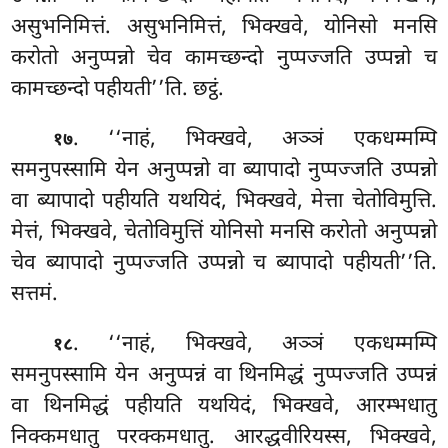
असुभनिमित्तं. असुभनिमित्तं, भिक्खवे, योनिसो मनसि
करोतो अनुप्पन्नो चेव कामच्छन्दो नुप्पज्जति उप्पन्नो च
कामच्छन्दो पहीयती’’ति. छट्ठं.
. ‘‘नाहं, भिक्खवे, अञ्ञं एकधम्मम्पि
१७
समनुपस्सामि येन अनुप्पन्नो वा ब्यापादो नुप्पज्जति उप्पन्नो
वा ब्यापादो पहीयति
यथयिदं, भिक्खवे, मेत्ता
चेतोविमुत्ति.
मेत्तं, भिक्खवे, चेतोविमुत्तिं योनिसो मनसि करोतो अनुप्पन्नो
चेव ब्यापादो नुप्पज्जति उप्पन्नो च ब्यापादो पहीयती’’ति.
सत्तमं.
. ‘‘नाहं, भिक्खवे, अञ्ञं एकधम्मम्पि
१८
समनुपस्सामि येन अनुप्पन्नं वा थिनमिद्धं नुप्पज्जति उप्पन्नं
वा थिनमिद्धं पहीयति यथयिदं, भिक्खवे, आरम्भधातु
निक्कमधातु परक्कमधातु. आरद्धवीरियस्स, भिक्खवे,