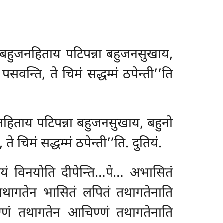
खू बहुजनहिताय पटिपन्ना बहुजनसुखाय,
सवन्ति, ते चिमं सद्धम्मं ठपेन्ती’’ति
हुजनहिताय पटिपन्ना बहुजनसुखाय, बहुनो
 चिमं सद्धम्मं ठपेन्ती’’ति. दुतियं.
नयं विनयोति दीपेन्ति…पे… अभासितं
तथागतेन भासितं लपितं तथागतेनाति
्णं तथागतेन आचिण्णं तथागतेनाति