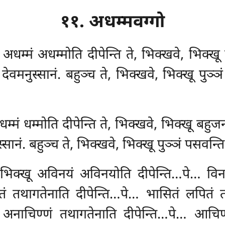
११. अधम्मवग्गो
ू अधम्मं अधम्मोति दीपेन्ति ते, भिक्खवे, भिक्
नुस्सानं. बहुञ्च ते, भिक्खवे, भिक्खू पुञ्ञं प
ू धम्मं धम्मोति दीपेन्ति ते, भिक्खवे, भिक्खू ब
ं. बहुञ्च ते, भिक्खवे, भिक्खू पुञ्ञं पसवन्ति, ते
े, भिक्खू अविनयं अविनयोति दीपेन्ति…पे… वि
 तथागतेनाति दीपेन्ति…पे… भासितं
लपितं 
 अनाचिण्णं तथागतेनाति दीपेन्ति…पे… आचिण