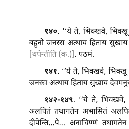
१४०
. ‘‘ये
ते, भिक्खवे, भिक्ख
बहुनो जनस्स अत्थाय हिताय सुखाय देवम
[थपेन्तीति (क.)]
. पठमं.
१४१
. ‘‘ये ते, भिक्खवे, भिक्ख
जनस्स अत्थाय हिताय सुखाय देवमनुस्सान
१४२-१४९
. ‘‘ये ते, भिक्खव
अलपितं तथागतेन अभासितं अलपितं
दीपेन्ति…पे… अनाचिण्णं
तथागतेन