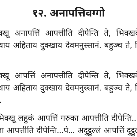
१२. अनापत्तिवग्गो
क्खू अनापत्तिं आपत्तीति दीपेन्ति ते, भिक्
 अहिताय दुक्खाय देवमनुस्सानं. बहुञ्च ते, भि
क्खू आपत्तिं अनापत्तीति दीपेन्ति ते, भिक्
 अहिताय दुक्खाय देवमनुस्सानं. बहुञ्च ते, भि
.
 भिक्खू लहुकं आपत्तिं गरुका आपत्तीति दीपेन्
ुल्ला आपत्तीति दीपेन्ति…पे… अदुट्ठुल्लं आपत्तिं द