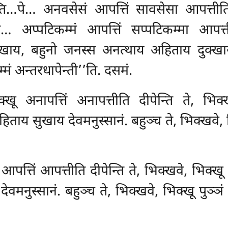
न्ति…पे… अनवसेसं
आपत्तिं सावसेसा आपत्तीति
े… अप्पटिकम्मं आपत्तिं सप्पटिकम्मा आपत्त
ाय, बहुनो जनस्स अनत्थाय अहिताय दुक्खाय 
्मं अन्तरधापेन्ती’’ति. दसमं.
क्खू अनापत्तिं अनापत्तीति दीपेन्ति ते, भिक
हिताय सुखाय देवमनुस्सानं. बहुञ्च ते, भिक्खवे, भ
ू आपत्तिं आपत्तीति दीपेन्ति ते, भिक्खवे, भिक
नुस्सानं. बहुञ्च ते, भिक्खवे, भिक्खू पुञ्ञं पस