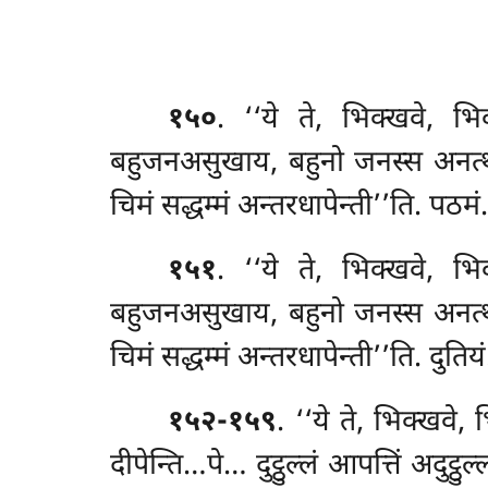
१५०
. ‘‘ये
ते, भिक्खवे, भि
बहुजनअसुखाय, बहुनो जनस्स अनत्थाय
चिमं सद्धम्मं अन्तरधापेन्ती’’ति. पठमं.
१५१
. ‘‘ये ते, भिक्खवे, भि
बहुजनअसुखाय, बहुनो जनस्स अनत्थाय
चिमं सद्धम्मं अन्तरधापेन्ती’’ति. दुतियं
१५२-१५९
. ‘‘ये ते, भिक्खवे,
दीपेन्ति…पे… दुट्ठुल्लं आपत्तिं अदुट्ठ