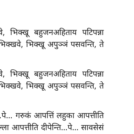
खवे, भिक्खू बहुजनअहिताय पटिपन्ना
क्खवे, भिक्खू अपुञ्ञं पसवन्ति, ते
खवे, भिक्खू बहुजनअहिताय पटिपन्ना
क्खवे, भिक्खू अपुञ्ञं पसवन्ति, ते
ति…पे… गरुकं आपत्तिं लहुका आपत्तीति
ुट्ठुल्ला आपत्तीति दीपेन्ति…पे… सावसेसं