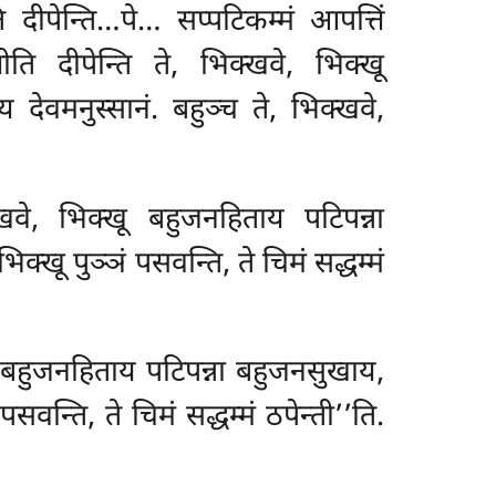
 दीपेन्ति…पे… सप्पटिकम्मं आपत्तिं
ीति दीपेन्ति ते, भिक्खवे, भिक्खू
देवमनुस्सानं. बहुञ्च
ते, भिक्खवे,
्खवे, भिक्खू बहुजनहिताय पटिपन्ना
िक्खू पुञ्ञं पसवन्ति, ते चिमं सद्धम्मं
्खू बहुजनहिताय पटिपन्ना बहुजनसुखाय,
वन्ति, ते चिमं सद्धम्मं ठपेन्ती’’ति.