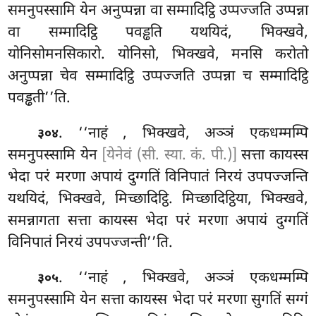
समनुपस्सामि येन अनुप्पन्ना वा सम्मादिट्ठि उप्पज्जति उप्पन्ना
वा सम्मादिट्ठि पवड्ढति यथयिदं, भिक्खवे,
योनिसोमनसिकारो. योनिसो, भिक्खवे, मनसि करोतो
अनुप्पन्ना चेव सम्मादिट्ठि उप्पज्जति उप्पन्ना च सम्मादिट्ठि
पवड्ढती’’ति.
. ‘‘नाहं
, भिक्खवे, अञ्ञं एकधम्मम्पि
३०४
समनुपस्सामि येन
[येनेवं (सी. स्या. कं. पी.)]
सत्ता कायस्स
भेदा परं मरणा अपायं दुग्गतिं विनिपातं निरयं उपपज्जन्ति
यथयिदं, भिक्खवे, मिच्छादिट्ठि. मिच्छादिट्ठिया, भिक्खवे,
समन्नागता सत्ता कायस्स भेदा परं मरणा अपायं दुग्गतिं
विनिपातं निरयं उपपज्जन्ती’’ति.
. ‘‘नाहं
, भिक्खवे, अञ्ञं एकधम्मम्पि
३०५
समनुपस्सामि
येन सत्ता कायस्स भेदा परं मरणा सुगतिं सग्गं