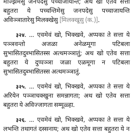
मज्झिमेसु जनपदेसु पच्चाजायन्ति; अथ
खो एतेव सत्ता
बहुतरा ये पच्चन्तिमेसु जनपदेसु पच्चाजायन्ति
अविञ्ञातारेसु मिलक्खेसु
[मिलक्खूसु (क.)]
.
. … एवमेवं खो, भिक्खवे, अप्पका ते सत्ता ये
३२४
पञ्ञवन्तो अजळा अनेळमूगा पटिबला
सुभासितदुब्भासितस्स अत्थमञ्ञातुं; अथ खो एतेव सत्ता
बहुतरा ये दुप्पञ्ञा जळा एळमूगा न पटिबला
सुभासितदुब्भासितस्स अत्थमञ्ञातुं.
. … एवमेवं
खो, भिक्खवे, अप्पका ते सत्ता ये
३२५
अरियेन पञ्ञाचक्खुना समन्नागता; अथ खो एतेव सत्ता
बहुतरा ये अविज्जागता सम्मूळ्हा.
. … एवमेवं खो, भिक्खवे, अप्पका ते सत्ता ये
३२६
लभन्ति तथागतं दस्सनाय; अथ खो एतेव सत्ता बहुतरा ये न