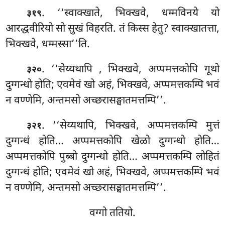
. ‘‘स्वाक्खाते, भिक्खवे, धम्मविनये यो
३१९
आरद्धवीरियो सो सुखं विहरति. तं किस्स हेतु? स्वाक्खातत्ता,
भिक्खवे, धम्मस्सा’’ति.
. ‘‘सेय्यथापि
, भिक्खवे, अप्पमत्तकोपि गूथो
३२०
दुग्गन्धो होति; एवमेवं खो अहं, भिक्खवे, अप्पमत्तकम्पि भवं
न वण्णेमि, अन्तमसो अच्छरासङ्घातमत्तम्पि’’.
. ‘‘सेय्यथापि, भिक्खवे, अप्पमत्तकम्पि मुत्तं
३२१
दुग्गन्धं होति… अप्पमत्तकोपि खेळो दुग्गन्धो होति…
अप्पमत्तकोपि पुब्बो दुग्गन्धो होति… अप्पमत्तकम्पि
लोहितं
दुग्गन्धं होति; एवमेवं खो अहं, भिक्खवे, अप्पमत्तकम्पि भवं
न वण्णेमि, अन्तमसो अच्छरासङ्घातमत्तम्पि’’.
वग्गो ततियो.