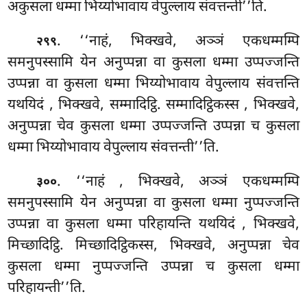
अकुसला धम्मा भिय्योभावाय वेपुल्लाय संवत्तन्ती’’ति.
. ‘‘नाहं, भिक्खवे, अञ्ञं एकधम्मम्पि
२९९
समनुपस्सामि येन अनुप्पन्ना वा कुसला धम्मा उप्पज्जन्ति
उप्पन्ना वा कुसला धम्मा भिय्योभावाय वेपुल्लाय संवत्तन्ति
यथयिदं
, भिक्खवे, सम्मादिट्ठि. सम्मादिट्ठिकस्स
, भिक्खवे,
अनुप्पन्ना चेव कुसला धम्मा उप्पज्जन्ति उप्पन्ना च कुसला
धम्मा भिय्योभावाय वेपुल्लाय संवत्तन्ती’’ति.
. ‘‘नाहं
, भिक्खवे, अञ्ञं एकधम्मम्पि
३००
समनुपस्सामि येन अनुप्पन्ना वा कुसला धम्मा नुप्पज्जन्ति
उप्पन्ना वा कुसला धम्मा परिहायन्ति यथयिदं
, भिक्खवे,
मिच्छादिट्ठि. मिच्छादिट्ठिकस्स, भिक्खवे, अनुप्पन्ना चेव
कुसला धम्मा नुप्पज्जन्ति उप्पन्ना च कुसला धम्मा
परिहायन्ती’’ति.