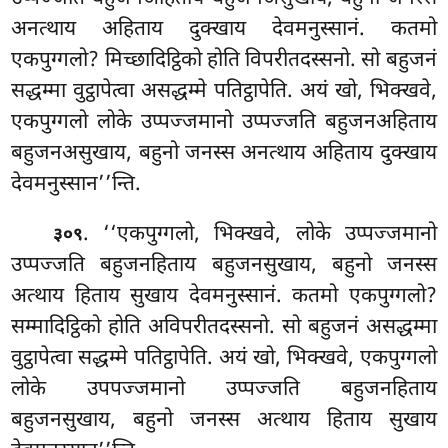
अनत्थाय अहिताय दुक्खाय
देवमनुस्सानं. कतमो
एकपुग्गलो? मिच्छादिट्ठिको होति विपरीतदस्सनो. सो बहुजनं
सद्धम्मा वुट्ठापेत्वा असद्धम्मे पतिट्ठापेति. अयं खो, भिक्खवे,
एकपुग्गलो लोके उप्पज्जमानो उप्पज्जति बहुजनअहिताय
बहुजनअसुखाय, बहुनो जनस्स अनत्थाय अहिताय दुक्खाय
देवमनुस्सान’’न्ति.
. ‘‘एकपुग्गलो, भिक्खवे, लोके उप्पज्जमानो
३०९
उप्पज्जति बहुजनहिताय बहुजनसुखाय, बहुनो जनस्स
अत्थाय हिताय सुखाय देवमनुस्सानं. कतमो एकपुग्गलो?
सम्मादिट्ठिको होति अविपरीतदस्सनो. सो बहुजनं असद्धम्मा
वुट्ठापेत्वा सद्धम्मे पतिट्ठापेति. अयं खो, भिक्खवे, एकपुग्गलो
लोके उपपज्जमानो उप्पज्जति बहुजनहिताय
बहुजनसुखाय, बहुनो जनस्स अत्थाय हिताय सुखाय