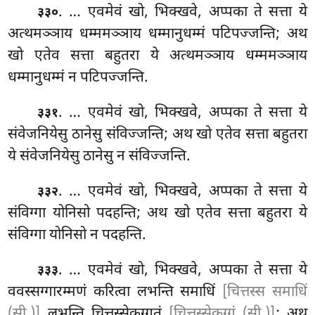
. … एवमेवं खो, भिक्खवे, अप्पका ते सत्ता ये
३३०
अत्थमञ्ञाय धम्ममञ्ञाय धम्मानुधम्मं पटिपज्जन्ति; अथ
खो एतेव सत्ता बहुतरा ये अत्थमञ्ञाय धम्ममञ्ञाय
धम्मानुधम्मं न पटिपज्जन्ति.
. … एवमेवं खो, भिक्खवे, अप्पका ते सत्ता ये
३३१
संवेजनियेसु ठानेसु संविज्जन्ति; अथ खो एतेव सत्ता
बहुतरा
ये संवेजनियेसु ठानेसु न संविज्जन्ति.
. … एवमेवं खो, भिक्खवे, अप्पका ते सत्ता ये
३३२
संविग्गा
योनिसो पदहन्ति; अथ खो एतेव सत्ता बहुतरा ये
संविग्गा योनिसो न पदहन्ति.
. … एवमेवं खो, भिक्खवे, अप्पका ते सत्ता ये
३३३
ववस्सग्गारम्मणं करित्वा लभन्ति समाधिं
[चित्तस्स समाधिं
(सी.)]
लभन्ति चित्तस्सेकग्गतं
[चित्तस्सेकग्गं (सी.)]
; अथ