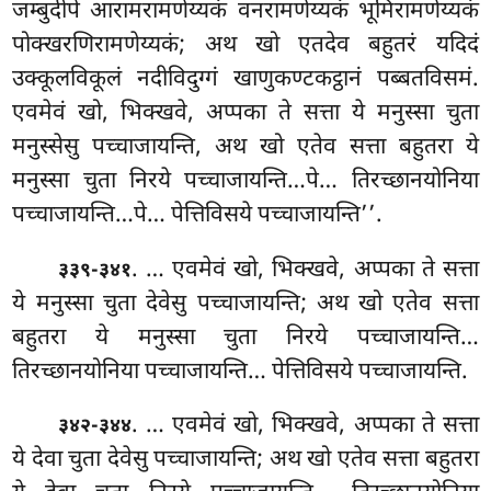
जम्बुदीपे आरामरामणेय्यकं वनरामणेय्यकं भूमिरामणेय्यकं
पोक्खरणिरामणेय्यकं; अथ खो एतदेव बहुतरं यदिदं
उक्कूलविकूलं नदीविदुग्गं खाणुकण्टकट्ठानं पब्बतविसमं.
एवमेवं खो, भिक्खवे, अप्पका ते सत्ता ये मनुस्सा चुता
मनुस्सेसु पच्चाजायन्ति, अथ खो एतेव सत्ता बहुतरा ये
मनुस्सा चुता निरये पच्चाजायन्ति…पे… तिरच्छानयोनिया
पच्चाजायन्ति…पे… पेत्तिविसये पच्चाजायन्ति’’.
. … एवमेवं खो, भिक्खवे, अप्पका ते सत्ता
३३९-३४१
ये
मनुस्सा चुता देवेसु पच्चाजायन्ति; अथ खो एतेव सत्ता
बहुतरा ये मनुस्सा चुता निरये पच्चाजायन्ति…
तिरच्छानयोनिया पच्चाजायन्ति… पेत्तिविसये पच्चाजायन्ति.
. … एवमेवं खो, भिक्खवे, अप्पका ते सत्ता
३४२-३४४
ये देवा
चुता देवेसु पच्चाजायन्ति; अथ खो एतेव सत्ता बहुतरा