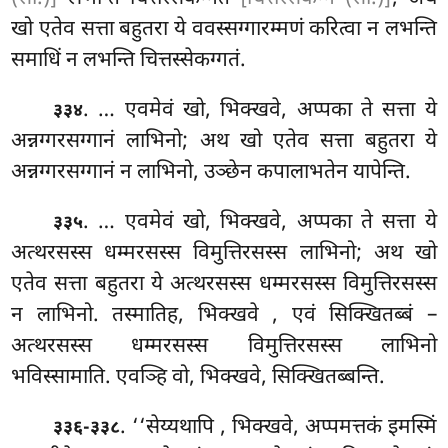
खो एतेव सत्ता बहुतरा ये ववस्सग्गारम्मणं करित्वा न लभन्ति
समाधिं न लभन्ति चित्तस्सेकग्गतं.
. … एवमेवं खो, भिक्खवे, अप्पका ते सत्ता ये
३३४
अन्नग्गरसग्गानं लाभिनो; अथ खो एतेव सत्ता बहुतरा ये
अन्नग्गरसग्गानं न लाभिनो, उञ्छेन कपालाभतेन यापेन्ति.
. … एवमेवं खो, भिक्खवे, अप्पका ते सत्ता ये
३३५
अत्थरसस्स धम्मरसस्स विमुत्तिरसस्स लाभिनो; अथ खो
एतेव सत्ता बहुतरा ये अत्थरसस्स धम्मरसस्स विमुत्तिरसस्स
न लाभिनो. तस्मातिह, भिक्खवे
, एवं सिक्खितब्बं –
अत्थरसस्स धम्मरसस्स विमुत्तिरसस्स लाभिनो
भविस्सामाति. एवञ्हि वो, भिक्खवे, सिक्खितब्बन्ति.
. ‘‘सेय्यथापि
, भिक्खवे, अप्पमत्तकं इमस्मिं
३३६-३३८