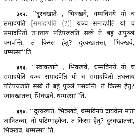
. ‘‘दुरक्खाते
, भिक्खवे, धम्मविनये यो च
३१२
समादपेति
[समादापेति (?)]
यञ्च समादपेति यो च
समादपितो तथत्ताय पटिपज्जति सब्बे ते बहुं अपुञ्ञं
पसवन्ति. तं किस्स हेतु? दुरक्खातत्ता, भिक्खवे,
धम्मस्सा’’ति.
. ‘‘स्वाक्खाते
, भिक्खवे, धम्मविनये यो च
३१३
समादपेति यञ्च समादपेति यो च समादपितो तथत्ताय
पटिपज्जति सब्बे ते बहुं पुञ्ञं पसवन्ति. तं किस्स हेतु?
स्वाक्खातत्ता, भिक्खवे, धम्मस्सा’’ति.
. ‘‘दुरक्खाते, भिक्खवे, धम्मविनये दायकेन मत्ता
३१४
जानितब्बा, नो पटिग्गाहकेन. तं किस्स हेतु? दुरक्खातत्ता,
भिक्खवे, धम्मस्सा’’ति.