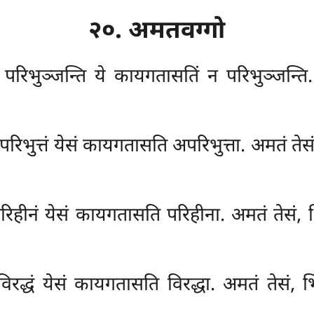
२०. अमतवग्गो
 परिभुञ्जन्ति ये कायगतासतिं न परिभुञ्जन्ति.
परिभुत्तं येसं कायगतासति अपरिभुत्ता. अमतं तेस
 परिहीनं येसं कायगतासति परिहीना. अमतं तेसं,
 विरद्धं येसं कायगतासति
विरद्धा. अमतं तेसं, 