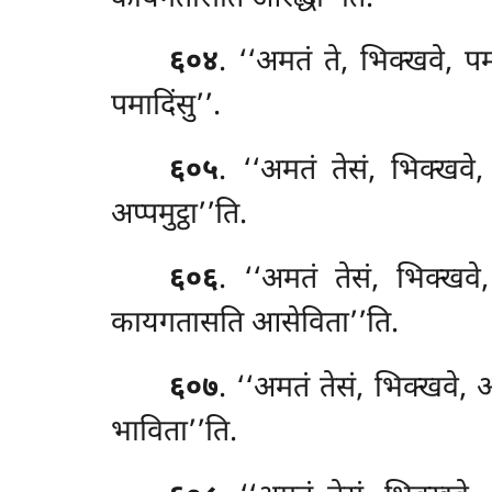
६०४
. ‘‘अमतं ते, भिक्खवे, प
पमादिंसु’’.
६०५
. ‘‘अमतं तेसं, भिक्खवे, 
अप्पमुट्ठा’’ति.
६०६
. ‘‘अमतं तेसं, भिक्खव
कायगतासति आसेविता’’ति.
६०७
. ‘‘अमतं तेसं, भिक्खवे,
भाविता’’ति.