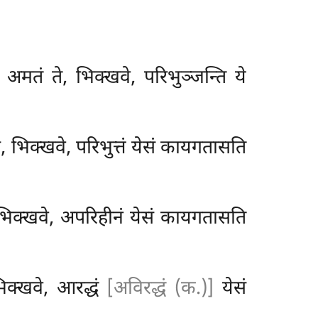
 अमतं ते, भिक्खवे, परिभुञ्जन्ति ये
ं, भिक्खवे, परिभुत्तं येसं कायगतासति
 भिक्खवे, अपरिहीनं येसं कायगतासति
भिक्खवे, आरद्धं
[अविरद्धं (क.)]
येसं