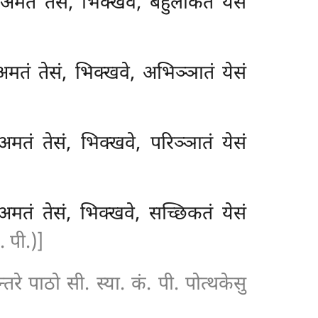
 अमतं तेसं, भिक्खवे, बहुलीकतं येसं
तं तेसं, भिक्खवे, अभिञ्ञातं येसं
तं तेसं, भिक्खवे, परिञ्ञातं येसं
तं तेसं, भिक्खवे, सच्छिकतं येसं
. पी.)]
न्तरे पाठो सी. स्या. कं. पी. पोत्थकेसु