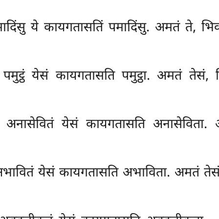
मादिंसु ये कायगतासतिं पमादिंसु. अमतं ते, भि
पमुट्ठं येसं कायगतासति पमुट्ठा. अमतं तेसं, 
े, अनासेवितं येसं कायगतासति अनासेविता. अ
 अभावितं येसं कायगतासति अभाविता. अमतं तेस