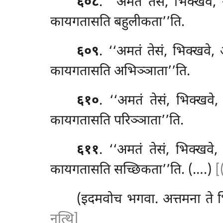
६०८
. ‘‘अमतं
तेसं, भिक्खव
कायगतासति बहुलीकता’’ति.
६०९
. ‘‘अमतं तेसं, भिक्खवे
कायगतासति अभिञ्ञाता’’ति.
६१०
. ‘‘अमतं तेसं, भिक्खवे
कायगतासति परिञ्ञाता’’ति.
६११
. ‘‘अमतं तेसं, भिक्खवे
कायगतासति सच्छिकता’’ति. (….)
[
(इदमवोच भगवा. अत्तमना ते भ
नत्थि]