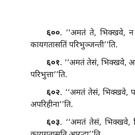
६००
. ‘‘अमतं
ते, भिक्खवे, न
कायगतासतिं परिभुञ्जन्ती’’ति.
६०१
. ‘‘अमतं तेसं, भिक्खवे, अ
परिभुत्ता’’ति.
६०२
. ‘‘अमतं तेसं, भिक्खवे,
अपरिहीना’’ति.
६०३
. ‘‘अमतं तेसं, भिक्खवे,
कायगतासति आरद्धा’’ति.