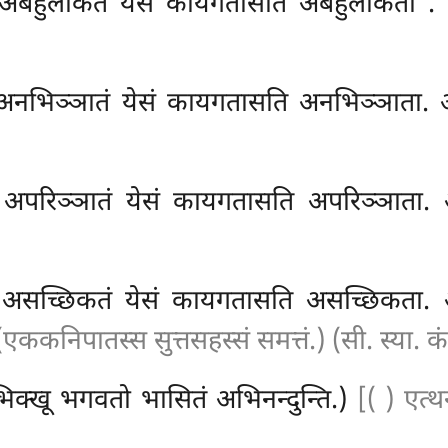
े, अबहुलीकतं येसं कायगतासति अबहुलीकता
.
, अनभिञ्ञातं येसं कायगतासति अनभिञ्ञाता. अम
, अपरिञ्ञातं येसं कायगतासति अपरिञ्ञाता. अम
, असच्छिकतं येसं कायगतासति असच्छिकता. अम
(एककनिपातस्स सुत्तसहस्सं समत्तं.) (सी. स्या. कं
िक्खू भगवतो भासितं अभिनन्दुन्ति.)
[( ) एत्थ