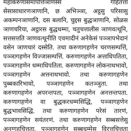
महाकरुणासमापत्तिञाणस्स गहितत्ता
सेसासाधारणञाणानि, छ अभिञ्ञा, अट्ठसु परिसासु
अकम्पनञाणानि, दस बलानि, चुद्दस बुद्धञाणानि, सोळस
ञाणचरिया, अट्ठारस बुद्धधम्मा, चतुचत्तालीस ञाणवत्थूनि,
सत्तसत्तति ञाणवत्थूनीति एवमादीनं अनेकेसं पञ्ञापभेदानं
वसेन ञाणचारं दस्सेति. तथा करुणागहणेन चरणसम्पत्तिं,
पञ्ञागहणेन विज्जासम्पत्तिं. करुणागहणेन अत्ताधिपतिता,
पञ्ञागहणेन धम्माधिपतिता. करुणागहणेन लोकनाथभावो,
पञ्ञागहणेन अत्तनाथभावो. तथा करुणागहणेन
पुब्बकारिभावो, पञ्ञागहणेन कतञ्ञुता. तथा
करुणागहणेन अपरन्तपता, पञ्ञागहणेन अनत्तन्तपता.
करुणागहणेन वा बुद्धकरधम्मसिद्धि, पञ्ञागहणेन
बुद्धभावसिद्धि. तथा करुणागहणेन परेसं तारणं,
पञ्ञागहणेन सयंतरणं. तथा करुणागहणेन सब्बसत्तेसु
अनुग्गहचित्तता, पञ्ञागहणेन सब्बधम्मेसु विरत्तचित्तता