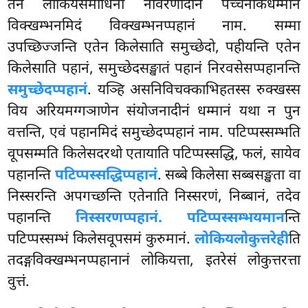
तेन लोकियसमाधिना नीवरणादीनं पच्चनीकधम्मानं
विक्खम्भनमिदं विक्खम्भनप्पहानं नाम. सम्मा
उपच्छिज्जन्ति एतेन किलेसाति समुच्छेदो, पहीयन्ति एतेन
किलेसाति पहानं, समुच्छेदसङ्खातं
पहानं निरवसेसप्पहानन्ति
समुच्छेदप्पहानं
. यञ्हि असनिविचक्काभिहतस्स रुक्खस्स
विय अरियमग्गञाणेन संयोजनादीनं धम्मानं यथा न पुन
वत्तन्ति, एवं पहानमिदं समुच्छेदप्पहानं नाम. पटिप्पस्सम्भति
वूपसम्मति किलेसदरथो एतायाति पटिप्पस्सद्धि, फलं, सायेव
पहानन्ति
पटिप्पस्सद्धिप्पहानं
. सब्बे किलेसा सब्बसङ्खता वा
निस्सरन्ति अपगच्छन्ति एतेनाति निस्सरणं, निब्बानं, तदेव
पहानन्ति
निस्सरणप्पहानं. पटिप्पस्सम्भयमान
न्ति
पटिप्पस्सम्भं किलेसवूपसमं कुरुमानं.
लोकियलोकुत्तरेही
ति
तदङ्गविक्खम्भनप्पहानानं लोकियत्ता, इतरेसं लोकुत्तरत्ता
वुत्तं.