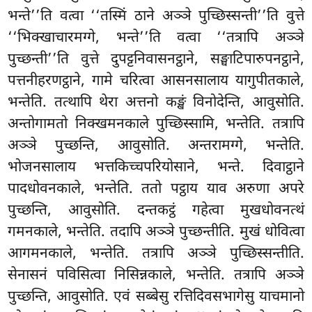
भन्ते’’ति वत्वा ‘‘तस्मिं ठाने अञ्ञे पुच्छिस्सन्ती’’ति वुत्ते
‘‘भिक्खाचारमग्गे, भन्ते’’ति वत्वा ‘‘तत्रापि अञ्ञे
पुच्छन्ती’’ति वुत्ते दुपट्टनिवासनट्ठाने, सङ्घाटिपारुपनट्ठाने,
पत्तनीहरणट्ठाने, गामे चरित्वा आसनसालाय यागुपीतकाले,
भन्तेति. तत्थापि थेरा अत्तनो कङ्खं विनोदेन्ति, आवुसोति.
अन्तोगामतो निक्खमनकाले पुच्छिस्सामि, भन्तेति. तत्रापि
अञ्ञे पुच्छन्ति, आवुसोति. अन्तरामग्गे, भन्तेति.
भोजनसालाय भत्तकिच्चपरियोसाने, भन्ते. दिवाट्ठाने
पादधोवनकाले, भन्तेति. ततो पट्ठाय
याव अरुणा अपरे
पुच्छन्ति, आवुसोति. दन्तकट्ठं गहेत्वा मुखधोवनत्थं
गमनकाले, भन्तेति. तदापि अञ्ञे पुच्छन्तीति. मुखं धोवित्वा
आगमनकाले, भन्तेति. तत्रापि अञ्ञे पुच्छिस्सन्तीति.
सेनासनं पविसित्वा निसिन्नकाले, भन्तेति. तत्रापि अञ्ञे
पुच्छन्ति, आवुसोति. एवं सब्बेसु रत्तिदिवसभागेसु याचमानो