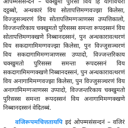
ओपम्मसंसन्दनं – चक्खुमा पुरिसो विय हि योगावचरो
दट्ठब्बो, अन्धकारं विय सोतापत्तिमग्गवज्झा किलेसा,
विज्जुसञ्चरणं विय सोतापत्तिमग्गञाणस्स उप्पत्तिकालो,
विज्जन्तरिकाय चक्खुमतो पुरिसस्स समन्ता रूपदस्सनं विय
सोतापत्तिमग्गक्खणे निब्बानदस्सनं, पुन अन्धकारावत्थरणं
विय सकदागामिमग्गवज्झा किलेसा, पुन विज्जुसञ्चरणं
विय सकदागामिमग्गञाणस्स उप्पादो, विज्जन्तरिकाय
चक्खुमतो पुरिसस्स समन्ता रूपदस्सनं विय
सकदागामिमग्गक्खणे निब्बानदस्सनं, पुन अन्धकारावत्थरणं
विय अनागामिमग्गवज्झा किलेसा, पुन विज्जुसञ्चरणं विय
अनागामिमग्गञाणस्स उप्पादो, विज्जन्तरिकाय चक्खुमतो
पुरिसस्स समन्ता रूपदस्सनं विय अनागामिमग्गक्खणे
निब्बानदस्सनं वेदितब्बं.
वजिरूपमचित्ततायपि
इदं ओपम्मसंसन्दनं – वजिरं