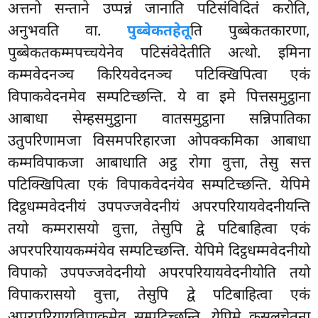
अत्तनो सन्ताने उप्पन्नं जानाति पटिसंविदितं करोति,
अनुभवति वा.
पुब्बेकतहेतू
ति पुब्बेकतकारणा,
पुब्बेकतकम्मपच्चयेनेव पटिसंवेदेतीति अत्थो. इमिना
कम्मवेदनञ्च किरियवेदनञ्च पटिक्खिपित्वा एकं
विपाकवेदनमेव सम्पटिच्छन्ति. ये वा इमे पित्तसमुट्ठाना
आबाधा सेम्हसमुट्ठाना वातसमुट्ठाना सन्निपातिका
उतुपरिणामजा विसमपरिहारजा ओपक्कमिका आबाधा
कम्मविपाकजा आबाधाति अट्ठ रोगा वुत्ता, तेसु सत्त
पटिक्खिपित्वा एकं विपाकवेदनंयेव सम्पटिच्छन्ति. येपिमे
दिट्ठधम्मवेदनीयं उपपज्जवेदनीयं अपरपरियायवेदनीयन्ति
तयो कम्मरासयो वुत्ता, तेसुपि द्वे पटिबाहित्वा एकं
अपरपरियायकम्मंयेव सम्पटिच्छन्ति. येपिमे दिट्ठधम्मवेदनीयो
विपाको उपपज्जवेदनीयो अपरपरियायवेदनीयोति तयो
विपाकरासयो वुत्ता, तेसुपि द्वे पटिबाहित्वा एकं