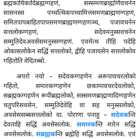
ब्रह्मकायिकादिब्रह्मग्गहणं, सस्समणब्राह्मणिवचनेन
सासनस्स पच्चत्थिकपच्चामित्तसमणब्राह्मणग्गहणं,
समितपापबाहितपापसमणब्राह्मणग्गहणञ्च, पजावचनेन
सत्तलोकग्गहणं, सदेवमनुस्सवचनेन
सम्मुतिदेवअवसेसमनुस्सग्गहणं. एवमेत्थ तीहि पदेहि
ओकासलोकेन सद्धिं सत्तलोको, द्वीहि पजावसेन सत्तलोकोव
गहितोति वेदितब्बो.
अपरो नयो – सदेवकग्गहणेन अरूपावचरलोको
गहितो, समारकग्गहणेन छकामावचरदेवलोको,
सब्रह्मकग्गहणेन रूपीब्रह्मलोको, सस्समणब्राह्मणादिग्गहणेन
चतुपरिसवसेन, सम्मुतिदेवेहि वा सह मनुस्सलोको,
अवसेससब्बसत्तलोको वा. पोराणा पनाहु –
सदेवक
न्ति
देवताहि सद्धिं अवसेसलोकं.
समारक
न्ति मारेन सद्धिं
अवसेसलोकं.
सब्रह्मक
न्ति ब्रह्मेहि सद्धिं अवसेसलोकं. एवं