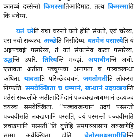
कातब्बं दस्सेन्तो
किमस्सा
तिआदिमाह. तत्थ
किमस्सा
ति
किं भवेय्य.
यतं चरे
ति यथा चरन्तो यतो होति संयतो, एवं चरेय्य.
एस नयो सब्बत्थ.
अच्छे
ति
निसीदेय्य.
यतमेनं पसारये
ति यं
अङ्गपच्चङ्गं पसारेय्य, तं यतं संयतमेव कत्वा पसारेय्य.
उद्ध
न्ति उपरि.
तिरिय
न्ति मज्झं.
अपाचीन
न्ति अधो.
एत्तावता अतीता पच्चुप्पन्ना अनागता च पञ्चक्खन्धा
कथिता.
यावता
ति परिच्छेदवचनं.
जगतो
गती
ति लोकस्स
निप्फत्ति.
समवेक्खिता च धम्मानं, खन्धानं उदयब्बय
न्ति
एतेसं सब्बलोके अतीतादिभेदानं पञ्चक्खन्धधम्मानं उदयञ्च
वयञ्च समवेक्खिता. ‘‘पञ्चक्खन्धानं उदयं पस्सन्तो
पञ्चवीसति लक्खणानि पस्सति, वयं पस्सन्तो पञ्चवीसति
लक्खणानि पस्सती’’ति वुत्तेहि समपञ्ञासाय लक्खणेहि
सम्मा अवेक्खिता होति.
चेतोसमथसामीचि
न्ति