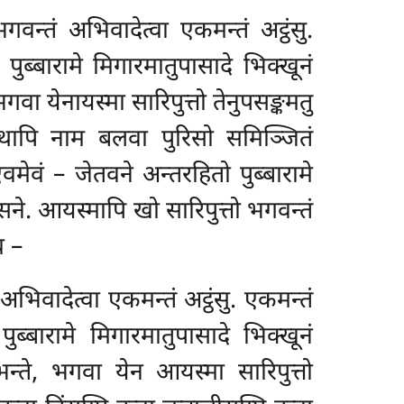
वन्तं अभिवादेत्वा एकमन्तं अट्ठंसु.
 पुब्बारामे मिगारमातुपासादे भिक्खूनं
भगवा येनायस्मा सारिपुत्तो तेनुपसङ्कमतु
थापि नाम बलवा पुरिसो समिञ्जितं
एवमेवं – जेतवने अन्तरहितो पुब्बारामे
सने. आयस्मापि खो सारिपुत्तो भगवन्तं
च –
 अभिवादेत्वा एकमन्तं अट्ठंसु. एकमन्तं
पुब्बारामे मिगारमातुपासादे
भिक्खूनं
 भन्ते, भगवा येन आयस्मा सारिपुत्तो