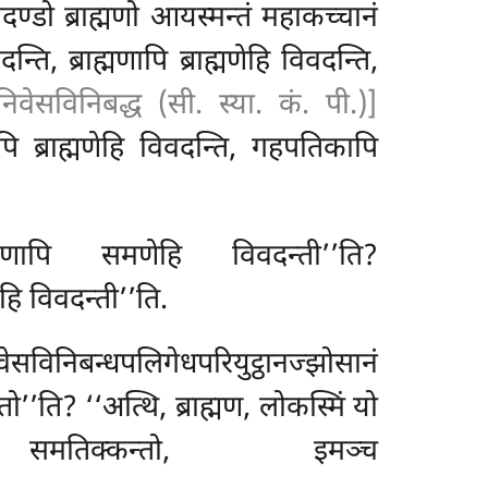
ण्डो ब्राह्मणो आयस्मन्तं महाकच्चानं
, ब्राह्मणापि ब्राह्मणेहि विवदन्ति,
िवेसविनिबद्ध (सी. स्या. कं. पी.)]
ापि ब्राह्मणेहि विवदन्ति, गहपतिकापि
ि समणेहि विवदन्ती’’ति?
हि विवदन्ती’’ति.
निबन्धपलिगेधपरियुट्ठानज्झोसानं
’’ति? ‘‘अत्थि, ब्राह्मण, लोकस्मिं यो
सानं समतिक्कन्तो, इमञ्च