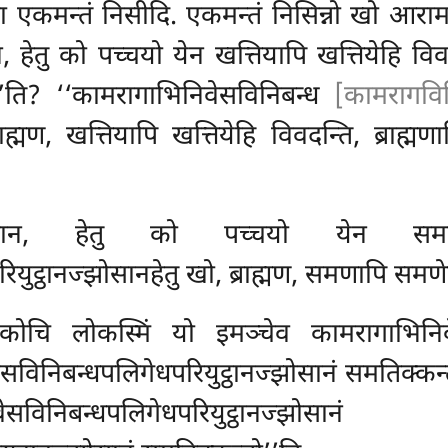
ा एकमन्तं निसीदि. एकमन्तं निसिन्नो खो आरामद
तु को पच्चयो येन खत्तियापि खत्तियेहि विवदन्ति
’ति? ‘‘कामरागाभिनिवेसविनिबन्ध
[कामरागविन
राह्मण, खत्तियापि खत्तियेहि विवदन्ति, ब्राह्मण
न, हेतु को पच्चयो येन समणाप
ियुट्ठानज्झोसानहेतु खो, ब्राह्मण, समणापि समणे
चि लोकस्मिं यो इमञ्चेव कामरागाभिनिवेसवि
सविनिबन्धपलिगेधपरियुट्ठानज्झोसानं समतिक्कन्तो
विनिबन्धपलिगेधपरियुट्ठानज्झो