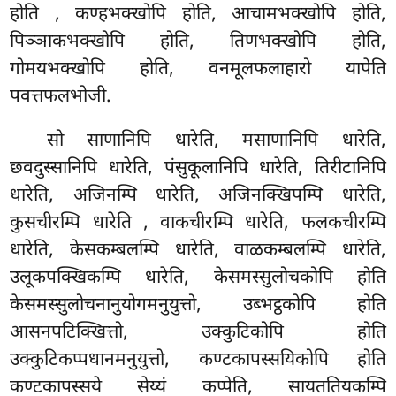
होति
, कण्हभक्खोपि होति, आचामभक्खोपि होति,
पिञ्ञाकभक्खोपि होति, तिणभक्खोपि होति,
गोमयभक्खोपि होति, वनमूलफलाहारो यापेति
पवत्तफलभोजी.
सो साणानिपि धारेति, मसाणानिपि धारेति,
छवदुस्सानिपि धारेति, पंसुकूलानिपि धारेति, तिरीटानिपि
धारेति, अजिनम्पि धारेति, अजिनक्खिपम्पि धारेति,
कुसचीरम्पि धारेति
, वाकचीरम्पि धारेति, फलकचीरम्पि
धारेति, केसकम्बलम्पि धारेति, वाळकम्बलम्पि
धारेति,
उलूकपक्खिकम्पि
धारेति, केसमस्सुलोचकोपि होति
केसमस्सुलोचनानुयोगमनुयुत्तो, उब्भट्ठकोपि होति
आसनपटिक्खित्तो, उक्कुटिकोपि होति
उक्कुटिकप्पधानमनुयुत्तो, कण्टकापस्सयिकोपि होति
कण्टकापस्सये सेय्यं कप्पेति, सायततियकम्पि