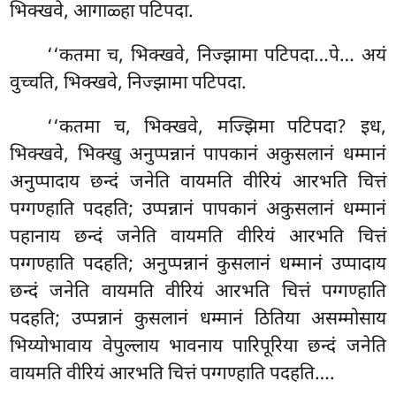
भिक्खवे, आगाळ्हा पटिपदा.
‘‘कतमा च, भिक्खवे, निज्झामा पटिपदा…पे… अयं
वुच्चति, भिक्खवे, निज्झामा पटिपदा.
‘‘कतमा
च, भिक्खवे, मज्झिमा पटिपदा? इध,
भिक्खवे, भिक्खु अनुप्पन्नानं पापकानं अकुसलानं धम्मानं
अनुप्पादाय छन्दं जनेति वायमति वीरियं आरभति चित्तं
पग्गण्हाति पदहति; उप्पन्नानं पापकानं अकुसलानं धम्मानं
पहानाय छन्दं जनेति वायमति वीरियं आरभति चित्तं
पग्गण्हाति पदहति; अनुप्पन्नानं कुसलानं धम्मानं उप्पादाय
छन्दं जनेति वायमति वीरियं आरभति चित्तं पग्गण्हाति
पदहति; उप्पन्नानं कुसलानं धम्मानं ठितिया असम्मोसाय
भिय्योभावाय वेपुल्लाय भावनाय पारिपूरिया छन्दं
जनेति
वायमति वीरियं आरभति चित्तं पग्गण्हाति पदहति….