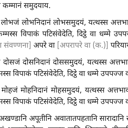
ं कम्मानं समुदयाय.
 लोभजं लोभनिदानं लोभसमुदयं, यत्थस्स अत्तभावो
म्मस्स विपाकं पटिसंवेदेति, दिट्ठे वा धम्मे उ
ा संवण्णना]
अपरे वा
[अपरापरे वा (क.)]
परियाय
 दोसजं दोसनिदानं दोससमुदयं, यत्थस्स अत्तभावो
मस्स विपाकं पटिसंवेदेति, दिट्ठे वा धम्मे उपपज्ज
 मोहजं मोहनिदानं मोहसमुदयं, यत्थस्स अत्तभावो
मस्स विपाकं पटिसंवेदेति, दिट्ठे वा धम्मे उपपज्ज
ि अखण्डानि अपूतीनि अवातातपहतानि सारादानि 