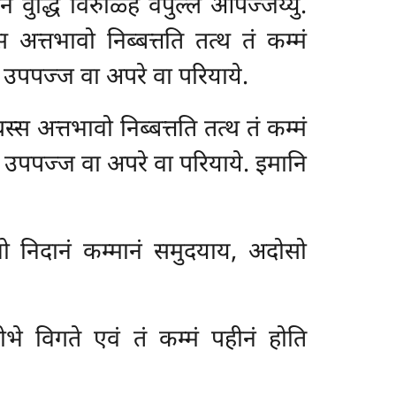
ुद्धिं विरुळ्हिं वेपुल्लं आपज्जेय्युं.
त्तभावो निब्बत्तति तत्थ तं कम्मं
्मे उपपज्ज वा अपरे वा परियाये.
स अत्तभावो निब्बत्तति तत्थ तं कम्मं
म्मे उपपज्ज वा अपरे वा परियाये. इमानि
ो निदानं कम्मानं समुदयाय, अदोसो
 विगते एवं तं कम्मं पहीनं होति