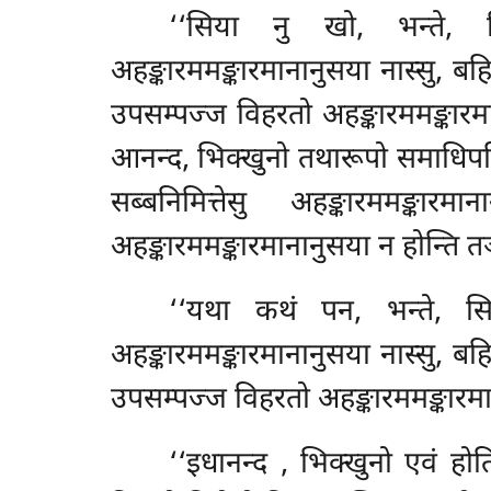
‘‘सिया नु खो, भन्ते, 
अहङ्कारममङ्कारमानानुसया नास्सु, बहिद्
उपसम्पज्ज विहरतो अहङ्कारममङ्कारमाना
आनन्द, भिक्खुनो
तथारूपो समाधिपटि
सब्बनिमित्तेसु अहङ्कारममङ्कार
अहङ्कारममङ्कारमानानुसया न होन्ति तञ्च
‘‘यथा कथं पन, भन्ते, स
अहङ्कारममङ्कारमानानुसया नास्सु, बहि
उपसम्पज्ज विहरतो अहङ्कारममङ्कारमाना
‘‘इधानन्द
, भिक्खुनो एवं होत