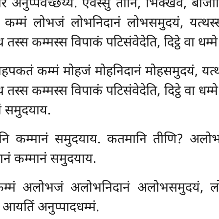
 अनुप्पवेच्छेय्य. एवस्सु तानि, भिक्खवे, बीजानि व
कम्मं लोभजं लोभनिदानं लोभसमुदयं, यत्थस्स अ
थ तस्स कम्मस्स विपाकं पटिसंवेदेति, दिट्ठे वा धम
पकतं कम्मं मोहजं मोहनिदानं मोहसमुदयं, यत्थस्
थ तस्स कम्मस्स विपाकं पटिसंवेदेति, दिट्ठे वा ध
ं समुदयाय.
नानि कम्मानं समुदयाय. कतमानि तीणि? अलोभ
ानं कम्मानं समुदयाय.
म्मं अलोभजं अलोभनिदानं अलोभसमुदयं, लोभे
ं आयतिं अनुप्पादधम्मं.