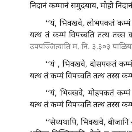
निदानं कम्मानं समुदयाय, मोहो निदान
‘‘यं, भिक्खवे, लोभपकतं कम्मं
यत्थ तं कम्मं विपच्चति तत्थ तस्स क
उपपज्जित्वाति म. नि. ३.३०३ पाळिय
‘‘यं
, भिक्खवे, दोसपकतं कम्मं
यत्थ तं कम्मं विपच्चति तत्थ तस्स कम्
‘‘यं, भिक्खवे, मोहपकतं कम्मं
यत्थ तं कम्मं विपच्चति तत्थ
तस्स कम्
‘‘सेय्यथापि, भिक्खवे, बीजान