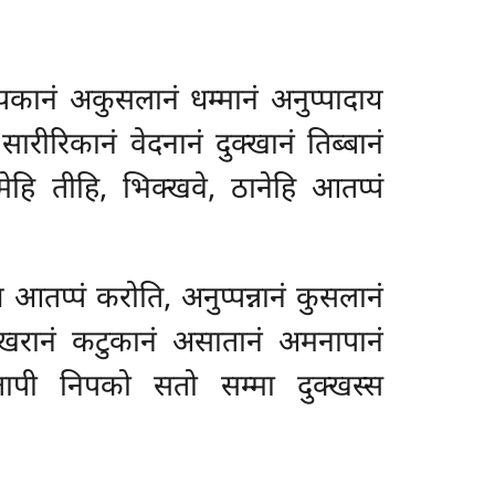
ापकानं अकुसलानं धम्मानं अनुप्पादाय
 सारीरिकानं वेदनानं दुक्खानं तिब्बानं
हि तीहि, भिक्खवे, ठानेहि आतप्पं
 आतप्पं करोति, अनुप्पन्नानं कुसलानं
ानं खरानं कटुकानं असातानं अमनापानं
तापी निपको सतो सम्मा दुक्खस्स