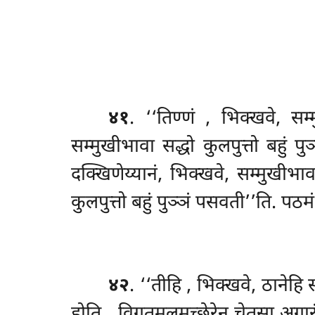
४१
. ‘‘तिण्णं
, भिक्खवे, सम्
सम्मुखीभावा सद्धो कुलपुत्तो बहुं पु
दक्खिणेय्यानं, भिक्खवे, सम्मुखीभाव
कुलपुत्तो बहुं पुञ्ञं पसवती’’ति. पठमं
४२
. ‘‘तीहि
, भिक्खवे, ठानेहि 
होति
, विगतमलमच्छेरेन चेतसा अगार