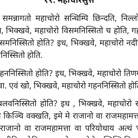
११. महाचोरसुत्तं
ि समन्नागतो महाचोरो सन्धिम्पि छिन्दति, निल
इध, भिक्खवे, महाचोरो
विसमनिस्सितो च होति, ग
मनिस्सितो होति? इध, भिक्खवे, महाचोरो नदीवि
निस्सितो होति.
हननिस्सितो होति? इध, भिक्खवे, महाचोरो तिणग
ा. एवं खो, भिक्खवे, महाचोरो गहननिस्सितो होत
 बलवनिस्सितो होति? इध
, भिक्खवे, महाचोरो र
ि किञ्चि वक्खति, इमे मे राजानो वा राजमहामत्त
राजानो वा राजमहामत्ता वा परियोधाय अत्थं 