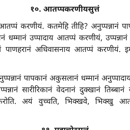
१०. आतप्पकरणीयसुत्तं
 आतप्पं करणीयं. कतमेहि तीहि? अनुप्पन्नानं प
ानं धम्मानं उप्पादाय आतप्पं करणीयं, उप्पन्नानं
 पाणहरानं अधिवासनाय आतप्पं करणीयं. इमे
प्पन्नानं पापकानं अकुसलानं धम्मानं अनुप्पादाय
्पन्नानं सारीरिकानं वेदनानं दुक्खानं तिब्ब
करोति. अयं वुच्चति, भिक्खवे, भिक्खु आ