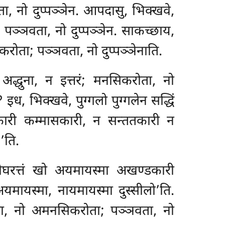
ा, नो दुप्पञ्ञेन. आपदासु, भिक्खवे,
पञ्ञवता, नो दुप्पञ्ञेन. साकच्छाय,
करोता; पञ्ञवता, नो दुप्पञ्ञेनाति.
अद्धुना, न इत्तरं; मनसिकरोता, नो
 इध, भिक्खवे, पुग्गलो पुग्गलेन सद्धिं
कारी कम्मासकारी, न सन्ततकारी न
’ति.
दीघरत्तं खो अयमायस्मा अखण्डकारी
अयमायस्मा, नायमायस्मा दुस्सीलो’ति.
रोता, नो अमनसिकरोता; पञ्ञवता, नो