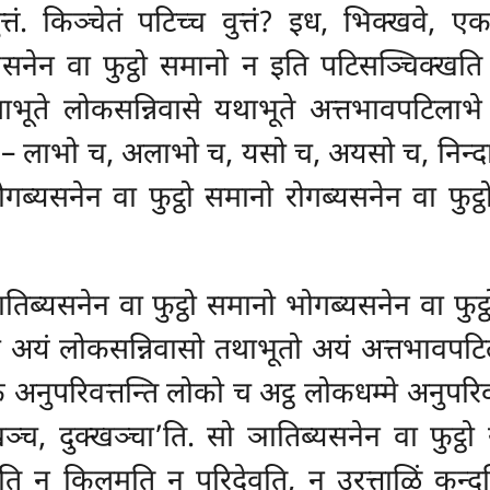
्तं. किञ्चेतं
पटिच्च वुत्तं? इध, भिक्खवे, एक
ब्यसनेन वा फुट्ठो समानो न इति पटिसञ्चिक्खत
ूते लोकसन्निवासे यथाभूते अत्तभावपटिलाभे अ
ि – लाभो च, अलाभो च, यसो च, अयसो च, निन्दा 
ोगब्यसनेन वा फुट्ठो समानो रोगब्यसनेन वा फु
तिब्यसनेन वा फुट्ठो समानो भोगब्यसनेन वा फुट
 अयं लोकसन्निवासो तथाभूतो अयं अत्तभावपटिल
ं अनुपरिवत्तन्ति लोको च अट्ठ लोकधम्मे अनुपर
्च, दुक्खञ्चा’ति. सो ञातिब्यसनेन वा फुट्ठ
चति न किलमति न परिदेवति, न उरत्ताळिं कन्