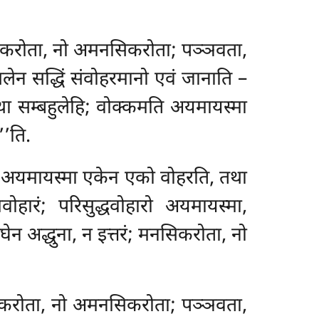
; मनसिकरोता, नो अमनसिकरोता; पञ्ञवता,
ुग्गलेन सद्धिं संवोहरमानो एवं जानाति –
ा सम्बहुलेहि; वोक्कमति अयमायस्मा
’’ति.
 खो अयमायस्मा एकेन एको वोहरति, तथा
ोहारं; परिसुद्धवोहारो अयमायस्मा,
ीघेन अद्धुना, न इत्तरं; मनसिकरोता, नो
नसिकरोता, नो अमनसिकरोता; पञ्ञवता,