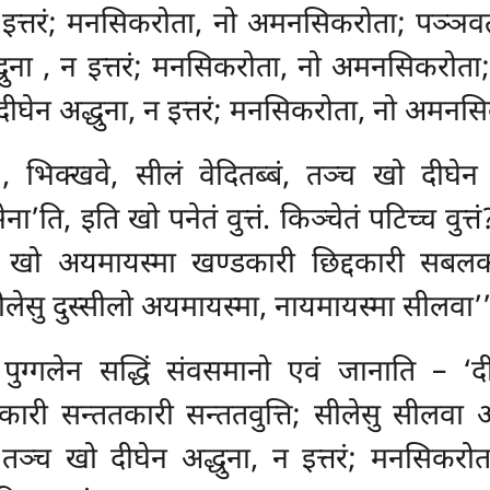
 न इत्तरं; मनसिकरोता, नो अमनसिकरोता; पञ्ञवत
धुना
, न इत्तरं; मनसिकरोता, नो अमनसिकरोता; 
दीघेन अद्धुना, न इत्तरं; मनसिकरोता, नो अमनसि
न
, भिक्खवे, सीलं वेदितब्बं, तञ्च खो दीघेन 
ति, इति खो पनेतं वुत्तं. किञ्चेतं पटिच्च वुत्तं?
तं खो अयमायस्मा खण्डकारी छिद्दकारी सबल
ीलेसु दुस्सीलो अयमायस्मा, नायमायस्मा
सीलवा’’
 पुग्गलेन सद्धिं संवसमानो एवं जानाति – ‘
सकारी सन्ततकारी
सन्ततवुत्ति; सीलेसु सीलवा 
बं, तञ्च खो दीघेन अद्धुना, न इत्तरं; मनसिक