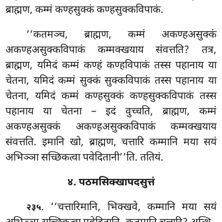
ब्राह्मण, कम्मं कण्हसुक्कं कण्हसुक्कविपाकं.
‘‘कतमञ्च, ब्राह्मण, कम्मं अकण्हअसुक्कं
अकण्हअसुक्कविपाकं कम्मक्खयाय संवत्तति? तत्र,
ब्राह्मण, यमिदं कम्मं कण्हं कण्हविपाकं तस्स पहानाय या
चेतना, यमिदं कम्मं सुक्कं सुक्कविपाकं तस्स पहानाय या
चेतना, यमिदं कम्मं कण्हसुक्कं कण्हसुक्कविपाकं तस्स
पहानाय या चेतना – इदं वुच्चति, ब्राह्मण, कम्मं
अकण्हअसुक्कं अकण्हअसुक्कविपाकं कम्मक्खयाय
संवत्तति. इमानि खो, ब्राह्मण, चत्तारि कम्मानि मया सयं
अभिञ्ञा सच्छिकत्वा पवेदितानी’’ति. ततियं.
४. पठमसिक्खापदसुत्तं
. ‘‘चत्तारिमानि, भिक्खवे, कम्मानि मया सयं
२३५