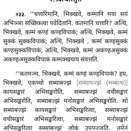
. ‘‘चत्तारिमानि, भिक्खवे, कम्मानि मया सयं
२३३
अभिञ्ञा सच्छिकत्वा पवेदितानि. कतमानि चत्तारि? अत्थि,
भिक्खवे, कम्मं कण्हं कण्हविपाकं; अत्थि, भिक्खवे, कम्मं
सुक्कं सुक्कविपाकं; अत्थि, भिक्खवे
, कम्मं कण्हसुक्कं
कण्हसुक्कविपाकं; अत्थि, भिक्खवे, कम्मं अकण्हअसुक्कं
अकण्हअसुक्कविपाकं कम्मक्खयाय संवत्तति.
‘‘कतमञ्च, भिक्खवे, कम्मं कण्हं कण्हविपाकं? इध,
भिक्खवे, एकच्चो सब्याबज्झं
[सब्यापज्झं (सब्बत्थ)]
कायसङ्खारं अभिसङ्खरोति, सब्याबज्झं वचीसङ्खारं
अभिसङ्खरोति, सब्याबज्झं
मनोसङ्खारं अभिसङ्खरोति. सो
सब्याबज्झं कायसङ्खारं अभिसङ्खरित्वा, सब्याबज्झं
वचीसङ्खारं अभिसङ्खरित्वा, सब्याबज्झं मनोसङ्खारं
अभिसङ्खरित्वा सब्याबज्झं लोकं उपपज्जति. तमेनं