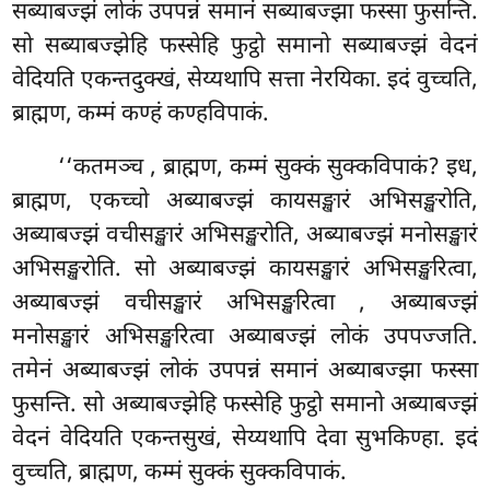
सब्याबज्झं लोकं उपपन्नं समानं सब्याबज्झा फस्सा फुसन्ति.
सो सब्याबज्झेहि फस्सेहि फुट्ठो समानो सब्याबज्झं वेदनं
वेदियति एकन्तदुक्खं, सेय्यथापि सत्ता नेरयिका. इदं वुच्चति,
ब्राह्मण, कम्मं कण्हं कण्हविपाकं.
‘‘कतमञ्च
, ब्राह्मण, कम्मं सुक्कं सुक्कविपाकं? इध,
ब्राह्मण, एकच्चो अब्याबज्झं कायसङ्खारं अभिसङ्खरोति,
अब्याबज्झं वचीसङ्खारं अभिसङ्खरोति, अब्याबज्झं मनोसङ्खारं
अभिसङ्खरोति. सो अब्याबज्झं कायसङ्खारं अभिसङ्खरित्वा,
अब्याबज्झं वचीसङ्खारं अभिसङ्खरित्वा
, अब्याबज्झं
मनोसङ्खारं अभिसङ्खरित्वा अब्याबज्झं लोकं उपपज्जति.
तमेनं अब्याबज्झं लोकं उपपन्नं समानं अब्याबज्झा फस्सा
फुसन्ति. सो अब्याबज्झेहि फस्सेहि फुट्ठो समानो अब्याबज्झं
वेदनं वेदियति एकन्तसुखं, सेय्यथापि देवा सुभकिण्हा. इदं
वुच्चति, ब्राह्मण, कम्मं सुक्कं सुक्कविपाकं.