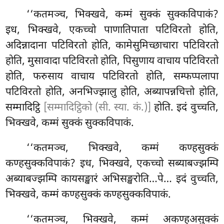
‘‘कतमञ्च, भिक्खवे, कम्मं सुक्कं सुक्कविपाकं?
इध, भिक्खवे, एकच्चो पाणातिपाता पटिविरतो होति,
अदिन्नादाना पटिविरतो होति, कामेसुमिच्छाचारा पटिविरतो
होति, मुसावादा पटिविरतो होति, पिसुणाय वाचाय पटिविरतो
होति, फरुसाय वाचाय पटिविरतो होति, सम्फप्पलापा
पटिविरतो होति, अनभिज्झालु होति, अब्यापन्नचित्तो होति,
सम्मादिट्ठि
[सम्मादिट्ठिको (सी. स्या. कं.)]
होति. इदं वुच्चति,
भिक्खवे, कम्मं सुक्कं सुक्कविपाकं.
‘‘कतमञ्च, भिक्खवे, कम्मं कण्हसुक्कं
कण्हसुक्कविपाकं? इध, भिक्खवे, एकच्चो सब्याबज्झम्पि
अब्याबज्झम्पि कायसङ्खारं अभिसङ्खरोति…पे… इदं वुच्चति,
भिक्खवे, कम्मं कण्हसुक्कं कण्हसुक्कविपाकं.
‘‘कतमञ्च, भिक्खवे, कम्मं अकण्हअसुक्कं