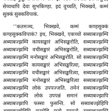
सेय्यथापि देवा सुभकिण्हा. इदं वुच्चति, भिक्खवे, कम्मं
सुक्कं सुक्कविपाकं.
‘‘कतमञ्च, भिक्खवे, कम्मं कण्हसुक्कं
कण्हसुक्कविपाकं? इध, भिक्खवे, एकच्चो सब्याबज्झम्पि
अब्याबज्झम्पि कायसङ्खारं अभिसङ्खरोति, सब्याबज्झम्पि
अब्याबज्झम्पि वचीसङ्खारं अभिसङ्खरोति, सब्याबज्झम्पि
अब्याबज्झम्पि मनोसङ्खारं अभिसङ्खरोति. सो सब्याबज्झम्पि
अब्याबज्झम्पि कायसङ्खारं अभिसङ्खरित्वा, सब्याबज्झम्पि
अब्याबज्झम्पि वचीसङ्खारं अभिसङ्खरित्वा, सब्याबज्झम्पि
अब्याबज्झम्पि मनोसङ्खारं अभिसङ्खरित्वा सब्याबज्झम्पि
अब्याबज्झम्पि लोकं उपपज्जति. तमेनं सब्याबज्झम्पि
अब्याबज्झम्पि
लोकं उपपन्नं समानं सब्याबज्झापि
अब्याबज्झापि फस्सा फुसन्ति. सो सब्याबज्झेहिपि