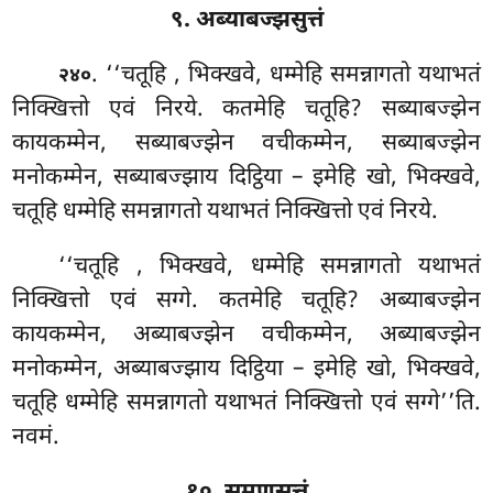
९. अब्याबज्झसुत्तं
. ‘‘चतूहि
, भिक्खवे, धम्मेहि समन्नागतो यथाभतं
२४०
निक्खित्तो एवं निरये. कतमेहि चतूहि? सब्याबज्झेन
कायकम्मेन, सब्याबज्झेन वचीकम्मेन, सब्याबज्झेन
मनोकम्मेन, सब्याबज्झाय दिट्ठिया – इमेहि खो, भिक्खवे,
चतूहि धम्मेहि समन्नागतो यथाभतं निक्खित्तो एवं निरये.
‘‘चतूहि
, भिक्खवे, धम्मेहि समन्नागतो यथाभतं
निक्खित्तो एवं सग्गे. कतमेहि चतूहि? अब्याबज्झेन
कायकम्मेन, अब्याबज्झेन वचीकम्मेन, अब्याबज्झेन
मनोकम्मेन, अब्याबज्झाय दिट्ठिया – इमेहि खो, भिक्खवे,
चतूहि धम्मेहि समन्नागतो यथाभतं निक्खित्तो एवं सग्गे’’ति.
नवमं.