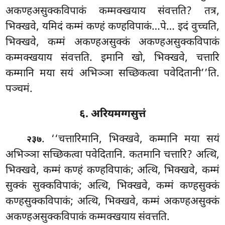
अकण्हअसुक्कविपाकं कम्मक्खयाय संवत्तति? तत्र,
भिक्खवे, यमिदं कम्मं कण्हं कण्हविपाकं…पे… इदं वुच्चति,
भिक्खवे, कम्मं अकण्हअसुक्कं अकण्हअसुक्कविपाकं
कम्मक्खयाय संवत्तति. इमानि खो, भिक्खवे, चत्तारि
कम्मानि मया सयं अभिञ्ञा सच्छिकत्वा पवेदितानी’’ति.
पञ्चमं.
६. अरियमग्गसुत्तं
. ‘‘चत्तारिमानि, भिक्खवे, कम्मानि मया सयं
२३७
अभिञ्ञा सच्छिकत्वा पवेदितानि. कतमानि चत्तारि? अत्थि,
भिक्खवे, कम्मं कण्हं कण्हविपाकं; अत्थि, भिक्खवे, कम्मं
सुक्कं सुक्कविपाकं; अत्थि, भिक्खवे, कम्मं कण्हसुक्कं
कण्हसुक्कविपाकं; अत्थि, भिक्खवे, कम्मं अकण्हअसुक्कं
अकण्हअसुक्कविपाकं कम्मक्खयाय संवत्तति.