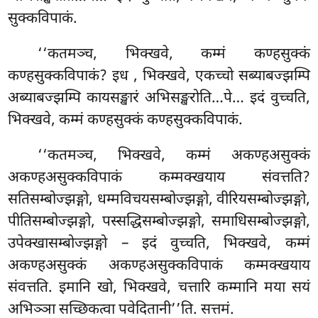
सुक्कविपाकं.
‘‘कतमञ्च, भिक्खवे, कम्मं कण्हसुक्कं
कण्हसुक्कविपाकं? इध
, भिक्खवे, एकच्चो
सब्याबज्झम्पि
अब्याबज्झम्पि कायसङ्खारं अभिसङ्खरोति…पे… इदं वुच्चति,
भिक्खवे, कम्मं कण्हसुक्कं कण्हसुक्कविपाकं.
‘‘कतमञ्च, भिक्खवे, कम्मं अकण्हअसुक्कं
अकण्हअसुक्कविपाकं कम्मक्खयाय संवत्तति?
सतिसम्बोज्झङ्गो, धम्मविचयसम्बोज्झङ्गो, वीरियसम्बोज्झङ्गो,
पीतिसम्बोज्झङ्गो, पस्सद्धिसम्बोज्झङ्गो, समाधिसम्बोज्झङ्गो,
उपेक्खासम्बोज्झङ्गो – इदं वुच्चति, भिक्खवे, कम्मं
अकण्हअसुक्कं अकण्हअसुक्कविपाकं कम्मक्खयाय
संवत्तति. इमानि खो, भिक्खवे, चत्तारि कम्मानि मया सयं
अभिञ्ञा सच्छिकत्वा पवेदितानी’’ति. सत्तमं.