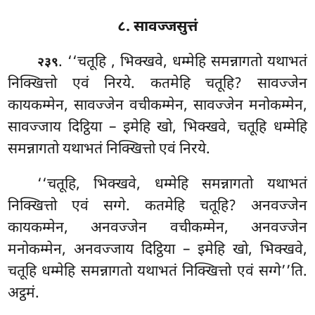
८. सावज्जसुत्तं
. ‘‘चतूहि
, भिक्खवे, धम्मेहि समन्नागतो यथाभतं
२३९
निक्खित्तो एवं निरये. कतमेहि चतूहि? सावज्जेन
कायकम्मेन, सावज्जेन वचीकम्मेन, सावज्जेन मनोकम्मेन,
सावज्जाय दिट्ठिया – इमेहि खो, भिक्खवे, चतूहि धम्मेहि
समन्नागतो यथाभतं निक्खित्तो एवं निरये.
‘‘चतूहि, भिक्खवे, धम्मेहि समन्नागतो यथाभतं
निक्खित्तो एवं सग्गे. कतमेहि चतूहि? अनवज्जेन
कायकम्मेन, अनवज्जेन वचीकम्मेन, अनवज्जेन
मनोकम्मेन, अनवज्जाय दिट्ठिया – इमेहि खो, भिक्खवे,
चतूहि धम्मेहि समन्नागतो यथाभतं निक्खित्तो एवं सग्गे’’ति.
अट्ठमं.