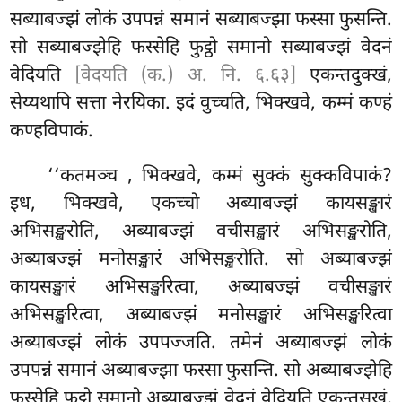
सब्याबज्झं लोकं उपपन्नं समानं सब्याबज्झा फस्सा फुसन्ति.
सो सब्याबज्झेहि फस्सेहि फुट्ठो समानो सब्याबज्झं वेदनं
वेदियति
[वेदयति (क.) अ. नि. ६.६३]
एकन्तदुक्खं,
सेय्यथापि सत्ता नेरयिका. इदं वुच्चति, भिक्खवे, कम्मं कण्हं
कण्हविपाकं.
‘‘कतमञ्च
, भिक्खवे, कम्मं सुक्कं सुक्कविपाकं?
इध, भिक्खवे, एकच्चो अब्याबज्झं कायसङ्खारं
अभिसङ्खरोति, अब्याबज्झं वचीसङ्खारं अभिसङ्खरोति,
अब्याबज्झं मनोसङ्खारं अभिसङ्खरोति. सो अब्याबज्झं
कायसङ्खारं अभिसङ्खरित्वा, अब्याबज्झं वचीसङ्खारं
अभिसङ्खरित्वा, अब्याबज्झं मनोसङ्खारं अभिसङ्खरित्वा
अब्याबज्झं
लोकं उपपज्जति. तमेनं अब्याबज्झं लोकं
उपपन्नं समानं अब्याबज्झा फस्सा फुसन्ति. सो अब्याबज्झेहि
फस्सेहि फुट्ठो समानो अब्याबज्झं वेदनं वेदियति एकन्तसुखं,