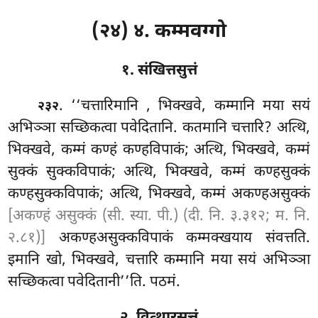
(२४) ४. कम्मवग्गो
१. संखित्तसुत्तं
. ‘‘चत्तारिमानि
, भिक्खवे, कम्मानि मया सयं
२३२
अभिञ्ञा सच्छिकत्वा पवेदितानि. कतमानि चत्तारि? अत्थि,
भिक्खवे, कम्मं कण्हं कण्हविपाकं; अत्थि, भिक्खवे, कम्मं
सुक्कं सुक्कविपाकं; अत्थि, भिक्खवे, कम्मं
कण्हसुक्कं
कण्हसुक्कविपाकं; अत्थि, भिक्खवे, कम्मं अकण्हअसुक्कं
[अकण्हं असुक्कं (सी. स्या. पी.) (दी. नि. ३.३१२; म. नि.
२.८१)]
अकण्हअसुक्कविपाकं कम्मक्खयाय संवत्तति.
इमानि खो, भिक्खवे, चत्तारि कम्मानि मया सयं अभिञ्ञा
सच्छिकत्वा पवेदितानी’’ति. पठमं.
२. वित्थारसुत्तं