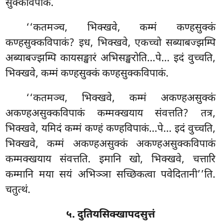
सुक्कविपाकं.
‘‘कतमञ्च, भिक्खवे, कम्मं कण्हसुक्कं
कण्हसुक्कविपाकं? इध, भिक्खवे, एकच्चो सब्याबज्झम्पि
अब्याबज्झम्पि कायसङ्खारं अभिसङ्खरोति…पे… इदं वुच्चति,
भिक्खवे, कम्मं कण्हसुक्कं कण्हसुक्कविपाकं.
‘‘कतमञ्च, भिक्खवे, कम्मं अकण्हअसुक्कं
अकण्हअसुक्कविपाकं कम्मक्खयाय संवत्तति? तत्र,
भिक्खवे, यमिदं कम्मं कण्हं कण्हविपाकं…पे… इदं वुच्चति,
भिक्खवे, कम्मं अकण्हअसुक्कं अकण्हअसुक्कविपाकं
कम्मक्खयाय संवत्तति. इमानि खो, भिक्खवे, चत्तारि
कम्मानि मया सयं अभिञ्ञा सच्छिकत्वा पवेदितानी’’ति.
चतुत्थं.
५. दुतियसिक्खापदसुत्तं