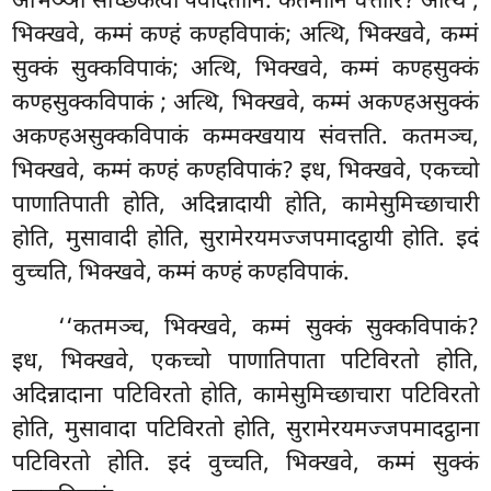
अभिञ्ञा सच्छिकत्वा पवेदितानि. कतमानि चत्तारि? अत्थि
,
भिक्खवे, कम्मं कण्हं कण्हविपाकं; अत्थि, भिक्खवे, कम्मं
सुक्कं सुक्कविपाकं; अत्थि, भिक्खवे, कम्मं कण्हसुक्कं
कण्हसुक्कविपाकं
; अत्थि, भिक्खवे, कम्मं अकण्हअसुक्कं
अकण्हअसुक्कविपाकं कम्मक्खयाय संवत्तति. कतमञ्च,
भिक्खवे, कम्मं कण्हं कण्हविपाकं? इध, भिक्खवे, एकच्चो
पाणातिपाती होति, अदिन्नादायी होति, कामेसुमिच्छाचारी
होति, मुसावादी होति, सुरामेरयमज्जपमादट्ठायी
होति. इदं
वुच्चति, भिक्खवे, कम्मं कण्हं कण्हविपाकं.
‘‘कतमञ्च, भिक्खवे, कम्मं सुक्कं सुक्कविपाकं?
इध, भिक्खवे, एकच्चो पाणातिपाता पटिविरतो होति,
अदिन्नादाना पटिविरतो होति, कामेसुमिच्छाचारा पटिविरतो
होति, मुसावादा पटिविरतो होति, सुरामेरयमज्जपमादट्ठाना
पटिविरतो होति. इदं वुच्चति, भिक्खवे, कम्मं सुक्कं