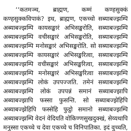
‘‘कतमञ्च, ब्राह्मण, कम्मं कण्हसुक्कं
कण्हसुक्कविपाकं? इध, ब्राह्मण, एकच्चो सब्याबज्झम्पि
अब्याबज्झम्पि कायसङ्खारं अभिसङ्खरोति, सब्याबज्झम्पि
अब्याबज्झम्पि वचीसङ्खारं अभिसङ्खरोति, सब्याबज्झम्पि
अब्याबज्झम्पि मनोसङ्खारं अभिसङ्खरोति. सो सब्याबज्झम्पि
अब्याबज्झम्पि कायसङ्खारं अभिसङ्खरित्वा, सब्याबज्झम्पि
अब्याबज्झम्पि वचीसङ्खारं अभिसङ्खरित्वा, सब्याबज्झम्पि
अब्याबज्झम्पि मनोसङ्खारं अभिसङ्खरित्वा सब्याबज्झम्पि
अब्याबज्झम्पि लोकं
उपपज्जति. तमेनं सब्याबज्झम्पि
अब्याबज्झम्पि लोकं उपपन्नं समानं सब्याबज्झापि
अब्याबज्झापि फस्सा फुसन्ति. सो सब्याबज्झेहिपि
अब्याबज्झेहिपि फस्सेहि फुट्ठो समानो सब्याबज्झम्पि
अब्याबज्झम्पि वेदनं वेदियति वोकिण्णसुखदुक्खं, सेय्यथापि
मनुस्सा एकच्चे च देवा एकच्चे च विनिपातिका. इदं वुच्चति,