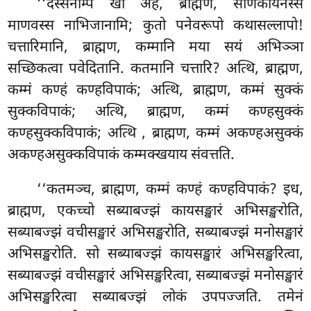
‘‘दस्सनम्पि खो अहं, ब्राह्मण, सोणकायनस्स
माणवस्स नाभिजानामि; कुतो पनेवरूपो कथासल्लापो!
चत्तारिमानि, ब्राह्मण, कम्मानि मया सयं अभिञ्ञा
सच्छिकत्वा पवेदितानि. कतमानि चत्तारि? अत्थि, ब्राह्मण,
कम्मं कण्हं कण्हविपाकं; अत्थि, ब्राह्मण, कम्मं सुक्कं
सुक्कविपाकं; अत्थि, ब्राह्मण, कम्मं कण्हसुक्कं
कण्हसुक्कविपाकं; अत्थि
, ब्राह्मण, कम्मं अकण्हअसुक्कं
अकण्हअसुक्कविपाकं कम्मक्खयाय संवत्तति.
‘‘कतमञ्च, ब्राह्मण, कम्मं कण्हं कण्हविपाकं? इध,
ब्राह्मण, एकच्चो सब्याबज्झं कायसङ्खारं अभिसङ्खरोति,
सब्याबज्झं वचीसङ्खारं अभिसङ्खरोति, सब्याबज्झं मनोसङ्खारं
अभिसङ्खरोति. सो सब्याबज्झं
कायसङ्खारं अभिसङ्खरित्वा,
सब्याबज्झं वचीसङ्खारं अभिसङ्खरित्वा, सब्याबज्झं मनोसङ्खारं
अभिसङ्खरित्वा सब्याबज्झं लोकं उपपज्जति. तमेनं