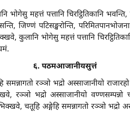
ि भोगेसु महत्तं पत्तानि चिरट्ठितिकानि भवन्ति,
न्ति, जिण्णं पटिसङ्खरोन्ति, परिमितपानभोजना ह
्खवे, कुलानि भोगेसु महत्तं पत्तानि चिरट्ठितिका
चमं.
६. पठमआजानीयसुत्तं
ेहि समन्नागतो रञ्ञो भद्रो अस्साजानीयो राजारहो ह
वे, रञ्ञो भद्रो अस्साजानीयो वण्णसम्पन्नो 
क्खवे, चतूहि अङ्गेहि समन्नागतो रञ्ञो भद्रो 