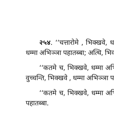
२५४
. ‘‘चत्तारोमे
, भिक्खवे, ध
धम्मा अभिञ्ञा पहातब्बा; अत्थि, भिक
‘‘कतमे च, भिक्खवे, धम्मा अभि
वुच्चन्ति, भिक्खवे
, धम्मा अभिञ्ञा पर
‘‘कतमे च, भिक्खवे, धम्मा अभ
पहातब्बा.