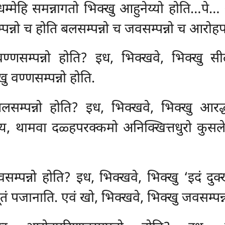
म्मेहि समन्नागतो भिक्खु आहुनेय्यो होति…पे… अन
पन्नो च होति बलसम्पन्नो च जवसम्पन्नो च आरोहप
वण्णसम्पन्नो होति? इध, भिक्खवे, भिक्खु
ु वण्णसम्पन्नो होति.
लसम्पन्नो होति? इध, भिक्खवे, भिक्खु आरद्
य, थामवा दळ्हपरक्कमो अनिक्खित्तधुरो कुसलेसु
म्पन्नो होति? इध, भिक्खवे, भिक्खु ‘इदं दुक
ं पजानाति. एवं खो, भिक्खवे, भिक्खु जवसम्पन्न