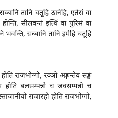
 सब्बानि
तानि चतूहि ठानेहि, एतेसं वा
ोन्ति, सीलवन्तं इत्थिं वा पुरिसं वा
नि भवन्ति, सब्बानि तानि इमेहि चतूहि
ोति राजभोग्गो, रञ्ञो अङ्गन्तेव सङ्खं
च होति बलसम्पन्नो च जवसम्पन्नो च
अस्साजानीयो राजारहो होति राजभोग्गो,