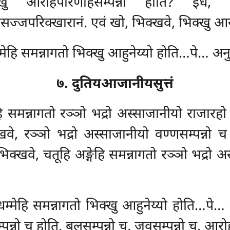
्खु आरोहपरिणाहसम्पन्नो होति? इध,
्जपरिक्खारानं. एवं खो, भिक्खवे, भिक्खु आर
ेहि समन्नागतो भिक्खु आहुनेय्यो होति…पे… अनुत्तरं
७. दुतियआजानीयसुत्तं
हि समन्नागतो रञ्ञो भद्रो अस्साजानीयो राजारहो ह
े, रञ्ञो भद्रो अस्साजानीयो वण्णसम्पन्नो च 
क्खवे, चतूहि अङ्गेहि समन्नागतो रञ्ञो भद्रो 
धम्मेहि समन्नागतो
भिक्खु आहुनेय्यो होति…पे… अन
पन्नो च होति, बलसम्पन्नो च, जवसम्पन्नो च, आरो