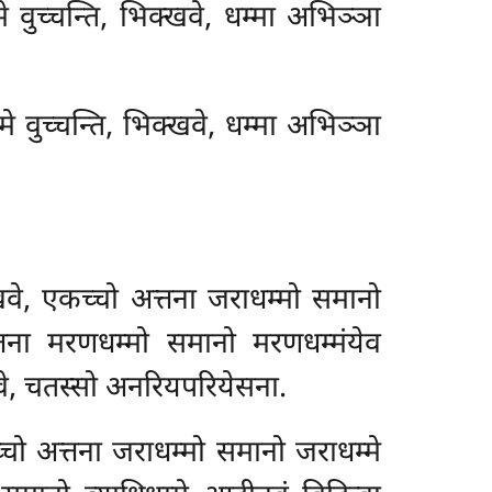
वुच्चन्ति, भिक्खवे, धम्मा अभिञ्ञा
 वुच्चन्ति, भिक्खवे, धम्मा अभिञ्ञा
वे, एकच्चो अत्तना जराधम्मो समानो
त्तना मरणधम्मो समानो मरणधम्मंयेव
वे, चतस्सो अनरियपरियेसना.
ो अत्तना जराधम्मो समानो जराधम्मे