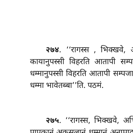
२७४
. ‘‘रागस्स
, भिक्खवे, 
कायानुपस्सी विहरति आतापी सम्पज
धम्मानुपस्सी विहरति आतापी सम्पजा
धम्मा भावेतब्बा’’ति. पठमं.
२७५
. ‘‘रागस्स, भिक्खवे, अभि
पापकानं अकुसलानं धम्मानं अनुप्पाद