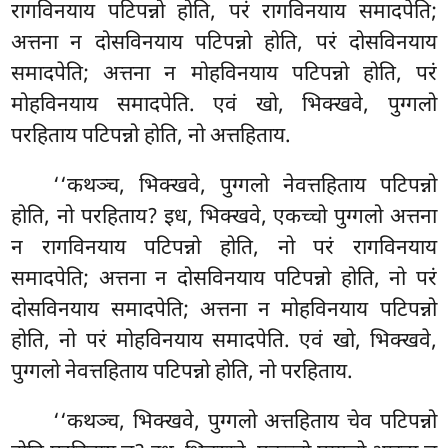
रागविनयाय पटिपन्नो होति, परं रागविनयाय समादपेति;
अत्तना न दोसविनयाय पटिपन्नो होति, परं दोसविनयाय
समादपेति; अत्तना न मोहविनयाय पटिपन्नो होति, परं
मोहविनयाय समादपेति. एवं खो, भिक्खवे, पुग्गलो
परहिताय पटिपन्नो होति, नो अत्तहिताय.
‘‘कथञ्च, भिक्खवे, पुग्गलो नेवत्तहिताय पटिपन्नो
होति, नो परहिताय? इध, भिक्खवे, एकच्चो पुग्गलो अत्तना
न रागविनयाय पटिपन्नो होति, नो परं रागविनयाय
समादपेति; अत्तना न दोसविनयाय पटिपन्नो होति, नो परं
दोसविनयाय समादपेति; अत्तना न मोहविनयाय पटिपन्नो
होति, नो परं मोहविनयाय समादपेति. एवं खो, भिक्खवे,
पुग्गलो नेवत्तहिताय पटिपन्नो होति, नो परहिताय.
‘‘कथञ्च, भिक्खवे, पुग्गलो अत्तहिताय चेव पटिपन्नो