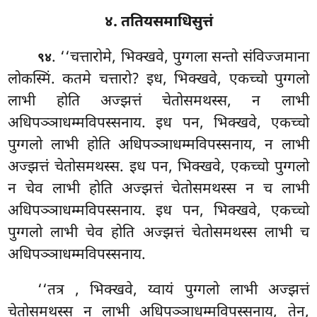
४. ततियसमाधिसुत्तं
. ‘‘चत्तारोमे, भिक्खवे, पुग्गला सन्तो संविज्जमाना
९४
लोकस्मिं. कतमे चत्तारो? इध, भिक्खवे, एकच्चो पुग्गलो
लाभी होति अज्झत्तं चेतोसमथस्स, न लाभी
अधिपञ्ञाधम्मविपस्सनाय. इध
पन, भिक्खवे, एकच्चो
पुग्गलो लाभी होति अधिपञ्ञाधम्मविपस्सनाय, न लाभी
अज्झत्तं चेतोसमथस्स. इध पन, भिक्खवे, एकच्चो पुग्गलो
न चेव लाभी होति अज्झत्तं चेतोसमथस्स न च लाभी
अधिपञ्ञाधम्मविपस्सनाय. इध पन, भिक्खवे, एकच्चो
पुग्गलो लाभी चेव होति अज्झत्तं चेतोसमथस्स लाभी च
अधिपञ्ञाधम्मविपस्सनाय.
‘‘तत्र
, भिक्खवे, य्वायं पुग्गलो लाभी
अज्झत्तं
चेतोसमथस्स न लाभी अधिपञ्ञाधम्मविपस्सनाय, तेन,