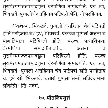
सुरामेरयमज्जपमादट्ठाना वेरमणिया समादपेति. एवं खो,
भिक्खवे, पुग्गलो नेवत्तहिताय पटिपन्नो होति, नो परहिताय.
‘‘कथञ्च, भिक्खवे, पुग्गलो अत्तहिताय चेव पटिपन्नो
होति परहिताय च? इध, भिक्खवे, एकच्चो पुग्गलो अत्तना च
पाणातिपाता पटिविरतो होति, परञ्च पाणातिपाता
वेरमणिया समादपेति…पे… अत्तना च
सुरामेरयमज्जपमादट्ठाना पटिविरतो होति, परञ्च
सुरामेरयमज्जपमादट्ठाना
वेरमणिया समादपेति. एवं खो,
भिक्खवे, पुग्गलो अत्तहिताय चेव पटिपन्नो होति परहिताय
च. इमे खो, भिक्खवे, चत्तारो पुग्गला सन्तो संविज्जमाना
लोकस्मि’’न्ति. नवमं.
१०. पोतलियसुत्तं