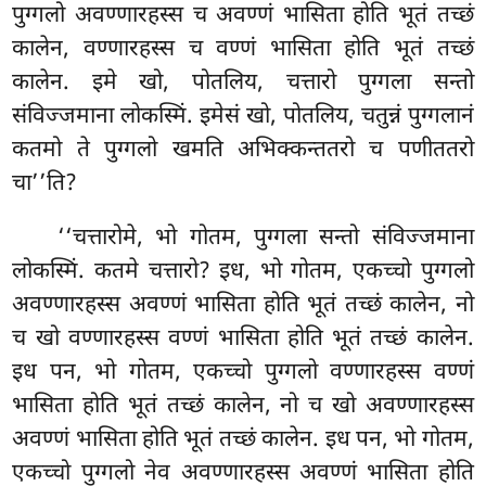
पुग्गलो अवण्णारहस्स च अवण्णं भासिता होति भूतं तच्छं
कालेन, वण्णारहस्स च वण्णं भासिता होति भूतं तच्छं
कालेन. इमे खो, पोतलिय, चत्तारो पुग्गला सन्तो
संविज्जमाना लोकस्मिं. इमेसं खो, पोतलिय, चतुन्नं पुग्गलानं
कतमो ते पुग्गलो खमति अभिक्कन्ततरो च पणीततरो
चा’’ति?
‘‘चत्तारोमे, भो गोतम, पुग्गला
सन्तो संविज्जमाना
लोकस्मिं. कतमे चत्तारो? इध, भो गोतम, एकच्चो पुग्गलो
अवण्णारहस्स अवण्णं भासिता होति भूतं तच्छं कालेन, नो
च खो वण्णारहस्स वण्णं भासिता होति भूतं तच्छं कालेन.
इध पन, भो गोतम, एकच्चो पुग्गलो वण्णारहस्स वण्णं
भासिता होति भूतं तच्छं कालेन, नो च खो अवण्णारहस्स
अवण्णं भासिता होति भूतं तच्छं कालेन. इध पन, भो गोतम,
एकच्चो पुग्गलो नेव अवण्णारहस्स अवण्णं भासिता होति