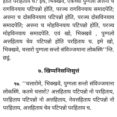
होति परहिताय च? इध, भिक्खवे, एकच्चो पुग्गलो अत्तना च
रागविनयाय पटिपन्नो होति, परञ्च रागविनयाय समादपेति;
अत्तना च दोसविनयाय पटिपन्नो होति, परञ्च दोसविनयाय
समादपेति; अत्तना च
मोहविनयाय पटिपन्नो होति, परञ्च
मोहविनयाय
समादपेति. एवं खो, भिक्खवे
, पुग्गलो
अत्तहिताय चेव पटिपन्नो होति परहिताय च. इमे खो,
भिक्खवे, चत्तारो पुग्गला सन्तो संविज्जमाना लोकस्मि’’न्ति.
छट्ठं.
७. खिप्पनिसन्तिसुत्तं
. ‘‘चत्तारोमे, भिक्खवे, पुग्गला सन्तो संविज्जमाना
९७
लोकस्मिं. कतमे चत्तारो? अत्तहिताय पटिपन्नो नो परहिताय,
परहिताय पटिपन्नो नो अत्तहिताय, नेवत्तहिताय पटिपन्नो नो
परहिताय, अत्तहिताय चेव पटिपन्नो परहिताय च.