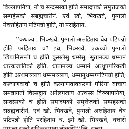
विञ्ञापनिया, नो च सन्दस्सको होति समादपको समुत्तेजको
सम्पहंसको सब्रह्मचारीनं. एवं खो, भिक्खवे, पुग्गलो
नेवत्तहिताय पटिपन्नो होति, नो परहिताय.
‘‘कथञ्च
, भिक्खवे, पुग्गलो अत्तहिताय चेव पटिपन्नो
होति परहिताय च? इध, भिक्खवे, एकच्चो पुग्गलो
खिप्पनिसन्ती च होति कुसलेसु धम्मेसु, सुतानञ्च धम्मानं
धारकजातिको होति, धातानञ्च धम्मानं अत्थूपपरिक्खी
होति अत्थमञ्ञाय धम्ममञ्ञाय, धम्मानुधम्मप्पटिपन्नो होति;
कल्याणवाचो च होति कल्याणवाक्करणो पोरिया वाचाय
समन्नागतो विस्सट्ठाय अनेलगलाय अत्थस्स विञ्ञापनिया,
सन्दस्सको च होति समादपको समुत्तेजको सम्पहंसको
सब्रह्मचारीनं. एवं खो, भिक्खवे, पुग्गलो अत्तहिताय चेव
पटिपन्नो होति
परहिताय च. इमे खो, भिक्खवे, चत्तारो