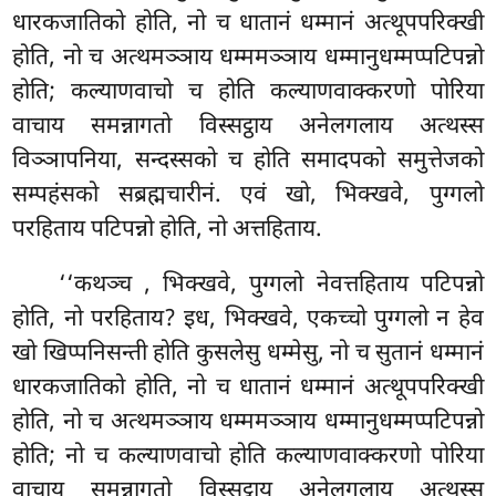
धारकजातिको होति, नो च धातानं धम्मानं अत्थूपपरिक्खी
होति, नो च अत्थमञ्ञाय धम्ममञ्ञाय धम्मानुधम्मप्पटिपन्नो
होति; कल्याणवाचो च होति कल्याणवाक्करणो पोरिया
वाचाय समन्नागतो विस्सट्ठाय अनेलगलाय अत्थस्स
विञ्ञापनिया, सन्दस्सको च होति समादपको समुत्तेजको
सम्पहंसको सब्रह्मचारीनं. एवं खो, भिक्खवे, पुग्गलो
परहिताय पटिपन्नो होति, नो अत्तहिताय.
‘‘कथञ्च
, भिक्खवे, पुग्गलो नेवत्तहिताय पटिपन्नो
होति, नो परहिताय? इध, भिक्खवे, एकच्चो पुग्गलो न हेव
खो खिप्पनिसन्ती होति कुसलेसु धम्मेसु, नो च सुतानं धम्मानं
धारकजातिको होति, नो च धातानं धम्मानं अत्थूपपरिक्खी
होति, नो च अत्थमञ्ञाय
धम्ममञ्ञाय धम्मानुधम्मप्पटिपन्नो
होति; नो च कल्याणवाचो होति कल्याणवाक्करणो पोरिया
वाचाय समन्नागतो विस्सट्ठाय अनेलगलाय अत्थस्स