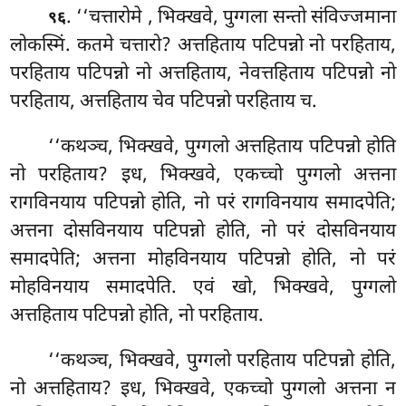
. ‘‘चत्तारोमे
, भिक्खवे, पुग्गला सन्तो संविज्जमाना
९६
लोकस्मिं. कतमे चत्तारो? अत्तहिताय पटिपन्नो नो परहिताय,
परहिताय पटिपन्नो नो अत्तहिताय, नेवत्तहिताय पटिपन्नो नो
परहिताय, अत्तहिताय चेव पटिपन्नो परहिताय च.
‘‘कथञ्च, भिक्खवे, पुग्गलो अत्तहिताय पटिपन्नो होति
नो परहिताय? इध, भिक्खवे, एकच्चो पुग्गलो
अत्तना
रागविनयाय पटिपन्नो होति, नो परं रागविनयाय समादपेति;
अत्तना दोसविनयाय पटिपन्नो होति, नो परं दोसविनयाय
समादपेति; अत्तना
मोहविनयाय पटिपन्नो होति, नो परं
मोहविनयाय समादपेति. एवं खो, भिक्खवे, पुग्गलो
अत्तहिताय पटिपन्नो होति, नो परहिताय.
‘‘कथञ्च, भिक्खवे, पुग्गलो परहिताय पटिपन्नो होति,
नो अत्तहिताय? इध, भिक्खवे, एकच्चो पुग्गलो अत्तना न