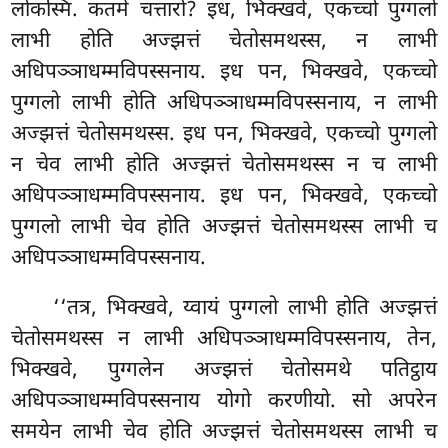
लोकस्मिं. कतमे चत्तारो? इध, भिक्खवे, एकच्चो पुग्गलो
लाभी होति अज्झत्तं चेतोसमथस्स, न लाभी
अधिपञ्ञाधम्मविपस्सनाय. इध पन, भिक्खवे, एकच्चो
पुग्गलो लाभी होति अधिपञ्ञाधम्मविपस्सनाय, न लाभी
अज्झत्तं चेतोसमथस्स. इध पन, भिक्खवे, एकच्चो पुग्गलो
न चेव लाभी होति अज्झत्तं चेतोसमथस्स न च लाभी
अधिपञ्ञाधम्मविपस्सनाय. इध पन, भिक्खवे, एकच्चो
पुग्गलो लाभी चेव होति अज्झत्तं चेतोसमथस्स लाभी च
अधिपञ्ञाधम्मविपस्सनाय.
‘‘तत्र, भिक्खवे, य्वायं पुग्गलो लाभी होति अज्झत्तं
चेतोसमथस्स
न लाभी अधिपञ्ञाधम्मविपस्सनाय, तेन,
भिक्खवे, पुग्गलेन अज्झत्तं चेतोसमथे पतिट्ठाय
अधिपञ्ञाधम्मविपस्सनाय योगो करणीयो. सो अपरेन
समयेन लाभी चेव होति अज्झत्तं चेतोसमथस्स लाभी च