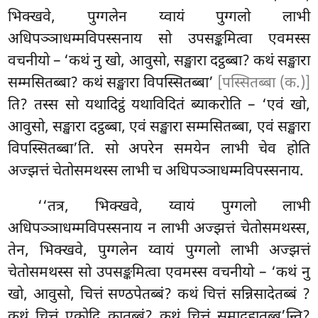
भिक्खवे, पुग्गलेन य्वायं पुग्गलो लाभी
अधिपञ्ञाधम्मविपस्सनाय सो उपसङ्कमित्वा एवमस्स
वचनीयो – ‘कथं नु खो, आवुसो, सङ्खारा दट्ठब्बा? कथं सङ्खारा
सम्मसितब्बा? कथं सङ्खारा विपस्सितब्बा’
[पस्सितब्बा (क.)]
ति? तस्स सो यथादिट्ठं यथाविदितं ब्याकरोति – ‘एवं खो,
आवुसो, सङ्खारा दट्ठब्बा, एवं सङ्खारा सम्मसितब्बा, एवं सङ्खारा
विपस्सितब्बा’ति. सो अपरेन समयेन लाभी चेव होति
अज्झत्तं चेतोसमथस्स लाभी च अधिपञ्ञाधम्मविपस्सनाय.
‘‘तत्र, भिक्खवे, य्वायं पुग्गलो लाभी
अधिपञ्ञाधम्मविपस्सनाय न लाभी अज्झत्तं चेतोसमथस्स,
तेन, भिक्खवे, पुग्गलेन य्वायं पुग्गलो लाभी अज्झत्तं
चेतोसमथस्स सो उपसङ्कमित्वा एवमस्स वचनीयो – ‘कथं नु
खो, आवुसो, चित्तं सण्ठपेतब्बं? कथं चित्तं सन्निसादेतब्बं
?
कथं चित्तं एकोदि कातब्बं? कथं चित्तं समादहातब्ब’न्ति?