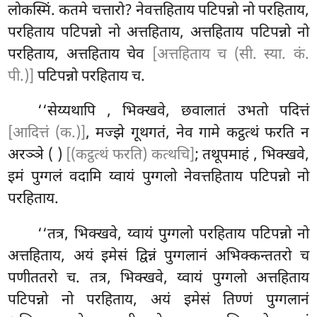
लोकस्मिं. कतमे चत्तारो? नेवत्तहिताय पटिपन्नो नो परहिताय,
परहिताय पटिपन्नो नो अत्तहिताय, अत्तहिताय पटिपन्नो नो
परहिताय, अत्तहिताय चेव
[अत्तहिताय च (सी. स्या. कं.
पी.)]
पटिपन्नो परहिताय च.
‘‘सेय्यथापि
, भिक्खवे, छवालातं उभतो पदित्तं
[आदित्तं (क.)]
, मज्झे गूथगतं, नेव गामे कट्ठत्थं फरति न
अरञ्ञे ( )
[(कट्ठत्थं फरति) कत्थचि]
; तथूपमाहं
, भिक्खवे,
इमं पुग्गलं वदामि य्वायं पुग्गलो नेवत्तहिताय पटिपन्नो नो
परहिताय.
‘‘तत्र, भिक्खवे, य्वायं पुग्गलो परहिताय पटिपन्नो नो
अत्तहिताय, अयं इमेसं द्विन्नं पुग्गलानं अभिक्कन्ततरो च
पणीततरो च. तत्र, भिक्खवे, य्वायं पुग्गलो अत्तहिताय
पटिपन्नो नो परहिताय, अयं इमेसं तिण्णं पुग्गलानं