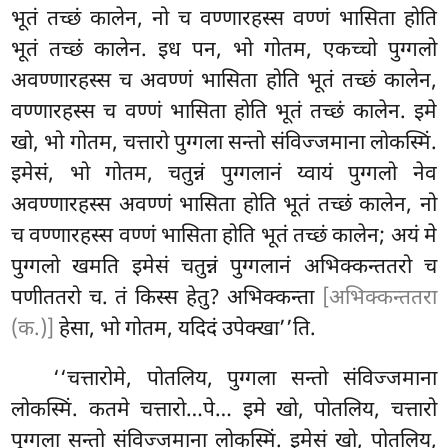
भूतं तच्छं कालेन, नो च वण्णारहस्स वण्णं भासिता होति
भूतं तच्छं कालेन. इध
पन, भो गोतम, एकच्चो पुग्गलो
अवण्णारहस्स च अवण्णं भासिता होति भूतं तच्छं कालेन,
वण्णारहस्स च वण्णं भासिता होति भूतं तच्छं कालेन. इमे
खो, भो गोतम, चत्तारो पुग्गला सन्तो
संविज्जमाना लोकस्मिं.
इमेसं, भो गोतम, चतुन्नं पुग्गलानं य्वायं पुग्गलो नेव
अवण्णारहस्स अवण्णं भासिता होति भूतं तच्छं कालेन, नो
च वण्णारहस्स वण्णं भासिता होति भूतं तच्छं कालेन; अयं मे
पुग्गलो खमति इमेसं चतुन्नं पुग्गलानं अभिक्कन्ततरो च
पणीततरो च. तं किस्स हेतु? अभिक्कन्ता
[अभिक्कन्ततरा
(क.)]
हेसा, भो गोतम, यदिदं उपेक्खा’’ति.
‘‘चत्तारोमे, पोतलिय, पुग्गला सन्तो संविज्जमाना
लोकस्मिं. कतमे चत्तारो…पे… इमे खो, पोतलिय, चत्तारो
पुग्गला सन्तो संविज्जमाना लोकस्मिं. इमेसं खो, पोतलिय,