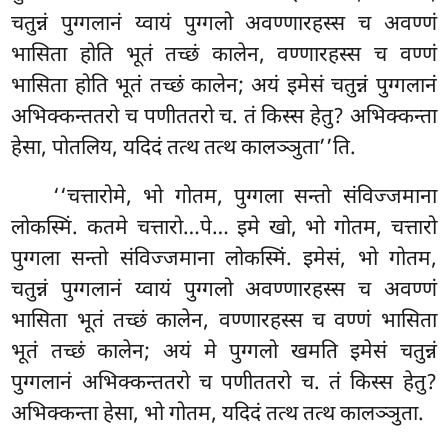
चतुन्नं पुग्गलानं य्वायं पुग्गलो अवण्णारहस्स च अवण्णं
भासिता होति भूतं तच्छं कालेन, वण्णारहस्स च वण्णं
भासिता होति
भूतं तच्छं कालेन; अयं इमेसं चतुन्नं पुग्गलानं
अभिक्कन्ततरो च पणीततरो च. तं किस्स हेतु? अभिक्कन्ता
हेसा, पोतलिय, यदिदं तत्थ तत्थ कालञ्ञुता’’ति.
‘‘चत्तारोमे, भो गोतम, पुग्गला सन्तो संविज्जमाना
लोकस्मिं. कतमे चत्तारो…पे… इमे खो, भो गोतम, चत्तारो
पुग्गला सन्तो संविज्जमाना लोकस्मिं. इमेसं, भो गोतम,
चतुन्नं पुग्गलानं य्वायं पुग्गलो अवण्णारहस्स च अवण्णं
भासिता भूतं तच्छं कालेन, वण्णारहस्स च वण्णं भासिता
भूतं तच्छं कालेन; अयं मे पुग्गलो खमति इमेसं चतुन्नं
पुग्गलानं अभिक्कन्ततरो च पणीततरो च. तं किस्स हेतु?
अभिक्कन्ता हेसा, भो गोतम, यदिदं तत्थ तत्थ
कालञ्ञुता.