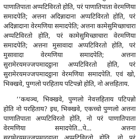
पाणातिपाता अप्पटिविरतो होति, परं पाणातिपाता वेरमणिया
समादपेति; अत्तना अदिन्नादाना अप्पटिविरतो होति, परं
अदिन्नादाना वेरमणिया समादपेति; अत्तना कामेसुमिच्छाचारा
अप्पटिविरतो होति, परं कामेसुमिच्छाचारा वेरमणिया
समादपेति; अत्तना मुसावादा अप्पटिविरतो होति, परं
मुसावादा वेरमणिया समादपेति; अत्तना
सुरामेरयमज्जपमादट्ठाना अप्पटिविरतो होति, परं
सुरामेरयमज्जपमादट्ठाना वेरमणिया समादपेति. एवं खो,
भिक्खवे, पुग्गलो परहिताय पटिपन्नो होति, नो अत्तहिताय.
‘‘कथञ्च, भिक्खवे, पुग्गलो नेवत्तहिताय पटिपन्नो
होति नो परहिताय? इध, भिक्खवे, एकच्चो पुग्गलो अत्तना
पाणातिपाता अप्पटिविरतो होति, नो परं पाणातिपाता
वेरमणिया समादपेति…पे… अत्तना
सुरामेरयमज्जपमादट्ठाना अप्पटिविरतो होति, नो परं