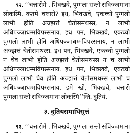
. ‘‘चत्तारोमे
, भिक्खवे, पुग्गला सन्तो संविज्जमाना
९२
लोकस्मिं. कतमे चत्तारो? इध, भिक्खवे, एकच्चो पुग्गलो
लाभी होति अज्झत्तं चेतोसमथस्स, न लाभी
अधिपञ्ञाधम्मविपस्सनाय. इध पन, भिक्खवे, एकच्चो
पुग्गलो लाभी होति अधिपञ्ञाधम्मविपस्सनाय, न लाभी
अज्झत्तं चेतोसमथस्स. इध पन, भिक्खवे, एकच्चो पुग्गलो
न चेव लाभी होति अज्झत्तं चेतोसमथस्स न च लाभी
अधिपञ्ञाधम्मविपस्सनाय. इध पन, भिक्खवे, एकच्चो
पुग्गलो लाभी चेव होति अज्झत्तं चेतोसमथस्स लाभी च
अधिपञ्ञाधम्मविपस्सनाय. इमे खो, भिक्खवे, चत्तारो
पुग्गला सन्तो संविज्जमाना लोकस्मि’’न्ति. दुतियं.
३. दुतियसमाधिसुत्तं
. ‘‘चत्तारोमे
, भिक्खवे, पुग्गला सन्तो संविज्जमाना
९३