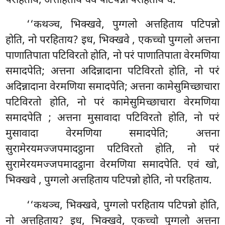
परहिताय, अत्तहिताय चेव पटिपन्नो परहिताय च.
‘‘कथञ्च, भिक्खवे, पुग्गलो अत्तहिताय पटिपन्नो
होति, नो परहिताय? इध, भिक्खवे
, एकच्चो पुग्गलो अत्तना
पाणातिपाता पटिविरतो होति, नो परं पाणातिपाता वेरमणिया
समादपेति; अत्तना अदिन्नादाना पटिविरतो होति, नो परं
अदिन्नादाना वेरमणिया समादपेति; अत्तना कामेसुमिच्छाचारा
पटिविरतो होति, नो परं कामेसुमिच्छाचारा वेरमणिया
समादपेति
; अत्तना मुसावादा पटिविरतो होति, नो परं
मुसावादा वेरमणिया समादपेति; अत्तना
सुरामेरयमज्जपमादट्ठाना पटिविरतो होति, नो परं
सुरामेरयमज्जपमादट्ठाना वेरमणिया समादपेति. एवं खो,
भिक्खवे
, पुग्गलो अत्तहिताय पटिपन्नो होति, नो परहिताय.
‘‘कथञ्च, भिक्खवे, पुग्गलो परहिताय पटिपन्नो होति,
नो अत्तहिताय? इध, भिक्खवे, एकच्चो पुग्गलो अत्तना