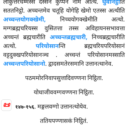
लोकुत्तरधम्मस्स दस्सनं कुप्पनं नाम अत्थि.
धुवनिट्ठो
ति
सततनिट्ठो. अच्चन्तमेव चतूहि योगेहि खेमो एतस्स अत्थीति
अच्चन्तयोगक्खेमी,
निच्चयोगक्खेमीति अत्थो.
मग्गब्रह्मचरियस्स वुसितत्ता तस्स अविहायनसभावत्ता
अच्चन्तं ब्रह्मचारीति
अच्चन्तब्रह्मचारी,
निच्चब्रह्मचारीति
अत्थो.
परियोसान
न्ति ब्रह्मचरियपरियोसानं
वट्टदुक्खपरियोसानञ्च
. अच्चन्तं परियोसानमस्साति
अच्चन्तपरियोसानो
. द्वादसमतेरसमानि उत्तानत्थानेव.
पठममोरनिवापसुत्तादिवण्णना निट्ठिता.
योधाजीववग्गवण्णना निट्ठिता.
📜
. मङ्गलवग्गो
उत्तानत्थोयेव.
१४७-१५६
ततियपण्णासकं निट्ठितं.