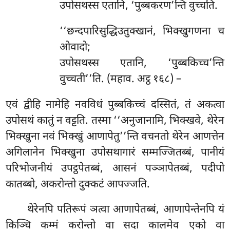
उपोसथस्स एतानि, ‘पुब्बकरण’न्ति वुच्चति.
‘‘छन्दपारिसुद्धिउतुक्खानं, भिक्खुगणना च
ओवादो;
उपोसथस्स एतानि, ‘पुब्बकिच्च’न्ति
वुच्चती’’ति. (महाव. अट्ठ १६८) –
एवं द्वीहि नामेहि नवविधं पुब्बकिच्चं दस्सितं, तं अकत्वा
उपोसथं कातुं न वट्टति. तस्मा ‘‘अनुजानामि, भिक्खवे, थेरेन
भिक्खुना नवं भिक्खुं आणापेतु’’न्ति वचनतो थेरेन आणत्तेन
अगिलानेन भिक्खुना उपोसथागारं सम्मज्जितब्बं, पानीयं
परिभोजनीयं उपट्ठपेतब्बं, आसनं पञ्ञापेतब्बं, पदीपो
कातब्बो, अकरोन्तो दुक्कटं आपज्जति.
थेरेनपि पतिरूपं ञत्वा आणापेतब्बं, आणापेन्तेनपि यं
किञ्चि कम्मं करोन्तो वा सदा कालमेव एको वा