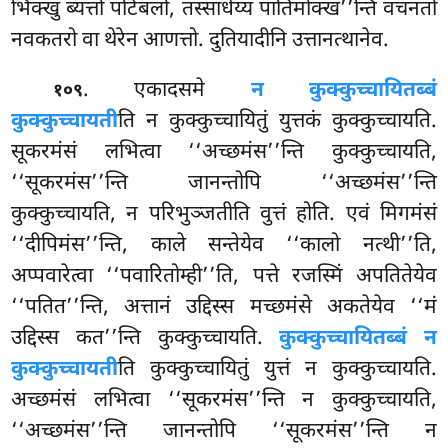
भिक्खु ब्यत्तो पटिबलो, तस्साधेय्यं पातिमोक्ख’’न्ति वचनतो
नवकतरो वा थेरेन आणत्तो. दुतियादीनि उत्तानत्थानेव.
. एकादसमे
न कुक्कुच्चायितब्बं
१०९
कुक्कुच्चायती
ति न कुक्कुच्चायितुं युत्तकं कुक्कुच्चायति.
सूकरमंसं लभित्वा ‘‘अच्छमंस’’न्ति कुक्कुच्चायति,
‘‘सूकरमंस’’न्ति जानन्तोपि ‘‘अच्छमंस’’न्ति
कुक्कुच्चायति, न परिभुञ्जतीति वुत्तं होति. एवं मिगमंसं
‘‘दीपिमंस’’न्ति, काले सन्तेयेव ‘‘कालो नत्थी’’ति,
अप्पवारेत्वा ‘‘पवारितोम्ही’’ति, पत्ते रजस्मिं अपतितेयेव
‘‘पतित’’न्ति, अत्तानं उद्दिस्स मच्छमंसे अकतेयेव ‘‘मं
उद्दिस्स कत’’न्ति कुक्कुच्चायति.
कुक्कुच्चायितब्बं न
कुक्कुच्चायती
ति कुक्कुच्चायितुं युत्तं न कुक्कुच्चायति.
अच्छमंसं लभित्वा ‘‘सूकरमंस’’न्ति न कुक्कुच्चायति,
‘‘अच्छमंस’’न्ति जानन्तोपि ‘‘सूकरमंस’’न्ति न