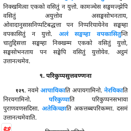
निक्खमित्वा एकको वसितुं न युत्तो. कामञ्चेस सङ्घमज्झेपि
वसितुं अयुत्तोव असङ्घसोभनताय,
ओवादानुसासनिप्पटिबद्धत्ता पन निप्परियायेनेव सङ्घम्हा
वपकासितुं न युत्तो.
अलं सङ्घम्हा वपकासितु
न्ति
चातुद्दिसत्ता सङ्घम्हा निक्खम्म एकको वसितुं युत्तो,
सङ्घसोभनताय पन सङ्घेपि वसितुं युत्तोयेव. अट्ठमं
उत्तानत्थमेव.
९. परिकुप्पसुत्तवण्णना
. नवमे
आपायिका
ति अपायगामिनो.
नेरयिका
ति
१२९
निरयगामिनो.
परिकुप्पा
ति
परिकुप्पनसभावा
पुराणवणसदिसा.
अतेकिच्छा
ति अकत्तब्बपरिकम्मा. दसमं
उत्तानत्थमेवाति.
📜