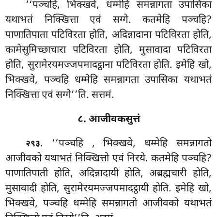
‘‘पञ्चहि, भिक्खवे, धम्मेहि समन्नागता उपासिका
यथाभतं निक्खित्ता एवं सग्गे. कतमेहि पञ्चहि?
पाणातिपाता पटिविरता होति, अदिन्नादाना पटिविरता होति,
कामेसुमिच्छाचारा पटिविरता होति, मुसावादा पटिविरता
होति, सुरामेरयमज्जपमादट्ठाना पटिविरता होति. इमेहि खो,
भिक्खवे, पञ्चहि धम्मेहि समन्नागता उपासिका यथाभतं
निक्खित्ता एवं सग्गे’’ति. सत्तमं.
८. आजीवकसुत्तं
. ‘‘पञ्चहि
, भिक्खवे, धम्मेहि समन्नागतो
२९३
आजीवको यथाभतं निक्खित्तो एवं निरये. कतमेहि पञ्चहि?
पाणातिपाती होति, अदिन्नादायी होति, अब्रह्मचारी होति,
मुसावादी होति, सुरामेरयमज्जपमादट्ठायी होति. इमेहि खो,
भिक्खवे, पञ्चहि धम्मेहि समन्नागतो
आजीवको यथाभतं