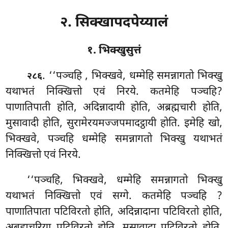
२. सिक्खापदपेय्यालं
१. भिक्खुसुत्तं
. ‘‘पञ्चहि
, भिक्खवे, धम्मेहि समन्नागतो भिक्खु
२८६
यथाभतं निक्खित्तो एवं निरये. कतमेहि पञ्चहि?
पाणातिपाती होति, अदिन्नादायी होति, अब्रह्मचारी होति,
मुसावादी होति, सुरामेरयमज्जपमादट्ठायी होति. इमेहि
खो,
भिक्खवे, पञ्चहि धम्मेहि समन्नागतो भिक्खु यथाभतं
निक्खित्तो एवं निरये.
‘‘पञ्चहि, भिक्खवे, धम्मेहि समन्नागतो भिक्खु
यथाभतं निक्खित्तो एवं सग्गे. कतमेहि पञ्चहि
?
पाणातिपाता पटिविरतो होति, अदिन्नादाना पटिविरतो होति,
अब्रह्मचरिया पटिविरतो होति, मुसावादा पटिविरतो होति,