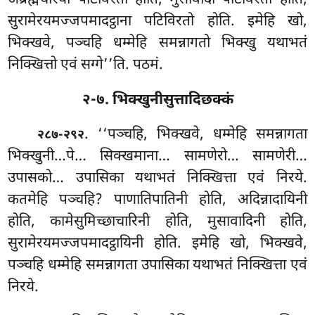
सुरामेरयमज्जपमादट्ठाना पटिविरतो होति. इमेहि खो,
भिक्खवे, पञ्चहि धम्मेहि समन्नागतो भिक्खु यथाभतं
निक्खित्तो एवं सग्गे’’ति. पठमं.
२-७. भिक्खुनीसुत्तादिछक्कं
. ‘‘पञ्चहि, भिक्खवे, धम्मेहि समन्नागता
२८७-२९२
भिक्खुनी…पे… सिक्खमाना… सामणेरो… सामणेरी…
उपासको… उपासिका यथाभतं निक्खित्ता एवं निरये.
कतमेहि पञ्चहि? पाणातिपातिनी होति, अदिन्नादायिनी
होति, कामेसुमिच्छाचारिनी होति, मुसावादिनी होति,
सुरामेरयमज्जपमादट्ठायिनी होति. इमेहि खो, भिक्खवे,
पञ्चहि धम्मेहि समन्नागता उपासिका यथाभतं निक्खित्ता एवं
निरये.