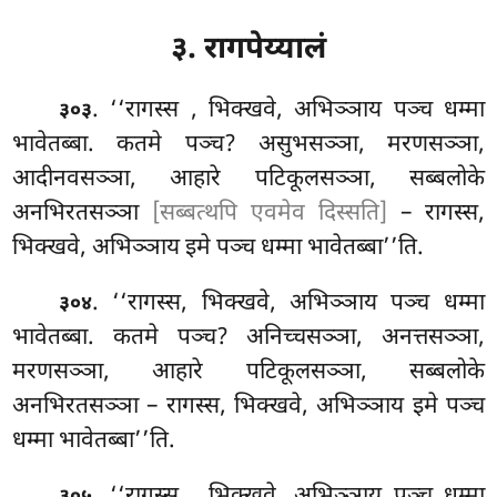
३. रागपेय्यालं
. ‘‘रागस्स
, भिक्खवे, अभिञ्ञाय पञ्च धम्मा
३०३
भावेतब्बा. कतमे पञ्च? असुभसञ्ञा, मरणसञ्ञा,
आदीनवसञ्ञा, आहारे पटिकूलसञ्ञा, सब्बलोके
अनभिरतसञ्ञा
[सब्बत्थपि एवमेव दिस्सति]
– रागस्स,
भिक्खवे, अभिञ्ञाय इमे पञ्च धम्मा भावेतब्बा’’ति.
. ‘‘रागस्स, भिक्खवे, अभिञ्ञाय पञ्च धम्मा
३०४
भावेतब्बा. कतमे पञ्च? अनिच्चसञ्ञा, अनत्तसञ्ञा,
मरणसञ्ञा, आहारे पटिकूलसञ्ञा, सब्बलोके
अनभिरतसञ्ञा – रागस्स, भिक्खवे, अभिञ्ञाय इमे पञ्च
धम्मा भावेतब्बा’’ति.
. ‘‘रागस्स
, भिक्खवे, अभिञ्ञाय पञ्च धम्मा