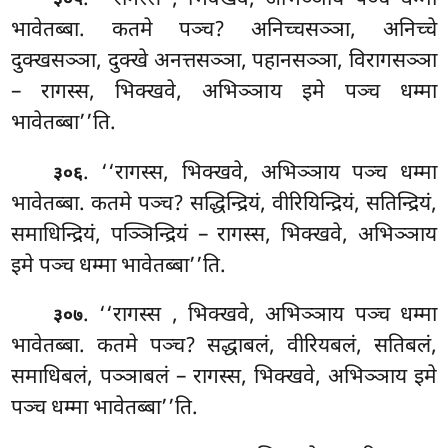
३०५
भावेतब्बा. कतमे पञ्च? अनिच्चसञ्ञा, अनिच्चे
दुक्खसञ्ञा, दुक्खे अनत्तसञ्ञा, पहानसञ्ञा, विरागसञ्ञा
– रागस्स, भिक्खवे, अभिञ्ञाय इमे पञ्च धम्मा
भावेतब्बा’’ति.
. ‘‘रागस्स, भिक्खवे, अभिञ्ञाय पञ्च धम्मा
३०६
भावेतब्बा. कतमे पञ्च? सद्धिन्द्रियं, वीरियिन्द्रियं, सतिन्द्रियं,
समाधिन्द्रियं, पञ्ञिन्द्रियं – रागस्स, भिक्खवे, अभिञ्ञाय
इमे पञ्च धम्मा भावेतब्बा’’ति.
. ‘‘रागस्स
, भिक्खवे, अभिञ्ञाय पञ्च धम्मा
३०७
भावेतब्बा. कतमे पञ्च? सद्धाबलं, वीरियबलं, सतिबलं,
समाधिबलं, पञ्ञाबलं – रागस्स, भिक्खवे, अभिञ्ञाय इमे
पञ्च धम्मा भावेतब्बा’’ति.