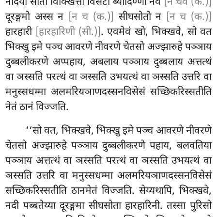
नदिया सोतो विक्खित्तो विसटो ब्यादिण्णो नेव
[न चेव (क.)]
दूरङ्गमो अस्स न
[न च (क.)]
सीघसोतो न
[न च (क.)]
हारहारी
[हारहारिणी (सी.)]
. एवमेवं खो, भिक्खवे, सो वत
भिक्खु इमे पञ्च आवरणे नीवरणे
चेतसो अज्झारुहे पञ्ञाय
दुब्बलीकरणे अप्पहाय, अबलाय पञ्ञाय दुब्बलाय अत्तत्थं
वा ञस्सति परत्थं वा ञस्सति उभयत्थं वा ञस्सति उत्तरि वा
मनुस्सधम्मा अलमरियञाणदस्सनविसेसं सच्छिकरिस्सतीति
नेतं ठानं विज्जति.
‘‘सो वत, भिक्खवे, भिक्खु इमे पञ्च आवरणे नीवरणे
चेतसो अज्झारुहे पञ्ञाय दुब्बलीकरणे पहाय, बलवतिया
पञ्ञाय अत्तत्थं वा ञस्सति परत्थं वा ञस्सति उभयत्थं वा
ञस्सति उत्तरि वा मनुस्सधम्मा अलमरियञाणदस्सनविसेसं
सच्छिकरिस्सतीति ठानमेतं विज्जति. सेय्यथापि, भिक्खवे,
नदी पब्बतेय्या दूरङ्गमा सीघसोता हारहारिनी. तस्सा पुरिसो