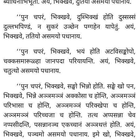
ब्याधिनाभिभूतो. अयं, भिक्खवे, दुतियो असमयो पधानाय.
‘‘पुन चपरं, भिक्खवे, दुब्भिक्खं होति दुस्सस्सं
दुल्लभपिण्डं, न सुकरं उञ्छेन पग्गहेन यापेतुं. अयं,
भिक्खवे, ततियो असमयो पधानाय.
‘‘पुन चपरं, भिक्खवे, भयं होति अटविसङ्कोपो,
चक्कसमारूळ्हा जानपदा परियायन्ति. अयं, भिक्खवे,
चतुत्थो असमयो पधानाय.
‘‘पुन चपरं, भिक्खवे, सङ्घो भिन्नो होति. सङ्घे खो पन,
भिक्खवे, भिन्ने अञ्ञमञ्ञं अक्कोसा च होन्ति, अञ्ञमञ्ञं
परिभासा च होन्ति, अञ्ञमञ्ञं परिक्खेपा च होन्ति,
अञ्ञमञ्ञं परिच्चजा च होन्ति. तत्थ अप्पसन्ना चेव
नप्पसीदन्ति, पसन्नानञ्च एकच्चानं अञ्ञथत्तं होति. अयं,
भिक्खवे, पञ्चमो असमयो पधानाय. इमे खो, भिक्खवे,