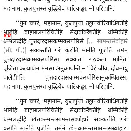
‘चिरं जीव, दीघमायुं पालेही’ति. मातापितानुकम्पितस्स,
महानाम, कुलपुत्तस्स वुद्धियेव पाटिकङ्खा, नो परिहानि.
‘‘पुन
चपरं, महानाम, कुलपुत्तो उट्ठानवीरियाधिगतेहि
भोगेहि बाहाबलपरिचितेहि सेदावक्खित्तेहि धम्मिकेहि
📜
धम्मलद्धेहि पुत्तदारदासकम्मकरपोरिसे
[… सामन्तसंवोहारे
(सी. पी.)]
सक्करोति गरुं करोति मानेति पूजेति. तमेनं
पुत्तदारदासकम्मकरपोरिसा सक्कता गरुकता मानिता
पूजिता कल्याणेन मनसा अनुकम्पन्ति – ‘चिरं जीव, दीघमायुं
पालेही’ति. पुत्तदारदासकम्मकरपोरिसानुकम्पितस्स,
महानाम, कुलपुत्तस्स वुद्धियेव पाटिकङ्खा, नो परिहानि.
‘‘पुन चपरं, महानाम, कुलपुत्तो उट्ठानवीरियाधिगतेहि
भोगेहि बाहाबलपरिचितेहि सेदावक्खित्तेहि धम्मिकेहि
धम्मलद्धेहि खेत्तकम्मन्तसामन्तसब्योहारे सक्करोति गरुं
करोति मानेति पूजेति. तमेनं खेत्तकम्मन्तसामन्तसब्योहारा