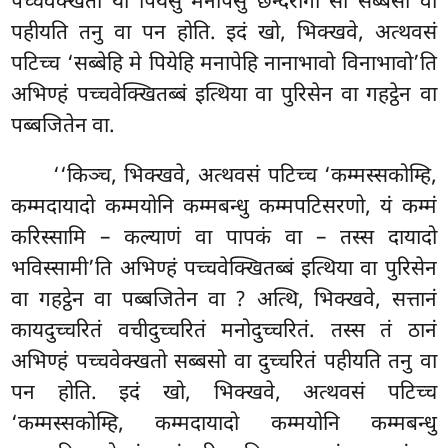
पच्चवेक्खतो यो पियेसु मनापेसु छन्दरागो सो सब्बसो वा
पहीयति तनु वा पन होति. इदं खो, भिक्खवे, अत्थवसं
पटिच्च ‘सब्बेहि मे पियेहि मनापेहि नानाभावो विनाभावो’ति
अभिण्हं पच्चवेक्खितब्बं इत्थिया वा पुरिसेन वा गहट्ठेन वा
पब्बजितेन वा.
‘‘किञ्च, भिक्खवे, अत्थवसं पटिच्च ‘कम्मस्सकोम्हि,
कम्मदायादो कम्मयोनि कम्मबन्धु कम्मपटिसरणो, यं कम्मं
करिस्सामि – कल्याणं वा पापकं वा – तस्स दायादो
भविस्सामी’ति अभिण्हं पच्चवेक्खितब्बं इत्थिया वा पुरिसेन
वा गहट्ठेन वा पब्बजितेन वा
? अत्थि, भिक्खवे, सत्तानं
कायदुच्चरितं वचीदुच्चरितं मनोदुच्चरितं. तस्स तं ठानं
अभिण्हं पच्चवेक्खतो सब्बसो वा दुच्चरितं पहीयति तनु वा
पन होति. इदं खो, भिक्खवे, अत्थवसं पटिच्च
‘कम्मस्सकोम्हि, कम्मदायादो कम्मयोनि कम्मबन्धु