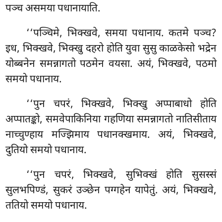
पञ्च असमया पधानायाति.
‘‘पञ्चिमे, भिक्खवे, समया पधानाय. कतमे पञ्च?
इध, भिक्खवे, भिक्खु दहरो होति
युवा सुसु काळकेसो भद्रेन
योब्बनेन समन्नागतो पठमेन वयसा. अयं, भिक्खवे, पठमो
समयो पधानाय.
‘‘पुन
चपरं, भिक्खवे, भिक्खु अप्पाबाधो होति
अप्पातङ्को, समवेपाकिनिया गहणिया समन्नागतो नातिसीताय
नाच्चुण्हाय मज्झिमाय
पधानक्खमाय. अयं, भिक्खवे,
दुतियो समयो पधानाय.
‘‘पुन चपरं, भिक्खवे, सुभिक्खं होति सुसस्सं
सुलभपिण्डं, सुकरं उञ्छेन पग्गहेन यापेतुं. अयं, भिक्खवे,
ततियो समयो पधानाय.