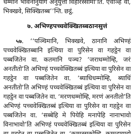
धम्मानं भावनानुयोगं अनुयुत्ता विहरिस्सामा’ति. एवञ्हि वो,
भिक्खवे, सिक्खितब्ब’’न्ति. छट्ठं.
७. अभिण्हपच्चवेक्खितब्बठानसुत्तं
. ‘‘पञ्चिमानि, भिक्खवे, ठानानि अभिण्हं
५७
पच्चवेक्खितब्बानि इत्थिया वा पुरिसेन वा गहट्ठेन वा
पब्बजितेन वा. कतमानि पञ्च? ‘जराधम्मोम्हि, जरं
अनतीतो’ति अभिण्हं पच्चवेक्खितब्बं इत्थिया वा पुरिसेन वा
गहट्ठेन वा पब्बजितेन वा. ‘ब्याधिधम्मोम्हि, ब्याधिं
अनतीतो’ति अभिण्हं पच्चवेक्खितब्बं इत्थिया वा पुरिसेन वा
गहट्ठेन वा पब्बजितेन वा. ‘मरणधम्मोम्हि, मरणं अनतीतो’ति
अभिण्हं पच्चवेक्खितब्बं इत्थिया
वा पुरिसेन वा गहट्ठेन वा
पब्बजितेन वा. ‘सब्बेहि मे पियेहि मनापेहि नानाभावो
विनाभावो’ति अभिण्हं पच्चवेक्खितब्बं इत्थिया वा पुरिसेन