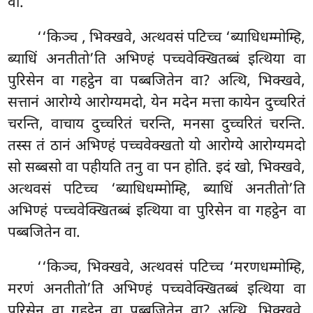
वा.
‘‘किञ्च
, भिक्खवे, अत्थवसं पटिच्च ‘ब्याधिधम्मोम्हि,
ब्याधिं अनतीतो’ति अभिण्हं पच्चवेक्खितब्बं इत्थिया वा
पुरिसेन वा गहट्ठेन वा पब्बजितेन वा? अत्थि, भिक्खवे,
सत्तानं आरोग्ये आरोग्यमदो, येन मदेन मत्ता कायेन
दुच्चरितं
चरन्ति, वाचाय दुच्चरितं चरन्ति, मनसा दुच्चरितं चरन्ति.
तस्स तं ठानं अभिण्हं पच्चवेक्खतो यो आरोग्ये आरोग्यमदो
सो सब्बसो वा पहीयति तनु वा पन होति. इदं खो, भिक्खवे,
अत्थवसं पटिच्च ‘ब्याधिधम्मोम्हि, ब्याधिं अनतीतो’ति
अभिण्हं पच्चवेक्खितब्बं इत्थिया वा पुरिसेन वा गहट्ठेन वा
पब्बजितेन वा.
‘‘किञ्च, भिक्खवे, अत्थवसं पटिच्च ‘मरणधम्मोम्हि,
मरणं अनतीतो’ति अभिण्हं पच्चवेक्खितब्बं इत्थिया वा
पुरिसेन वा गहट्ठेन वा पब्बजितेन वा? अत्थि, भिक्खवे,