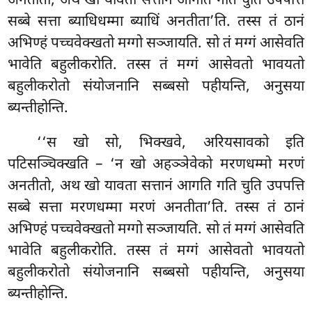
अनतीतो, अथ खो यावता सत्तानं आगति गति चुति उपपत्ति
सब्बे सत्ता ब्याधिधम्मा ब्याधिं अनतीता’ति. तस्स तं ठानं
अभिण्हं पच्चवेक्खतो मग्गो सञ्जायति. सो तं मग्गं आसेवति
भावेति बहुलीकरोति. तस्स तं मग्गं आसेवतो भावयतो
बहुलीकरोतो संयोजनानि सब्बसो पहीयन्ति, अनुसया
ब्यन्तीहोन्ति.
‘‘स खो सो, भिक्खवे, अरियसावको इति
पटिसञ्चिक्खति – ‘न खो अहञ्ञेवेको मरणधम्मो मरणं
अनतीतो, अथ खो यावता सत्तानं आगति गति चुति उपपत्ति
सब्बे सत्ता मरणधम्मा मरणं अनतीता’ति. तस्स तं ठानं
अभिण्हं पच्चवेक्खतो मग्गो सञ्जायति. सो तं मग्गं आसेवति
भावेति बहुलीकरोति. तस्स तं मग्गं आसेवतो भावयतो
बहुलीकरोतो संयोजनानि सब्बसो पहीयन्ति, अनुसया
ब्यन्तीहोन्ति.