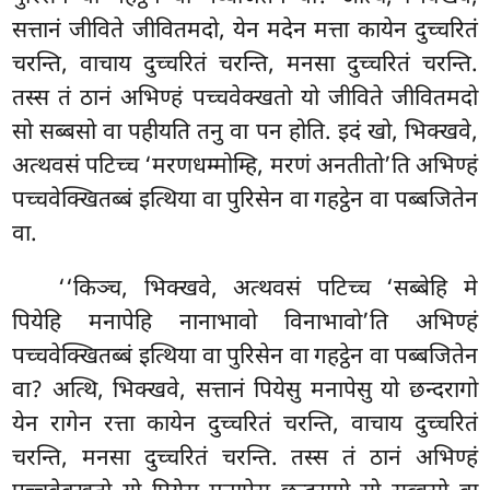
सत्तानं जीविते जीवितमदो, येन मदेन मत्ता कायेन दुच्चरितं
चरन्ति, वाचाय दुच्चरितं
चरन्ति, मनसा दुच्चरितं चरन्ति.
तस्स तं ठानं अभिण्हं पच्चवेक्खतो यो जीविते जीवितमदो
सो सब्बसो वा पहीयति तनु वा पन होति. इदं खो, भिक्खवे,
अत्थवसं पटिच्च ‘मरणधम्मोम्हि, मरणं अनतीतो’ति अभिण्हं
पच्चवेक्खितब्बं इत्थिया वा पुरिसेन वा गहट्ठेन वा पब्बजितेन
वा.
‘‘किञ्च, भिक्खवे, अत्थवसं पटिच्च ‘सब्बेहि मे
पियेहि मनापेहि नानाभावो विनाभावो’ति अभिण्हं
पच्चवेक्खितब्बं इत्थिया वा पुरिसेन वा गहट्ठेन वा पब्बजितेन
वा? अत्थि, भिक्खवे, सत्तानं पियेसु मनापेसु यो छन्दरागो
येन रागेन रत्ता कायेन दुच्चरितं चरन्ति, वाचाय दुच्चरितं
चरन्ति, मनसा दुच्चरितं चरन्ति. तस्स तं ठानं अभिण्हं