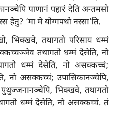
दकानञ्चेपि
पाणानं पहारं देति अन्तमसो
्स हेतु? ‘मा मे योग्गपथो नस्सा’ति.
 खो, भिक्खवे, तथागतो परिसाय धम्मं
क्कच्चञ्ञेव तथागतो धम्मं देसेति, नो
ागतो धम्मं देसेति, नो असक्कच्चं;
ति, नो असक्कच्चं; उपासिकानञ्चेपि,
 पुथुज्जनानञ्चेपि, भिक्खवे, तथागतो
ागतो धम्मं देसेति, नो असक्कच्चं. तं