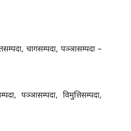
तसम्पदा, चागसम्पदा, पञ्ञासम्पदा –
ा, पञ्ञासम्पदा, विमुत्तिसम्पदा,