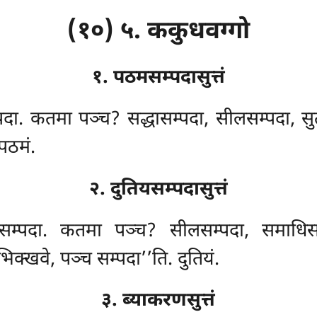
(१०) ५. ककुधवग्गो
१. पठमसम्पदासुत्तं
्पदा. कतमा पञ्च? सद्धासम्पदा, सीलसम्पदा, सु
पठमं.
२. दुतियसम्पदासुत्तं
सम्पदा. कतमा पञ्च? सीलसम्पदा, समाधिसम्पद
िक्खवे, पञ्च सम्पदा’’ति. दुतियं.
३. ब्याकरणसुत्तं