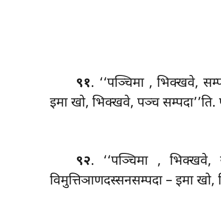
९१
. ‘‘पञ्चिमा
, भिक्खवे, सम
इमा खो, भिक्खवे, पञ्च सम्पदा’’ति. 
९२
. ‘‘पञ्चिमा
, भिक्खवे, 
विमुत्तिञाणदस्सनसम्पदा – इमा खो, भ