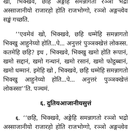
खो, भिक्खवे, छहि अङ्गेहि समन्नागतो रञ्ञो भद्रो
अस्साजानीयो राजारहो होति राजभोग्गो, रञ्ञो अङ्गन्त्वेव
सङ्खं गच्छति.
‘‘एवमेवं खो, भिक्खवे, छहि धम्मेहि समन्नागतो
भिक्खु आहुनेय्यो होति…पे… अनुत्तरं पुञ्ञक्खेत्तं लोकस्स.
कतमेहि छहि? इध
, भिक्खवे, भिक्खु खमो होति रूपानं,
खमो सद्दानं, खमो गन्धानं, खमो रसानं, खमो फोट्ठब्बानं,
खमो धम्मानं. इमेहि खो
, भिक्खवे, छहि धम्मेहि समन्नागतो
भिक्खु आहुनेय्यो होति…पे… अनुत्तरं पुञ्ञक्खेत्तं
लोकस्सा’’ति. पञ्चमं.
६. दुतियआजानीयसुत्तं
. ‘‘छहि, भिक्खवे, अङ्गेहि समन्नागतो रञ्ञो भद्रो
६
अस्साजानीयो राजारहो होति राजभोग्गो, रञ्ञो अङ्गन्त्वेव