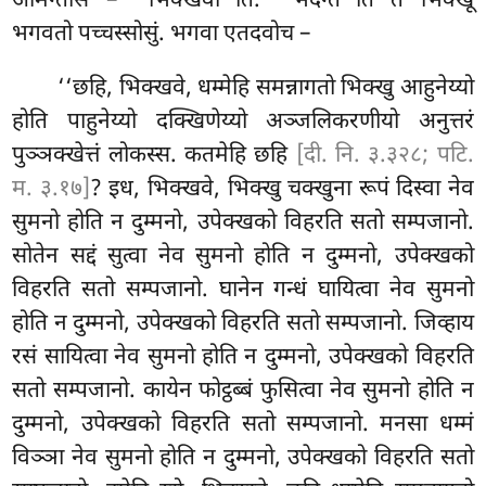
आमन्तेसि – ‘‘भिक्खवो’’ति. ‘‘भदन्ते’’ति ते भिक्खू
भगवतो पच्चस्सोसुं. भगवा एतदवोच –
‘‘छहि, भिक्खवे, धम्मेहि समन्नागतो भिक्खु आहुनेय्यो
होति पाहुनेय्यो दक्खिणेय्यो
अञ्जलिकरणीयो अनुत्तरं
पुञ्ञक्खेत्तं लोकस्स. कतमेहि छहि
[दी. नि. ३.३२८; पटि.
म. ३.१७]
? इध, भिक्खवे, भिक्खु चक्खुना रूपं दिस्वा नेव
सुमनो होति न दुम्मनो, उपेक्खको विहरति सतो सम्पजानो.
सोतेन सद्दं सुत्वा नेव सुमनो होति न दुम्मनो, उपेक्खको
विहरति सतो सम्पजानो. घानेन गन्धं घायित्वा नेव सुमनो
होति न दुम्मनो, उपेक्खको विहरति सतो सम्पजानो. जिव्हाय
रसं सायित्वा नेव सुमनो होति न दुम्मनो, उपेक्खको विहरति
सतो सम्पजानो. कायेन फोट्ठब्बं फुसित्वा नेव सुमनो होति न
दुम्मनो, उपेक्खको विहरति सतो सम्पजानो. मनसा धम्मं
विञ्ञा नेव सुमनो होति न दुम्मनो, उपेक्खको विहरति सतो