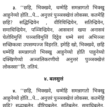
. ‘‘छहि, भिक्खवे, धम्मेहि समन्नागतो भिक्खु
३
आहुनेय्यो होति…पे… अनुत्तरं पुञ्ञक्खेत्तं
लोकस्स. कतमेहि
छहि? सद्धिन्द्रियेन
, वीरियिन्द्रियेन, सतिन्द्रियेन,
समाधिन्द्रियेन, पञ्ञिन्द्रियेन, आसवानं खया अनासवं
चेतोविमुत्तिं पञ्ञाविमुत्तिं दिट्ठेव धम्मे सयं अभिञ्ञा
सच्छिकत्वा उपसम्पज्ज विहरति. इमेहि खो, भिक्खवे, छहि
धम्मेहि समन्नागतो भिक्खु आहुनेय्यो होति पाहुनेय्यो
दक्खिणेय्यो अञ्जलिकरणीयो अनुत्तरं पुञ्ञक्खेत्तं
लोकस्सा’’ति. ततियं.
४. बलसुत्तं
. ‘‘छहि, भिक्खवे, धम्मेहि समन्नागतो भिक्खु
४
आहुनेय्यो होति…पे… अनुत्तरं पुञ्ञक्खेत्तं लोकस्स. कतमेहि
छहि? सद्धाबलेन, वीरियबलेन, सतिबलेन, समाधिबलेन,