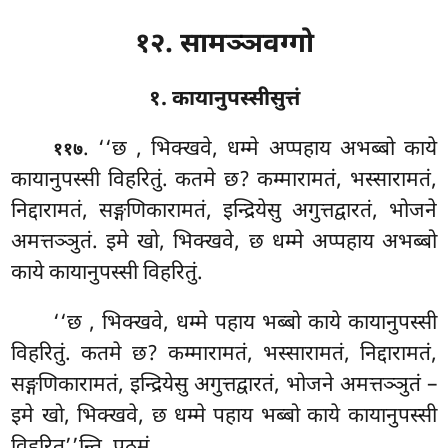
१२. सामञ्ञवग्गो
१. कायानुपस्सीसुत्तं
. ‘‘छ
, भिक्खवे, धम्मे अप्पहाय अभब्बो काये
११७
कायानुपस्सी विहरितुं. कतमे छ? कम्मारामतं, भस्सारामतं,
निद्दारामतं, सङ्गणिकारामतं, इन्द्रियेसु अगुत्तद्वारतं, भोजने
अमत्तञ्ञुतं. इमे खो, भिक्खवे, छ धम्मे अप्पहाय अभब्बो
काये कायानुपस्सी विहरितुं.
‘‘छ
, भिक्खवे, धम्मे पहाय भब्बो काये कायानुपस्सी
विहरितुं. कतमे छ? कम्मारामतं, भस्सारामतं, निद्दारामतं,
सङ्गणिकारामतं, इन्द्रियेसु अगुत्तद्वारतं, भोजने अमत्तञ्ञुतं –
इमे खो, भिक्खवे, छ धम्मे पहाय भब्बो काये कायानुपस्सी
विहरितु’’न्ति. पठमं.