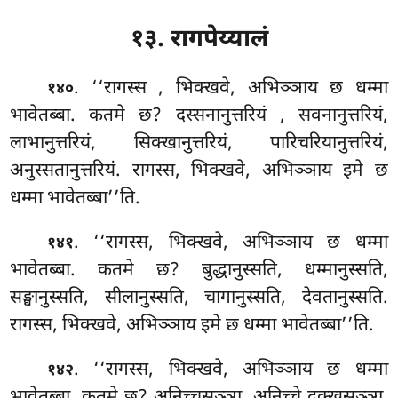
१३. रागपेय्यालं
. ‘‘रागस्स
, भिक्खवे, अभिञ्ञाय छ धम्मा
१४०
भावेतब्बा. कतमे छ? दस्सनानुत्तरियं
, सवनानुत्तरियं,
लाभानुत्तरियं, सिक्खानुत्तरियं, पारिचरियानुत्तरियं,
अनुस्सतानुत्तरियं. रागस्स, भिक्खवे, अभिञ्ञाय इमे छ
धम्मा भावेतब्बा’’ति.
. ‘‘रागस्स, भिक्खवे, अभिञ्ञाय छ धम्मा
१४१
भावेतब्बा. कतमे छ? बुद्धानुस्सति, धम्मानुस्सति,
सङ्घानुस्सति, सीलानुस्सति, चागानुस्सति, देवतानुस्सति.
रागस्स, भिक्खवे, अभिञ्ञाय इमे छ धम्मा भावेतब्बा’’ति.
. ‘‘रागस्स, भिक्खवे, अभिञ्ञाय छ धम्मा
१४२
भावेतब्बा. कतमे छ? अनिच्चसञ्ञा, अनिच्चे दुक्खसञ्ञा,