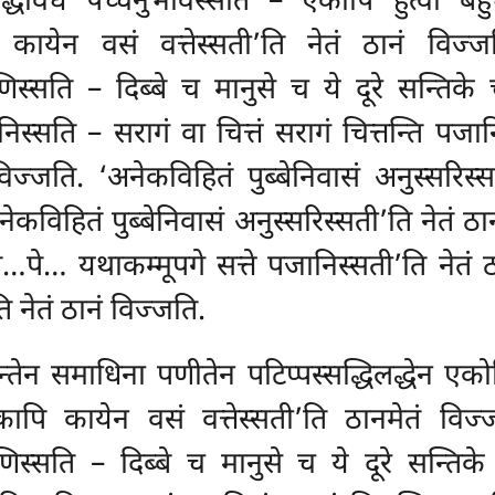
धिविधं पच्चनुभविस्सति – एकोपि हुत्वा बहु
कायेन वसं वत्तेस्सती’ति नेतं ठानं विज्जत
स्सति – दिब्बे च मानुसे च ये दूरे सन्तिके च
िस्सति – सरागं वा चित्तं सरागं चित्तन्ति पजा
विज्जति. ‘अनेकविहितं पुब्बेनिवासं अनुस्सरिस्सत
अनेकविहितं
पुब्बेनिवासं अनुस्सरिस्सती’ति नेतं ठा
ि…पे… यथाकम्मूपगे सत्ते पजानिस्सती’ति नेतं
 नेतं ठानं विज्जति.
्तेन समाधिना पणीतेन पटिप्पस्सद्धिलद्धेन एक
कापि कायेन वसं वत्तेस्सती’ति ठानमेतं विज्ज
िस्सति – दिब्बे च मानुसे च ये दूरे सन्तिके 