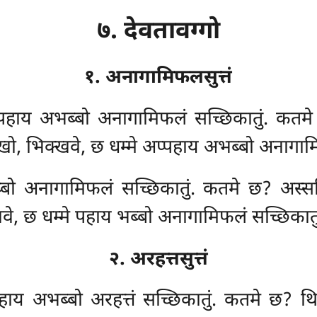
७. देवतावग्गो
१. अनागामिफलसुत्तं
्पहाय अभब्बो अनागामिफलं सच्छिकातुं. कतमे छ
 इमे खो, भिक्खवे, छ धम्मे अप्पहाय अभब्बो अनागाम
्बो अनागामिफलं सच्छिकातुं. कतमे छ? अस्सद्धि
िक्खवे, छ धम्मे पहाय भब्बो अनागामिफलं सच्छिकातु
२. अरहत्तसुत्तं
्पहाय अभब्बो अरहत्तं सच्छिकातुं. कतमे छ? थ