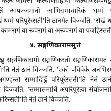
 कल्याणमित्तो कल्याणसहायो कल्याणसम्पवङ्
ुगतिं आपज्जमानो आभिसमाचारिकं धम्मं परि
धम्मं परिपूरेस्सती’ति ठानमेतं विज्जति. ‘सेखं धम
वा कामरागं वा रूपरागं वा अरूपरागं वा पजहिस्सत
४. सङ्गणिकारामसुत्तं
्खु सङ्गणिकारामो सङ्गणिकरतो सङ्गणिकारामतं 
ी’ति नेतं ठानं विज्जति. ‘एको पविवेके अनभिरम
ण्हन्तो सम्मादिट्ठिं परिपूरेस्सती’ति नेतं ठानं
ानं विज्जति. ‘सम्मासमाधिं अपरिपूरेत्वा संयोजन
रिस्सती’ति नेतं ठानं विज्जति.