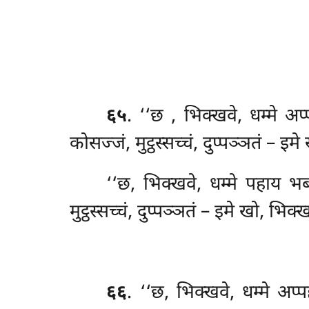
६५
. ‘‘छ
, भिक्खवे, धम्मे अप
कोसज्जं, मुट्ठस्सच्चं, दुप्पञ्ञतं –
‘‘छ, भिक्खवे, धम्मे पहाय भब
मुट्ठस्सच्चं, दुप्पञ्ञतं – इमे खो, भ
६६
. ‘‘छ, भिक्खवे, धम्मे अप