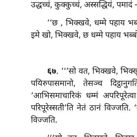
उद्धच्चं, कुक्कुच्चं, अस्सद्धियं, पमा
‘‘छ
, भिक्खवे, धम्मे पहाय भब्ब
इमे खो, भिक्खवे, छ धम्मे पहाय भब्बो 
६७
. ‘‘‘सो
वत, भिक्खवे, भिक्ख
पयिरुपासमानो, तेसञ्च दिट्ठा
‘आभिसमाचारिकं धम्मं
अपरिपूरेत्व
परिपूरेस्सती’ति नेतं ठानं विज्जति.
विज्जति.