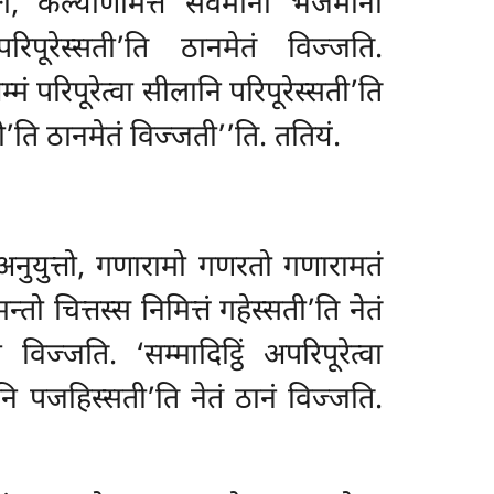
को, कल्याणमित्ते सेवमानो भजमानो
पूरेस्सती’ति ठानमेतं विज्जति.
्मं परिपूरेत्वा सीलानि परिपूरेस्सती’ति
ी’ति ठानमेतं विज्जती’’ति. ततियं.
अनुयुत्तो, गणारामो गणरतो गणारामतं
न्तो चित्तस्स
निमित्तं गहेस्सती’ति नेतं
 विज्जति. ‘सम्मादिट्ठिं अपरिपूरेत्वा
ानि
पजहिस्सती’ति नेतं ठानं विज्जति.