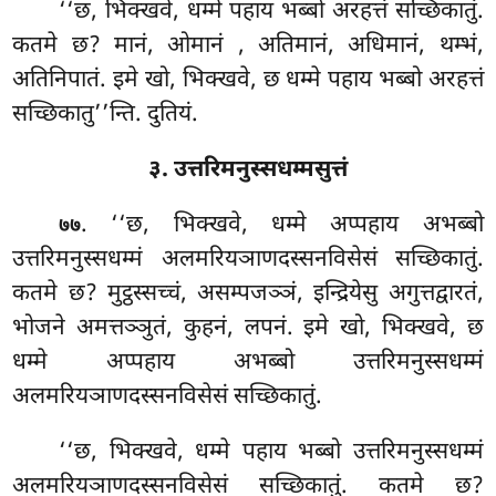
‘‘छ, भिक्खवे, धम्मे पहाय भब्बो अरहत्तं सच्छिकातुं.
कतमे छ? मानं, ओमानं
, अतिमानं, अधिमानं, थम्भं,
अतिनिपातं. इमे खो, भिक्खवे, छ धम्मे पहाय भब्बो अरहत्तं
सच्छिकातु’’न्ति. दुतियं.
३. उत्तरिमनुस्सधम्मसुत्तं
. ‘‘छ, भिक्खवे, धम्मे अप्पहाय अभब्बो
७७
उत्तरिमनुस्सधम्मं अलमरियञाणदस्सनविसेसं सच्छिकातुं.
कतमे छ? मुट्ठस्सच्चं, असम्पजञ्ञं, इन्द्रियेसु अगुत्तद्वारतं,
भोजने अमत्तञ्ञुतं, कुहनं, लपनं. इमे खो, भिक्खवे, छ
धम्मे अप्पहाय अभब्बो उत्तरिमनुस्सधम्मं
अलमरियञाणदस्सनविसेसं सच्छिकातुं.
‘‘छ, भिक्खवे, धम्मे पहाय भब्बो उत्तरिमनुस्सधम्मं
अलमरियञाणदस्सनविसेसं
सच्छिकातुं. कतमे छ?