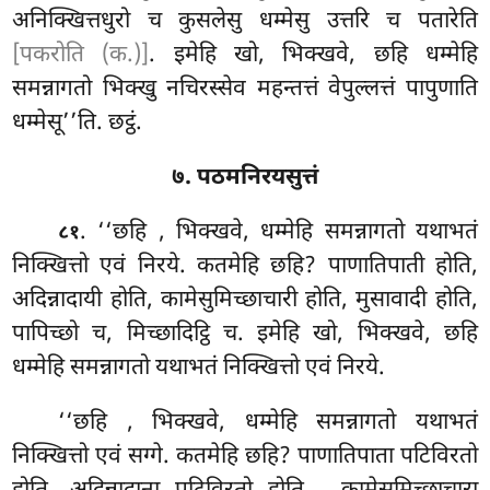
अनिक्खित्तधुरो च कुसलेसु धम्मेसु उत्तरि च पतारेति
[पकरोति (क.)]
. इमेहि खो, भिक्खवे, छहि धम्मेहि
समन्नागतो भिक्खु नचिरस्सेव महन्तत्तं वेपुल्लत्तं पापुणाति
धम्मेसू’’ति. छट्ठं.
७. पठमनिरयसुत्तं
. ‘‘छहि
, भिक्खवे, धम्मेहि समन्नागतो यथाभतं
८१
निक्खित्तो एवं निरये. कतमेहि छहि? पाणातिपाती होति,
अदिन्नादायी होति, कामेसुमिच्छाचारी होति, मुसावादी होति,
पापिच्छो च, मिच्छादिट्ठि च. इमेहि खो, भिक्खवे, छहि
धम्मेहि समन्नागतो यथाभतं निक्खित्तो एवं निरये.
‘‘छहि
, भिक्खवे, धम्मेहि समन्नागतो यथाभतं
निक्खित्तो एवं सग्गे. कतमेहि छहि? पाणातिपाता पटिविरतो