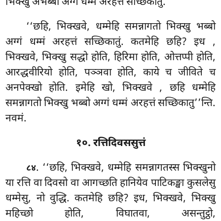
भिक्खु अभब्बो अग्गं धम्मं अरहत्तं सच्छिकातुं.
‘‘छहि, भिक्खवे, धम्मेहि समन्नागतो भिक्खु भब्बो
अग्गं धम्मं अरहत्तं
सच्छिकातुं. कतमेहि छहि? इध
,
भिक्खवे, भिक्खु सद्धो होति, हिरिमा होति, ओत्तप्पी होति,
आरद्धवीरियो होति, पञ्ञवा होति, काये च जीविते च
अनपेक्खो होति. इमेहि खो, भिक्खवे
, छहि धम्मेहि
समन्नागतो भिक्खु भब्बो अग्गं धम्मं अरहत्तं सच्छिकातु’’न्ति.
नवमं.
१०. रत्तिदिवससुत्तं
. ‘‘छहि, भिक्खवे, धम्मेहि समन्नागतस्स भिक्खुनो
८४
या रत्ति वा दिवसो वा आगच्छति हानियेव पाटिकङ्खा कुसलेसु
धम्मेसु, नो वुद्धि. कतमेहि छहि? इध, भिक्खवे, भिक्खु
महिच्छो होति, विघातवा, असन्तुट्ठो,