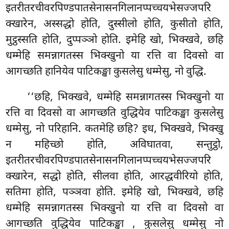
इतरीतरचीवरपिण्डपातसेनासनगिलानप्पच्चयभेसज्जपरि
क्खारेन, अस्सद्धो होति, दुस्सीलो होति, कुसीतो होति,
मुट्ठस्सति होति, दुप्पञ्ञो होति. इमेहि खो, भिक्खवे, छहि
धम्मेहि समन्नागतस्स भिक्खुनो या रत्ति वा दिवसो वा
आगच्छति हानियेव पाटिकङ्खा कुसलेसु धम्मेसु, नो वुद्धि.
‘‘छहि, भिक्खवे, धम्मेहि समन्नागतस्स भिक्खुनो या
रत्ति वा दिवसो वा आगच्छति वुद्धियेव पाटिकङ्खा कुसलेसु
धम्मेसु, नो परिहानि. कतमेहि छहि? इध, भिक्खवे, भिक्खु
न महिच्छो होति, अविघातवा, सन्तुट्ठो,
इतरीतरचीवरपिण्डपातसेनासनगिलानप्पच्चयभेसज्जपरि
क्खारेन, सद्धो होति, सीलवा होति, आरद्धवीरियो होति,
सतिमा होति, पञ्ञवा होति. इमेहि खो, भिक्खवे, छहि
धम्मेहि समन्नागतस्स भिक्खुनो या रत्ति वा दिवसो वा
आगच्छति वुद्धियेव पाटिकङ्खा
, कुसलेसु धम्मेसु नो