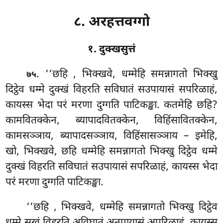
८. अरहत्तवग्गो
१. दुक्खसुत्तं
. ‘‘छहि
, भिक्खवे, धम्मेहि समन्नागतो भिक्खु
७५
दिट्ठेव धम्मे दुक्खं विहरति सविघातं सउपायासं सपरिळाहं,
कायस्स भेदा परं मरणा दुग्गति पाटिकङ्खा. कतमेहि छहि?
कामवितक्केन, ब्यापादवितक्केन, विहिंसावितक्केन,
कामसञ्ञाय, ब्यापादसञ्ञाय, विहिंसासञ्ञाय – इमेहि,
खो, भिक्खवे, छहि धम्मेहि समन्नागतो भिक्खु दिट्ठेव धम्मे
दुक्खं विहरति सविघातं सउपायासं सपरिळाहं, कायस्स भेदा
परं मरणा दुग्गति पाटिकङ्खा.
‘‘छहि
, भिक्खवे, धम्मेहि समन्नागतो भिक्खु दिट्ठेव
धम्मे सुखं विहरति अविघातं अनुपायासं अपरिळाहं, कायस्स