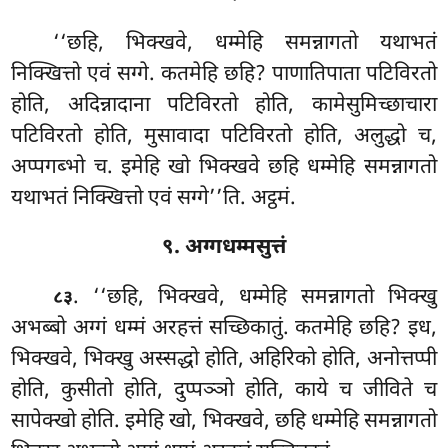
‘‘छहि, भिक्खवे, धम्मेहि समन्नागतो यथाभतं
निक्खित्तो एवं सग्गे. कतमेहि छहि? पाणातिपाता पटिविरतो
होति, अदिन्नादाना पटिविरतो होति, कामेसुमिच्छाचारा
पटिविरतो होति, मुसावादा पटिविरतो होति, अलुद्धो च,
अप्पगब्भो च. इमेहि खो भिक्खवे छहि धम्मेहि समन्नागतो
यथाभतं निक्खित्तो एवं सग्गे’’ति. अट्ठमं.
९. अग्गधम्मसुत्तं
. ‘‘छहि, भिक्खवे, धम्मेहि समन्नागतो भिक्खु
८३
अभब्बो अग्गं धम्मं अरहत्तं सच्छिकातुं. कतमेहि छहि? इध,
भिक्खवे, भिक्खु अस्सद्धो होति, अहिरिको होति, अनोत्तप्पी
होति, कुसीतो होति, दुप्पञ्ञो
होति, काये च जीविते च
सापेक्खो होति. इमेहि खो, भिक्खवे, छहि धम्मेहि समन्नागतो