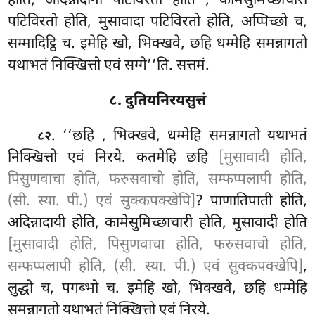
होति, अदिन्नादाना पटिविरतो होति
, कामेसुमिच्छाचारा
पटिविरतो होति, मुसावादा पटिविरतो होति, अप्पिच्छो च,
सम्मादिट्ठि च. इमेहि खो, भिक्खवे, छहि धम्मेहि समन्नागतो
यथाभतं निक्खित्तो एवं सग्गे’’ति. सत्तमं.
८. दुतियनिरयसुत्तं
. ‘‘छहि
, भिक्खवे, धम्मेहि समन्नागतो यथाभतं
८२
निक्खित्तो एवं निरये. कतमेहि छहि
[मुसावादी होति,
पिसुणवाचा होति, फरुसवाचो होति, सम्फप्पलापी होति,
(सी. स्या. पी.) एवं सुक्कपक्खेपि]
? पाणातिपाती होति,
अदिन्नादायी होति, कामेसुमिच्छाचारी होति, मुसावादी होति
[मुसावादी होति, पिसुणवाचा होति, फरुसवाचो होति,
सम्फप्पलापी होति, (सी. स्या. पी.) एवं सुक्कपक्खेपि]
,
लुद्धो च, पगब्भो च. इमेहि खो, भिक्खवे, छहि धम्मेहि
समन्नागतो यथाभतं निक्खित्तो एवं निरये.