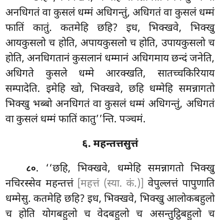
अनधिगतं वा कुसलं धम्मं अधिगन्तुं, अधिगतं वा कुसलं धम्मं
फातिं कातुं. कतमेहि छहि? इध, भिक्खवे, भिक्खु
आयकुसलो च होति, अपायकुसलो च होति, उपायकुसलो च
होति, अनधिगतानं कुसलानं धम्मानं
अधिगमाय छन्दं जनेति,
अधिगते कुसले धम्मे आरक्खति, सातच्चकिरियाय
सम्पादेति. इमेहि खो, भिक्खवे, छहि धम्मेहि समन्नागतो
भिक्खु भब्बो अनधिगतं वा कुसलं धम्मं अधिगन्तुं, अधिगतं
वा कुसलं धम्मं फातिं कातु’’न्ति. पञ्चमं.
६. महन्तत्तसुत्तं
. ‘‘छहि, भिक्खवे, धम्मेहि समन्नागतो भिक्खु
८०
नचिरस्सेव महन्तत्तं
[महत्तं (स्या. कं.)]
वेपुल्लत्तं पापुणाति
धम्मेसु. कतमेहि छहि? इध, भिक्खवे, भिक्खु आलोकबहुलो
च होति योगबहुलो च वेदबहुलो च असन्तुट्ठिबहुलो च