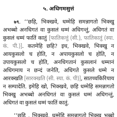
५. अधिगमसुत्तं
. ‘‘छहि, भिक्खवे, धम्मेहि समन्नागतो भिक्खु
७९
अभब्बो अनधिगतं वा कुसलं धम्मं अधिगन्तुं, अधिगतं वा
कुसलं धम्मं फातिं कातुं
[फातिकत्तुं (सी.), फातिकातुं (स्या.
कं. पी.)]
. कतमेहि छहि? इध, भिक्खवे, भिक्खु
न
आयकुसलो च होति, न अपायकुसलो च होति, न
उपायकुसलो च होति, अनधिगतानं कुसलानं धम्मानं
अधिगमाय न छन्दं जनेति, अधिगते कुसले धम्मे न
आरक्खति
[सारक्खति (सी. स्या. कं. पी)]
, सातच्चकिरियाय
न सम्पादेति. इमेहि खो, भिक्खवे, छहि धम्मेहि समन्नागतो
भिक्खु अभब्बो अनधिगतं वा कुसलं धम्मं अधिगन्तुं,
अधिगतं वा कुसलं धम्मं फातिं कातुं.
‘‘छहि
, भिक्खवे, धम्मेहि समन्नागतो भिक्खु भब्बो