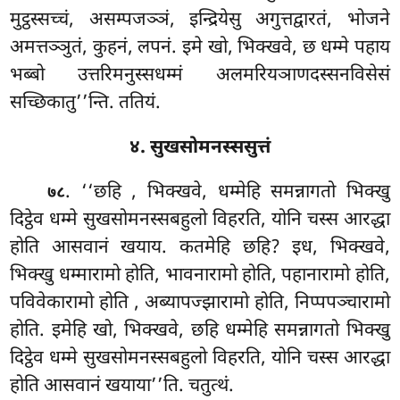
मुट्ठस्सच्चं, असम्पजञ्ञं, इन्द्रियेसु अगुत्तद्वारतं, भोजने
अमत्तञ्ञुतं, कुहनं, लपनं. इमे खो, भिक्खवे, छ धम्मे पहाय
भब्बो उत्तरिमनुस्सधम्मं अलमरियञाणदस्सनविसेसं
सच्छिकातु’’न्ति. ततियं.
४. सुखसोमनस्ससुत्तं
. ‘‘छहि
, भिक्खवे, धम्मेहि समन्नागतो भिक्खु
७८
दिट्ठेव धम्मे सुखसोमनस्सबहुलो विहरति, योनि चस्स आरद्धा
होति आसवानं खयाय. कतमेहि छहि? इध, भिक्खवे,
भिक्खु धम्मारामो होति, भावनारामो होति, पहानारामो होति,
पविवेकारामो होति
, अब्यापज्झारामो होति, निप्पपञ्चारामो
होति. इमेहि खो, भिक्खवे, छहि धम्मेहि समन्नागतो भिक्खु
दिट्ठेव धम्मे सुखसोमनस्सबहुलो विहरति, योनि चस्स आरद्धा
होति आसवानं खयाया’’ति. चतुत्थं.