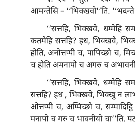
आमन्तेसि – ‘‘भिक्खवो’’ति. ‘‘भदन्त
‘‘सत्तहि, भिक्खवे, धम्मेहि
कतमेहि सत्तहि? इध, भिक्खवे, भि
होति, अनोत्तप्पी च, पापिच्छो च, मिच्
च होति अमनापो च अगरु च अभावनी
‘‘सत्तहि, भिक्खवे, धम्मेहि स
सत्तहि? इध
, भिक्खवे, भिक्खु न ल
ओत्तप्पी च, अप्पिच्छो
च, सम्मादिट्ठ
मनापो च गरु च भावनीयो चा’’ति. पठ