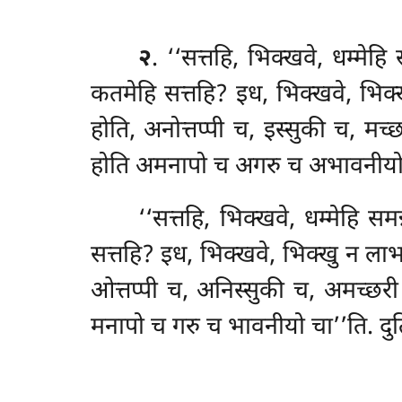
२
. ‘‘सत्तहि, भिक्खवे, धम्मे
कतमेहि सत्तहि? इध, भिक्खवे, भिक
होति, अनोत्तप्पी च, इस्सुकी च, मच्
होति अमनापो च अगरु च अभावनीयो
‘‘सत्तहि, भिक्खवे, धम्मेहि 
सत्तहि? इध, भिक्खवे, भिक्खु न ला
ओत्तप्पी च, अनिस्सुकी च, अमच्छरी च
मनापो च गरु च भावनीयो चा’’ति. दुत