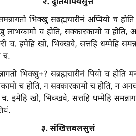
२. दुतियपियसुत्तं
हि समन्नागतो भिक्खु सब्रह्मचारीनं अप्पियो च
्खु लाभकामो च होति, सक्कारकामो च होति, अ
छरी च. इमेहि खो, भिक्खवे, सत्तहि धम्मेहि समन्न
 च.
समन्नागतो भिक्खु+? सब्रह्मचारीनं पियो च होत
भकामो च होति, न सक्कारकामो च होति, न अनवञ
. इमेहि खो, भिक्खवे, सत्तहि धम्मेहि समन्नाग
ियं.
३. संखित्तबलसुत्तं