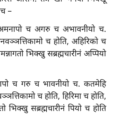
ोच –
होति अमनापो च अगरु च अभावनीयो च.
नवञ्ञत्तिकामो च होति, अहिरिको च
मन्नागतो भिक्खु सब्रह्मचारीनं अप्पियो
मनापो च
गरु च भावनीयो च. कतमेहि
्ञत्तिकामो च होति, हिरिमा च होति,
गतो भिक्खु सब्रह्मचारीनं पियो च होति