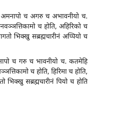
 होति अमनापो च अगरु च अभावनीयो च.
नवञ्ञत्तिकामो च होति, अहिरिको च
ागतो भिक्खु सब्रह्मचारीनं अप्पियो च
ि मनापो च गरु च भावनीयो च. कतमेहि
्ञत्तिकामो च होति, हिरिमा च होति,
तो भिक्खु सब्रह्मचारीनं पियो च होति