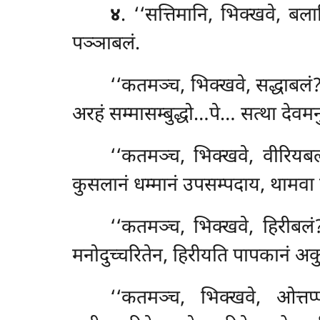
४
. ‘‘सत्तिमानि, भिक्खवे, बल
पञ्ञाबलं.
‘‘कतमञ्च, भिक्खवे, सद्धाबलं
अरहं सम्मासम्बुद्धो…पे… सत्था देवमनु
‘‘कतमञ्च, भिक्खवे, वीरियब
कुसलानं धम्मानं उपसम्पदाय, थामवा द
‘‘कतमञ्च, भिक्खवे, हिरीबलं
मनोदुच्चरितेन, हिरीयति पापकानं
अकु
‘‘कतमञ्च, भिक्खवे, ओत्त