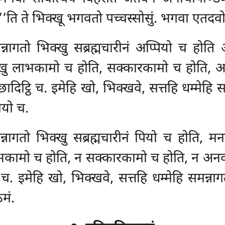
े’’ति ते भिक्खू भगवतो पच्चस्सोसुं. भगवा एतदव
 समन्नागतो भिक्खु सब्रह्मचारीनं अप्पियो च 
क्खु लाभकामो
च होति, सक्कारकामो च होति, अ
छादिट्ठि च. इमेहि खो, भिक्खवे, सत्तहि धम्मेहि स
यो च.
मन्नागतो भिक्खु सब्रह्मचारीनं पियो च होति, 
ाभकामो च होति, न सक्कारकामो च होति, न अनवञ
ि च. इमेहि खो, भिक्खवे, सत्तहि धम्मेहि समन्ना
मं.