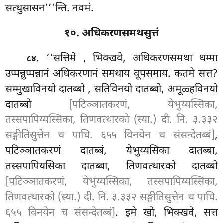
सत्थुसासन’’’न्ति. नवमं.
१०. अधिकरणसमथसुत्तं
. ‘‘सत्तिमे
, भिक्खवे, अधिकरणसमथा धम्मा
८४
उप्पन्नुप्पन्नानं अधिकरणानं समथाय वूपसमाय. कतमे सत्त?
सम्मुखाविनयो दातब्बो
, सतिविनयो दातब्बो, अमूळ्हविनयो
दातब्बो
[पटिञ्ञातकरणं, येभुय्यस्सिका,
तस्सपापिय्यस्सिका, तिणवत्थारको (स्या.) दी. नि. ३.३३२
सङ्गीतिसुत्तेन च पाचि. ६५५ विनयेन च संसन्देतब्बं]
,
पटिञ्ञातकरणं दातब्बं, येभुय्यसिका दातब्बा,
तस्सपापियसिका दातब्बा, तिणवत्थारको दातब्बो
[पटिञ्ञातकरणं, येभुय्यस्सिका, तस्सपापिय्यस्सिका,
तिणवत्थारको (स्या.) दी. नि. ३.३३२ सङ्गीतिसुत्तेन च पाचि.
६५५ विनयेन च संसन्देतब्बं]
. इमे खो, भिक्खवे, सत्त