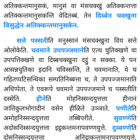
अतिक्कन्तमानुसकं, मानुसं वा मंसचक्खुं अतिक्कन्तत्ता
अतिक्कन्तमानुसकन्ति वेदितब्बं. तेन
दिब्बेन चक्खुना
विसुद्धेन अतिक्कन्तमानुसकेन
.
सत्ते पस्सती
ति मनुस्सानं मंसचक्खुना विय सत्ते
ओलोकेति.
चवमाने उपपज्जमाने
ति एत्थ चुतिक्खणे वा
उपपत्तिक्खणे वा दिब्बचक्खुना दट्ठुं न सक्का. ये पन
आसन्नचुतिका इदानि चविस्सन्ति, ते चवमानाति, ये च
गहितप्पटिसन्धिका सम्पतिनिब्बत्ता च, ते उपपज्जमानाति
अधिप्पेता. ते एवरूपे चवमाने उपपज्जमाने च पस्सतीति
दस्सेति.
हीने
ति मोहनिस्सन्दयुत्तत्ता हीनानं
जातिकुलभोगादीनं वसेन हीळिते उञ्ञाते.
पणीते
ति
अमोहनिस्सन्दयुत्तत्ता तब्बिपरीते.
सुवण्णे
ति
अदोसनिस्सन्दयुत्तत्ता इट्ठकन्तमनापवण्णयुत्ते.
दुब्बण्णे
ति
दोसनिस्सन्दयुत्तत्ता अनिट्ठाकन्तामनापवण्णयुत्ते,