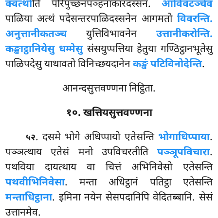
क्वत्थो
ति परिपुच्छनपञ्हनाकारदस्सनं.
आविवटञ्चेव
पाळिया अत्थं पदेसन्तरपाळिदस्सनेन आगमतो
विवरन्ति.
अनुत्तानीकतञ्च
युत्तिविभावनेन
उत्तानीकरोन्ति.
कङ्खाट्ठानियेसु धम्मेसु
संसयुप्पत्तिया
हेतुया गण्ठिट्ठानभूतेसु
पाळिपदेसु याथावतो विनिच्छयदानेन
कङ्खं पटिविनोदेन्ति
.
आनन्दसुत्तवण्णना निट्ठिता.
१०. खत्तियसुत्तवण्णना
. दसमे
भोगे अधिप्पायो एतेसन्ति
भोगाधिप्पाया
.
५२
पञ्ञत्थाय एतेसं मनो उपविचरतीति
पञ्ञूपविचारा
.
पथविया दायत्थाय वा चित्तं अभिनिवेसो एतेसन्ति
पथवीभिनिवेसा
. मन्ता अधिट्ठानं पतिट्ठा एतेसन्ति
मन्ताधिट्ठाना
. इमिना नयेन सेसपदानिपि वेदितब्बानि. सेसं
उत्तानमेव.