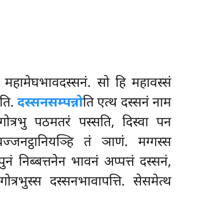
महामेघभावदस्सनं. सो हि महावस्सं
ति.
दस्सनसम्पन्नो
ति एत्थ दस्सनं नाम
 गोत्रभु पठमतरं पस्सति, दिस्वा पन
्जनट्ठानियञ्हि तं ञाणं. मग्गस्स
ुनं निब्बत्तनेन भावनं अप्पत्तं दस्सनं,
त्रभुस्स दस्सनभावापत्ति. सेसमेत्थ