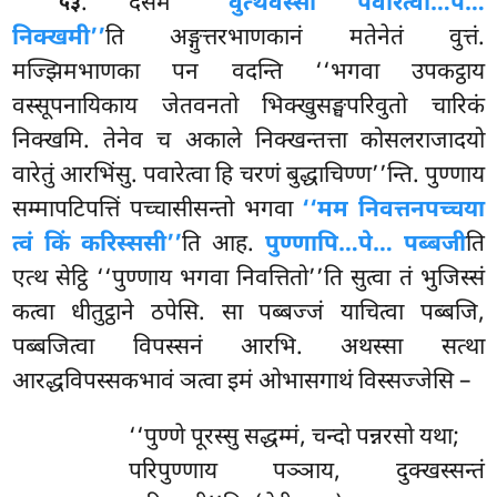
. दसमे
‘‘वुत्थवस्सो पवारेत्वा…पे…
५३
निक्खमी’’
ति अङ्गुत्तरभाणकानं मतेनेतं वुत्तं.
मज्झिमभाणका पन वदन्ति ‘‘भगवा उपकट्ठाय
वस्सूपनायिकाय जेतवनतो भिक्खुसङ्घपरिवुतो चारिकं
निक्खमि. तेनेव च अकाले निक्खन्तत्ता कोसलराजादयो
वारेतुं आरभिंसु. पवारेत्वा हि चरणं बुद्धाचिण्ण’’न्ति. पुण्णाय
सम्मापटिपत्तिं पच्चासीसन्तो भगवा
‘‘मम निवत्तनपच्चया
त्वं किं करिस्ससी’’
ति आह.
पुण्णापि…पे… पब्बजी
ति
एत्थ सेट्ठि ‘‘पुण्णाय भगवा निवत्तितो’’ति सुत्वा तं भुजिस्सं
कत्वा धीतुट्ठाने ठपेसि. सा पब्बज्जं याचित्वा पब्बजि,
पब्बजित्वा विपस्सनं आरभि. अथस्सा सत्था
आरद्धविपस्सकभावं ञत्वा इमं ओभासगाथं विस्सज्जेसि –
‘‘पुण्णे
पूरस्सु सद्धम्मं, चन्दो पन्नरसो यथा;
परिपुण्णाय पञ्ञाय, दुक्खस्सन्तं