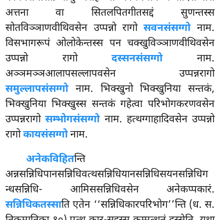
अत्तना वा सितलपितगीतसद्दं सुणन्तस्स
सोतविञ्ञाणवीथिवसेन उप्पन्नो रागो
सवनसंसग्गो
नाम.
विसभागरूपं ओलोकेन्तस्स पन चक्खुविञ्ञाणवीथिवसेन
उप्पन्नो रागो
दस्सनसंसग्गो
नाम.
अञ्ञमञ्ञआलापसल्लापवसेन उप्पन्नरागो
समुल्लापसंसग्गो
नाम. भिक्खुनो भिक्खुनिया सन्तकं,
भिक्खुनिया भिक्खुस्स सन्तकं गहेत्वा परिभोगकरणवसेन
उप्पन्नरागो
सम्भोगसंसग्गो
नाम. हत्थग्गाहादिवसेन उप्पन्नो
रागो
कायसंसग्गो
नाम.
अनेकविहित
न्ति
अन्नसन्निधिपानसन्निधिवत्थसन्निधियानसन्निधिसयनसन्निधिग
न्धसन्निधि- आमिससन्निधिवसेन अनेकप्पकारं.
सन्निधिकतस्सा
ति एतेन ‘‘सन्निधिकारपरिभोग’’न्ति (ध. स.