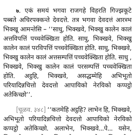
. एकं समयं भगवा राजगहे विहरति गिज्झकूटे
७
पब्बते अचिरपक्कन्ते देवदत्ते. तत्र भगवा देवदत्तं आरब्भ
भिक्खू आमन्तेसि – ‘‘साधु, भिक्खवे, भिक्खु कालेन कालं
अत्तविपत्तिं पच्चवेक्खिता होति. साधु, भिक्खवे, भिक्खु
कालेन कालं परविपत्तिं पच्चवेक्खिता
होति. साधु, भिक्खवे,
भिक्खु कालेन कालं अत्तसम्पत्तिं पच्चवेक्खिता होति. साधु
,
भिक्खवे, भिक्खु कालेन कालं परसम्पत्तिं पच्चवेक्खिता
होति. अट्ठहि, भिक्खवे, असद्धम्मेहि अभिभूतो
परियादिन्नचित्तो देवदत्तो आपायिको नेरयिको कप्पट्ठो
अतेकिच्छो’’.
[चूळव. ३४८]
‘‘कतमेहि अट्ठहि? लाभेन हि, भिक्खवे,
अभिभूतो परियादिन्नचित्तो देवदत्तो आपायिको नेरयिको
कप्पट्ठो अतेकिच्छो. अलाभेन, भिक्खवे…पे… यसेन,