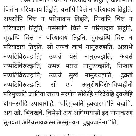
‘‘तस्स
लाभोपि चित्तं न परियादाय तिट्ठति, अलाभोपि
चित्तं न परियादाय तिट्ठति, यसोपि चित्तं न परियादाय तिट्ठति,
अयसोपि चित्तं न परियादाय तिट्ठति, निन्दापि चित्तं न
परियादाय तिट्ठति, पसंसापि चित्तं न परियादाय तिट्ठति,
सुखम्पि चित्तं
न परियादाय तिट्ठति, दुक्खम्पि चित्तं न
परियादाय तिट्ठति. सो उप्पन्नं लाभं नानुरुज्झति, अलाभे
नप्पटिविरुज्झति; उप्पन्नं यसं नानुरुज्झति, अयसे
नप्पटिविरुज्झति; उप्पन्नं पसंसं नानुरुज्झति, निन्दाय
नप्पटिविरुज्झति; उप्पन्नं सुखं नानुरुज्झति, दुक्खे
नप्पटिविरुज्झति. सो एवं अनुरोधविरोधविप्पहीनो
परिमुच्चति जातिया जराय मरणेन सोकेहि परिदेवेहि दुक्खेहि
दोमनस्सेहि उपायासेहि. ‘परिमुच्चति दुक्खस्मा’ति वदामि.
अयं खो, भिक्खवे, विसेसो अयं अधिप्पयासो इदं नानाकरणं
सुतवतो अरियसावकस्स अस्सुतवता पुथुज्जनेना’’ति.