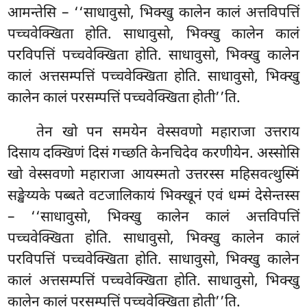
आमन्तेसि – ‘‘साधावुसो, भिक्खु कालेन कालं अत्तविपत्तिं
पच्चवेक्खिता होति. साधावुसो, भिक्खु कालेन कालं
परविपत्तिं पच्चवेक्खिता होति. साधावुसो, भिक्खु कालेन
कालं अत्तसम्पत्तिं पच्चवेक्खिता होति. साधावुसो, भिक्खु
कालेन कालं परसम्पत्तिं पच्चवेक्खिता होती’’ति.
तेन खो पन समयेन वेस्सवणो महाराजा उत्तराय
दिसाय दक्खिणं दिसं गच्छति केनचिदेव करणीयेन. अस्सोसि
खो वेस्सवणो महाराजा आयस्मतो उत्तरस्स महिसवत्थुस्मिं
सङ्खेय्यके पब्बते वटजालिकायं भिक्खूनं एवं धम्मं देसेन्तस्स
– ‘‘साधावुसो, भिक्खु कालेन कालं अत्तविपत्तिं
पच्चवेक्खिता होति. साधावुसो, भिक्खु कालेन कालं
परविपत्तिं पच्चवेक्खिता होति. साधावुसो, भिक्खु कालेन
कालं अत्तसम्पत्तिं पच्चवेक्खिता होति. साधावुसो, भिक्खु
कालेन कालं परसम्पत्तिं पच्चवेक्खिता होती’’ति.