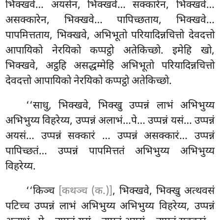
भिक्खवे… अयसेन, भिक्खवे… सक्कारेन, भिक्खवे…
असक्कारेन, भिक्खवे… पापिच्छताय, भिक्खवे…
पापमित्तताय, भिक्खवे, अभिभूतो परियादिन्नचित्तो देवदत्तो
आपायिको नेरयिको कप्पट्ठो अतेकिच्छो. इमेहि खो,
भिक्खवे, अट्ठहि असद्धम्मेहि अभिभूतो परियादिन्नचित्तो
देवदत्तो आपायिको
नेरयिको कप्पट्ठो अतेकिच्छो.
‘‘साधु, भिक्खवे, भिक्खु उप्पन्नं लाभं अभिभुय्य
अभिभुय्य विहरेय्य, उप्पन्नं अलाभं…पे… उप्पन्नं यसं… उप्पन्नं
अयसं… उप्पन्नं सक्कारं
… उप्पन्नं असक्कारं… उप्पन्नं
पापिच्छतं… उप्पन्नं पापमित्ततं अभिभुय्य अभिभुय्य
विहरेय्य.
‘‘किञ्च
[कथञ्च (क.)]
, भिक्खवे, भिक्खु अत्थवसं
पटिच्च उप्पन्नं लाभं अभिभुय्य अभिभुय्य विहरेय्य, उप्पन्नं