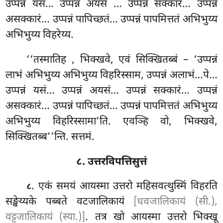
उप्पन्नं यसं… उप्पन्नं अयसं
… उप्पन्नं सक्कारं… उप्पन्नं
असक्कारं… उप्पन्नं पापिच्छतं… उप्पन्नं पापमित्ततं अभिभुय्य
अभिभुय्य विहरेय्य.
‘‘तस्मातिह
, भिक्खवे, एवं सिक्खितब्बं – ‘उप्पन्नं
लाभं अभिभुय्य अभिभुय्य विहरिस्साम, उप्पन्नं अलाभं…पे…
उप्पन्नं यसं… उप्पन्नं अयसं… उप्पन्नं सक्कारं… उप्पन्नं
असक्कारं… उप्पन्नं पापिच्छतं… उप्पन्नं पापमित्ततं अभिभुय्य
अभिभुय्य विहरिस्सामा’ति. एवञ्हि वो, भिक्खवे,
सिक्खितब्ब’’न्ति. सत्तमं.
८. उत्तरविपत्तिसुत्तं
. एकं
समयं आयस्मा उत्तरो महिसवत्थुस्मिं विहरति
८
सङ्खेय्यके पब्बते वटजालिकायं
[धवजालिकायं (सी.),
वट्टजालिकायं (स्या.)]
. तत्र खो आयस्मा उत्तरो भिक्खू