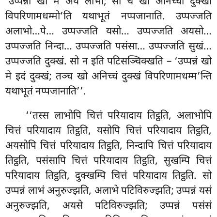
‘उप्पन्नो खो मे अयं लाभो; सो च खो अनिच्चो दुक्खो
विपरिणामधम्मो’ति
यथाभूतं नप्पजानाति. उप्पज्जति
अलाभो…पे… उप्पज्जति यसो… उप्पज्जति अयसो…
उप्पज्जति निन्दा… उप्पज्जति पसंसा… उप्पज्जति सुखं…
उप्पज्जति दुक्खं. सो न इति पटिसञ्चिक्खति – ‘उप्पन्नं खो
मे इदं दुक्खं; तञ्च खो अनिच्चं दुक्खं विपरिणामधम्म’न्ति
यथाभूतं नप्पजानाति’’.
‘‘तस्स लाभोपि चित्तं परियादाय तिट्ठति, अलाभोपि
चित्तं परियादाय तिट्ठति, यसोपि चित्तं परियादाय तिट्ठति,
अयसोपि चित्तं परियादाय तिट्ठति, निन्दापि चित्तं परियादाय
तिट्ठति, पसंसापि चित्तं परियादाय तिट्ठति, सुखम्पि चित्तं
परियादाय तिट्ठति, दुक्खम्पि चित्तं परियादाय तिट्ठति. सो
उप्पन्नं लाभं अनुरुज्झति, अलाभे पटिविरुज्झति; उप्पन्नं यसं
अनुरुज्झति, अयसे पटिविरुज्झति; उप्पन्नं पसंसं