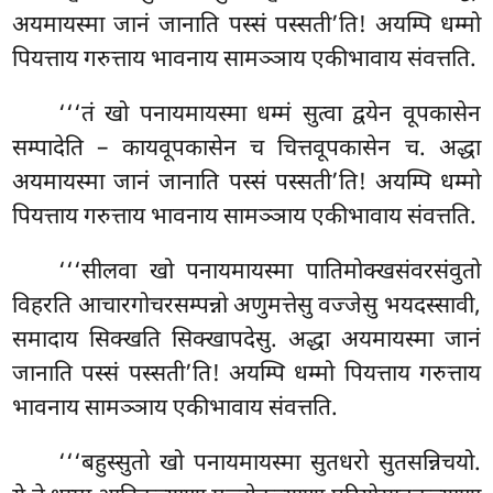
अयमायस्मा जानं जानाति पस्सं पस्सती’ति! अयम्पि धम्मो
पियत्ताय गरुत्ताय भावनाय सामञ्ञाय एकीभावाय संवत्तति.
‘‘‘तं खो पनायमायस्मा धम्मं सुत्वा द्वयेन वूपकासेन
सम्पादेति – कायवूपकासेन च चित्तवूपकासेन च. अद्धा
अयमायस्मा जानं जानाति पस्सं पस्सती’ति! अयम्पि धम्मो
पियत्ताय गरुत्ताय भावनाय सामञ्ञाय एकीभावाय संवत्तति.
‘‘‘सीलवा
खो पनायमायस्मा पातिमोक्खसंवरसंवुतो
विहरति आचारगोचरसम्पन्नो अणुमत्तेसु वज्जेसु भयदस्सावी,
समादाय सिक्खति सिक्खापदेसु. अद्धा अयमायस्मा जानं
जानाति पस्सं पस्सती’ति! अयम्पि धम्मो पियत्ताय गरुत्ताय
भावनाय सामञ्ञाय एकीभावाय संवत्तति.
‘‘‘बहुस्सुतो खो पनायमायस्मा
सुतधरो सुतसन्निचयो.