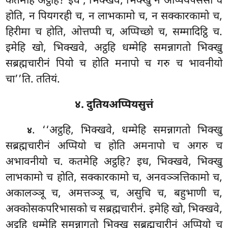
कतमेहि अट्ठहि? इध
, भिक्खवे, भिक्खु न अप्पियपसंसी च
होति, न पियगरही च, न लाभकामो च, न सक्कारकामो च,
हिरीमा च होति, ओत्तप्पी च, अप्पिच्छो च, सम्मादिट्ठि च.
इमेहि खो, भिक्खवे, अट्ठहि धम्मेहि समन्नागतो
भिक्खु
सब्रह्मचारीनं पियो च होति मनापो च गरु च भावनीयो
चा’’ति. ततियं.
४. दुतियअप्पियसुत्तं
. ‘‘अट्ठहि, भिक्खवे, धम्मेहि समन्नागतो भिक्खु
४
सब्रह्मचारीनं अप्पियो च होति अमनापो च अगरु च
अभावनीयो च. कतमेहि अट्ठहि? इध, भिक्खवे, भिक्खु
लाभकामो च होति, सक्कारकामो च, अनवञ्ञत्तिकामो च,
अकालञ्ञू च, अमत्तञ्ञू च, असुचि च, बहुभाणी च,
अक्कोसकपरिभासको च सब्रह्मचारीनं. इमेहि खो, भिक्खवे,
अट्ठहि धम्मेहि समन्नागतो भिक्खु सब्रह्मचारीनं अप्पियो च