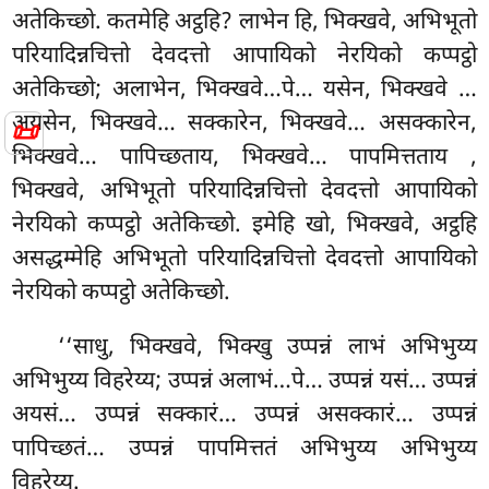
अतेकिच्छो. कतमेहि अट्ठहि? लाभेन हि, भिक्खवे, अभिभूतो
परियादिन्नचित्तो देवदत्तो आपायिको नेरयिको कप्पट्ठो
अतेकिच्छो; अलाभेन, भिक्खवे…पे… यसेन, भिक्खवे
…
अयसेन, भिक्खवे… सक्कारेन, भिक्खवे… असक्कारेन,
📜
भिक्खवे… पापिच्छताय, भिक्खवे… पापमित्तताय
,
भिक्खवे, अभिभूतो परियादिन्नचित्तो देवदत्तो आपायिको
नेरयिको कप्पट्ठो अतेकिच्छो. इमेहि खो, भिक्खवे, अट्ठहि
असद्धम्मेहि अभिभूतो परियादिन्नचित्तो देवदत्तो आपायिको
नेरयिको कप्पट्ठो अतेकिच्छो.
‘‘साधु, भिक्खवे, भिक्खु उप्पन्नं लाभं अभिभुय्य
अभिभुय्य विहरेय्य; उप्पन्नं अलाभं…पे… उप्पन्नं यसं… उप्पन्नं
अयसं… उप्पन्नं सक्कारं… उप्पन्नं असक्कारं… उप्पन्नं
पापिच्छतं… उप्पन्नं पापमित्ततं अभिभुय्य अभिभुय्य
विहरेय्य.