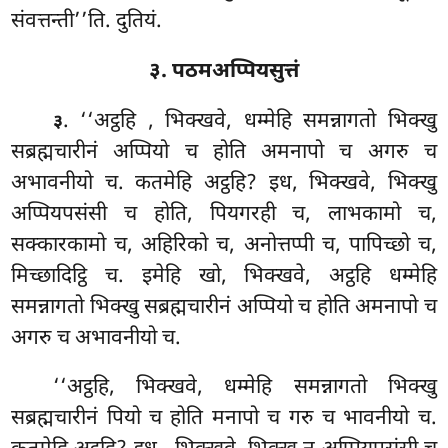
संवत्तन्ती’’ति. दुतियं.
३. पठमअप्पियसुत्तं
. ‘‘अट्ठहि
, भिक्खवे, धम्मेहि समन्नागतो भिक्खु
३
सब्रह्मचारीनं अप्पियो च होति अमनापो च अगरु च
अभावनीयो च. कतमेहि अट्ठहि? इध, भिक्खवे, भिक्खु
अप्पियपसंसी च होति, पियगरही च, लाभकामो च,
सक्कारकामो च, अहिरिको च, अनोत्तप्पी च, पापिच्छो च,
मिच्छादिट्ठि च. इमेहि खो, भिक्खवे, अट्ठहि धम्मेहि
समन्नागतो भिक्खु सब्रह्मचारीनं अप्पियो च होति अमनापो च
अगरु च अभावनीयो च.
‘‘अट्ठहि, भिक्खवे, धम्मेहि समन्नागतो भिक्खु
सब्रह्मचारीनं पियो च होति मनापो च गरु च भावनीयो च.