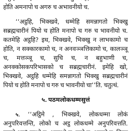
होति अमनापो च
अगरु च अभावनीयो च.
‘‘अट्ठहि, भिक्खवे, धम्मेहि समन्नागतो भिक्खु
सब्रह्मचारीनं पियो च होति मनापो च गरु च भावनीयो च.
कतमेहि अट्ठहि? इध, भिक्खवे, भिक्खु न लाभकामो च
होति, न सक्कारकामो च, न अनवञ्ञत्तिकामो च, कालञ्ञू
च, मत्तञ्ञू च, सुचि च, न बहुभाणी च,
अनक्कोसकपरिभासको च सब्रह्मचारीनं. इमेहि खो,
भिक्खवे, अट्ठहि धम्मेहि समन्नागतो भिक्खु सब्रह्मचारीनं
पियो च होति मनापो च गरु च भावनीयो चा’’ति. चतुत्थं.
५. पठमलोकधम्मसुत्तं
. ‘‘अट्ठिमे
, भिक्खवे, लोकधम्मा लोकं
५
अनुपरिवत्तन्ति, लोको च अट्ठ लोकधम्मे अनुपरिवत्तति.