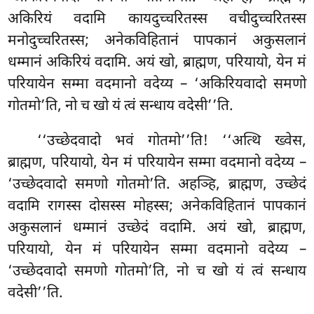
अकिरियं वदामि कायदुच्चरितस्स वचीदुच्चरितस्स
मनोदुच्चरितस्स; अनेकविहितानं पापकानं अकुसलानं
धम्मानं अकिरियं
वदामि. अयं खो, ब्राह्मण, परियायो, येन मं
परियायेन सम्मा वदमानो वदेय्य – ‘अकिरियवादो समणो
गोतमो’ति, नो च खो यं त्वं सन्धाय वदेसी’’ति.
‘‘उच्छेदवादो भवं गोतमो’’ति! ‘‘अत्थि ख्वेस,
ब्राह्मण, परियायो, येन मं परियायेन सम्मा वदमानो वदेय्य –
‘उच्छेदवादो समणो गोतमो’ति. अहञ्हि, ब्राह्मण, उच्छेदं
वदामि रागस्स दोसस्स मोहस्स; अनेकविहितानं पापकानं
अकुसलानं धम्मानं उच्छेदं वदामि. अयं खो, ब्राह्मण,
परियायो, येन मं परियायेन सम्मा वदमानो वदेय्य –
‘उच्छेदवादो समणो गोतमो’ति, नो च खो यं त्वं सन्धाय
वदेसी’’ति.