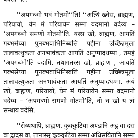
‘‘अपगब्भो भवं गोतमो’’ति! ‘‘अत्थि ख्वेस, ब्राह्मण,
परियायो, येन मं परियायेन सम्मा वदमानो वदेय्य –
‘अपगब्भो समणो गोतमो’ति. यस्स खो, ब्राह्मण, आयतिं
गब्भसेय्या पुनब्भवाभिनिब्बत्ति पहीना उच्छिन्नमूला
तालावत्थुकता अनभावंकता आयतिं अनुप्पादधम्मा
, तमहं
‘अपगब्भो’ति वदामि. तथागतस्स खो, ब्राह्मण
, आयतिं
गब्भसेय्या पुनब्भवाभिनिब्बत्ति पहीना उच्छिन्नमूला
तालावत्थुकता अनभावंकता आयतिं अनुप्पादधम्मा. अयं
खो, ब्राह्मण, परियायो, येन मं परियायेन सम्मा वदमानो
वदेय्य – ‘अपगब्भो समणो गोतमो’ति, नो च खो यं त्वं
सन्धाय वदेसि.
‘‘सेय्यथापि, ब्राह्मण, कुक्कुटिया अण्डानि अट्ठ वा दस
वा द्वादस वा. तानास्सु कुक्कुटिया सम्मा अधिसयितानि सम्मा