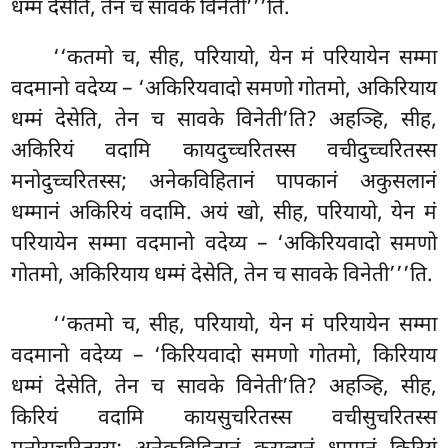
धम्मं देसेति, तेन च सावके विनेती’’’ति.
‘‘कतमो च, सीह, परियायो, येन मं परियायेन सम्मा
वदमानो वदेय्य – ‘अकिरियवादो समणो गोतमो, अकिरियाय
धम्मं देसेति, तेन च सावके विनेती’ति? अहञ्हि, सीह,
अकिरियं वदामि कायदुच्चरितस्स वचीदुच्चरितस्स
मनोदुच्चरितस्स; अनेकविहितानं पापकानं अकुसलानं
धम्मानं
अकिरियं वदामि. अयं खो, सीह, परियायो, येन मं
परियायेन सम्मा वदमानो वदेय्य – ‘अकिरियवादो समणो
गोतमो, अकिरियाय धम्मं देसेति, तेन च सावके विनेती’’’ति.
‘‘कतमो च, सीह, परियायो, येन मं परियायेन सम्मा
वदमानो वदेय्य – ‘किरियवादो समणो गोतमो, किरियाय
धम्मं देसेति, तेन च सावके विनेती’ति? अहञ्हि, सीह,
किरियं वदामि कायसुचरितस्स वचीसुचरितस्स