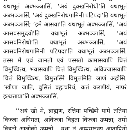
यथाभूतं अब्भञ्ञासिं, ‘अयं दुक्खनिरोधो’ति यथाभूतं
अब्भञ्ञासिं, ‘अयं दुक्खनिरोधगामिनी पटिपदा’ति यथाभूतं
अब्भञ्ञासिं; ‘इमे आसवा’ति यथाभूतं अब्भञ्ञासिं, ‘अयं
आसवसमुदयो’ति यथाभूतं अब्भञ्ञासिं, ‘अयं
आसवनिरोधो’ति यथाभूतं अब्भञ्ञासिं, ‘अयं
आसवनिरोधगामिनी पटिपदा’ति यथाभूतं अब्भञ्ञासिं.
तस्स मे एवं जानतो एवं पस्सतो कामासवापि चित्तं
विमुच्चित्थ, भवासवापि चित्तं विमुच्चित्थ, अविज्जासवापि
चित्तं विमुच्चित्थ. विमुत्तस्मिं विमुत्तमिति ञाणं अहोसि.
‘खीणा जाति, वुसितं ब्रह्मचरियं, कतं करणीयं, नापरं
इत्थत्ताया’ति अब्भञ्ञासिं.
‘‘अयं
खो मे, ब्राह्मण, रत्तिया पच्छिमे यामे ततिया
विज्जा अधिगता; अविज्जा विहता विज्जा उप्पन्ना; तमो
विहतो आलोको उप्पन्नो
, यथा तं अप्पमत्तस्स आतापिनो