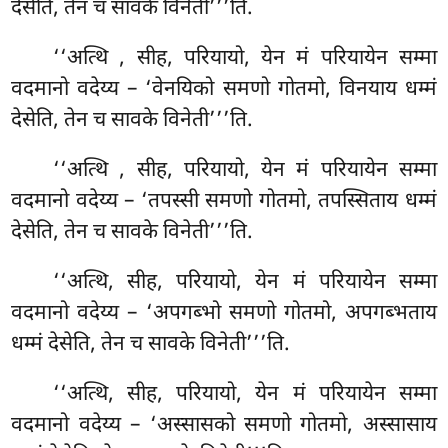
देसेति, तेन च सावके विनेती’’’ति.
‘‘अत्थि
, सीह, परियायो, येन मं परियायेन सम्मा
वदमानो वदेय्य – ‘वेनयिको समणो गोतमो, विनयाय धम्मं
देसेति, तेन च सावके विनेती’’’ति.
‘‘अत्थि
, सीह, परियायो, येन मं परियायेन सम्मा
वदमानो वदेय्य – ‘तपस्सी समणो गोतमो, तपस्सिताय धम्मं
देसेति, तेन च सावके विनेती’’’ति.
‘‘अत्थि, सीह, परियायो, येन मं परियायेन सम्मा
वदमानो वदेय्य – ‘अपगब्भो समणो गोतमो, अपगब्भताय
धम्मं देसेति, तेन च सावके विनेती’’’ति.
‘‘अत्थि, सीह, परियायो, येन मं परियायेन सम्मा
वदमानो वदेय्य – ‘अस्सासको समणो गोतमो, अस्सासाय