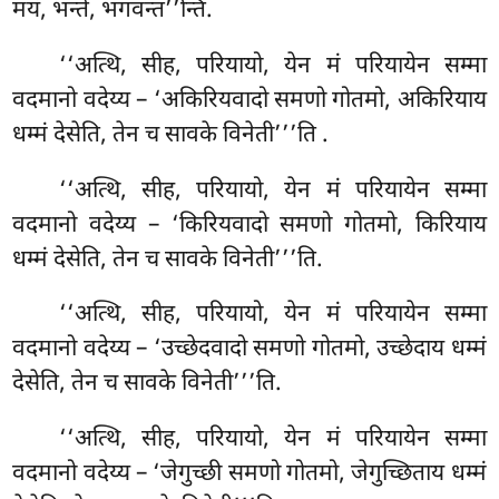
मयं, भन्ते, भगवन्त’’न्ति.
‘‘अत्थि, सीह, परियायो, येन मं परियायेन सम्मा
वदमानो वदेय्य – ‘अकिरियवादो समणो गोतमो, अकिरियाय
धम्मं देसेति, तेन च सावके विनेती’’’ति
.
‘‘अत्थि, सीह, परियायो, येन मं परियायेन सम्मा
वदमानो वदेय्य – ‘किरियवादो समणो गोतमो, किरियाय
धम्मं देसेति, तेन च सावके विनेती’’’ति.
‘‘अत्थि, सीह, परियायो, येन मं परियायेन सम्मा
वदमानो वदेय्य – ‘उच्छेदवादो समणो गोतमो, उच्छेदाय धम्मं
देसेति, तेन च सावके विनेती’’’ति.
‘‘अत्थि, सीह, परियायो, येन मं परियायेन सम्मा
वदमानो वदेय्य – ‘जेगुच्छी समणो गोतमो, जेगुच्छिताय धम्मं