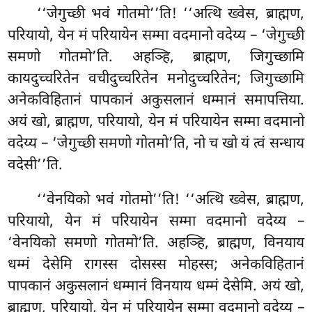
‘‘जेगुच्छी भवं गोतमो’’ति! ‘‘अत्थि ख्वेस, ब्राह्मण,
परियायो, येन मं परियायेन सम्मा वदमानो वदेय्य – ‘जेगुच्छी
समणो गोतमो’ति. अहञ्हि, ब्राह्मण, जिगुच्छामि
कायदुच्चरितेन वचीदुच्चरितेन मनोदुच्चरितेन; जिगुच्छामि
अनेकविहितानं पापकानं अकुसलानं धम्मानं
समापत्तिया.
अयं खो, ब्राह्मण, परियायो, येन मं परियायेन सम्मा वदमानो
वदेय्य – ‘जेगुच्छी समणो गोतमो’ति, नो च खो यं त्वं सन्धाय
वदेसी’’ति.
‘‘वेनयिको भवं गोतमो’’ति! ‘‘अत्थि ख्वेस, ब्राह्मण,
परियायो, येन मं परियायेन सम्मा वदमानो वदेय्य –
‘वेनयिको समणो गोतमो’ति. अहञ्हि, ब्राह्मण, विनयाय
धम्मं देसेमि रागस्स दोसस्स मोहस्स; अनेकविहितानं
पापकानं अकुसलानं धम्मानं विनयाय धम्मं
देसेमि. अयं खो,
ब्राह्मण, परियायो, येन मं परियायेन सम्मा वदमानो वदेय्य –