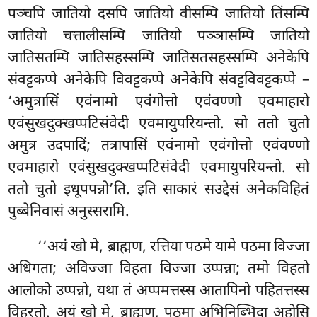
पञ्चपि जातियो दसपि जातियो वीसम्पि जातियो तिंसम्पि
जातियो चत्तालीसम्पि जातियो पञ्ञासम्पि जातियो
जातिसतम्पि जातिसहस्सम्पि जातिसतसहस्सम्पि अनेकेपि
संवट्टकप्पे अनेकेपि विवट्टकप्पे अनेकेपि संवट्टविवट्टकप्पे –
‘अमुत्रासिं एवंनामो एवंगोत्तो एवंवण्णो एवमाहारो
एवंसुखदुक्खप्पटिसंवेदी एवमायुपरियन्तो. सो ततो चुतो
अमुत्र उदपादिं; तत्रापासिं एवंनामो एवंगोत्तो एवंवण्णो
एवमाहारो एवंसुखदुक्खप्पटिसंवेदी एवमायुपरियन्तो. सो
ततो चुतो इधूपपन्नो’ति. इति साकारं सउद्देसं अनेकविहितं
पुब्बेनिवासं अनुस्सरामि.
‘‘अयं खो मे, ब्राह्मण, रत्तिया पठमे यामे पठमा विज्जा
अधिगता; अविज्जा विहता विज्जा उप्पन्ना; तमो विहतो
आलोको उप्पन्नो, यथा तं अप्पमत्तस्स आतापिनो पहितत्तस्स
विहरतो. अयं खो मे, ब्राह्मण, पठमा अभिनिब्भिदा अहोसि