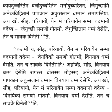
कायदुच्चरितेन वचीदुच्चरितेन
मनोदुच्चरितेन; जिगुच्छामि
अनेकविहितानं पापकानं अकुसलानं धम्मानं समापत्तिया.
अयं खो, सीह, परियायो, येन मं परियायेन सम्मा वदमानो
वदेय्य – ‘जेगुच्छी समणो गोतमो, जेगुच्छिताय धम्मं देसेति,
तेन च सावके विनेती’’’ति.
‘‘कतमो च, सीह, परियायो, येन मं परियायेन सम्मा
वदमानो वदेय्य – ‘वेनयिको समणो गोतमो, विनयाय धम्मं
देसेति, तेन च सावके विनेती’ति? अहञ्हि, सीह, विनयाय
धम्मं देसेमि रागस्स दोसस्स मोहस्स; अनेकविहितानं
पापकानं अकुसलानं धम्मानं विनयाय धम्मं देसेमि. अयं खो,
सीह, परियायो, येन मं परियायेन सम्मा वदमानो वदेय्य –
‘वेनयिको समणो गोतमो, विनयाय धम्मं देसेति, तेन च
सावके विनेती’’’ति.