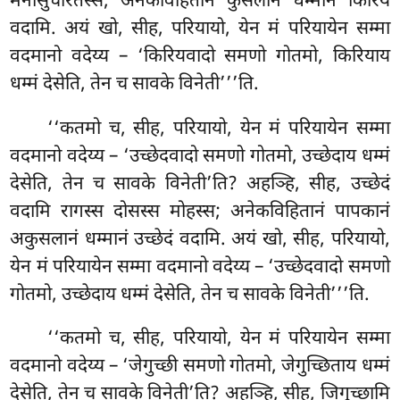
मनोसुचरितस्स; अनेकविहितानं कुसलानं धम्मानं किरियं
वदामि. अयं खो, सीह, परियायो, येन मं परियायेन सम्मा
वदमानो वदेय्य – ‘किरियवादो समणो गोतमो, किरियाय
धम्मं देसेति, तेन च सावके विनेती’’’ति.
‘‘कतमो च, सीह, परियायो, येन मं परियायेन सम्मा
वदमानो वदेय्य – ‘उच्छेदवादो समणो गोतमो, उच्छेदाय धम्मं
देसेति, तेन च सावके विनेती’ति? अहञ्हि, सीह, उच्छेदं
वदामि रागस्स दोसस्स
मोहस्स; अनेकविहितानं पापकानं
अकुसलानं धम्मानं उच्छेदं वदामि. अयं खो, सीह, परियायो,
येन मं परियायेन सम्मा वदमानो
वदेय्य – ‘उच्छेदवादो समणो
गोतमो, उच्छेदाय धम्मं देसेति, तेन च सावके विनेती’’’ति.
‘‘कतमो च, सीह, परियायो, येन मं परियायेन सम्मा
वदमानो वदेय्य – ‘जेगुच्छी समणो गोतमो, जेगुच्छिताय धम्मं
देसेति, तेन च सावके विनेती’ति? अहञ्हि, सीह, जिगुच्छामि