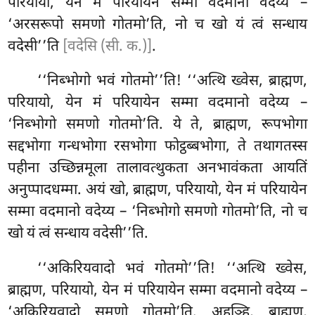
परियायो, येन मं परियायेन सम्मा वदमानो वदेय्य –
‘अरसरूपो समणो गोतमो’ति, नो च खो यं त्वं सन्धाय
वदेसी’’ति
[वदेसि (सी. क.)]
.
‘‘निब्भोगो
भवं गोतमो’’ति! ‘‘अत्थि ख्वेस, ब्राह्मण,
परियायो, येन मं परियायेन
सम्मा वदमानो वदेय्य –
‘निब्भोगो समणो गोतमो’ति. ये ते, ब्राह्मण, रूपभोगा
सद्दभोगा गन्धभोगा रसभोगा फोट्ठब्बभोगा, ते तथागतस्स
पहीना उच्छिन्नमूला तालावत्थुकता अनभावंकता आयतिं
अनुप्पादधम्मा. अयं खो, ब्राह्मण, परियायो, येन मं परियायेन
सम्मा वदमानो वदेय्य – ‘निब्भोगो समणो गोतमो’ति, नो च
खो यं त्वं सन्धाय वदेसी’’ति.
‘‘अकिरियवादो
भवं गोतमो’’ति! ‘‘अत्थि ख्वेस,
ब्राह्मण, परियायो, येन मं परियायेन सम्मा वदमानो वदेय्य –
‘अकिरियवादो समणो गोतमो’ति. अहञ्हि, ब्राह्मण,