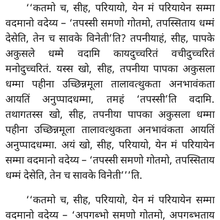
‘‘कतमो च, सीह, परियायो, येन मं परियायेन सम्मा
वदमानो वदेय्य – ‘तपस्सी समणो गोतमो, तपस्सिताय धम्मं
देसेति, तेन च सावके विनेती’ति? तपनीयाहं, सीह, पापके
अकुसले धम्मे वदामि कायदुच्चरितं वचीदुच्चरितं
मनोदुच्चरितं. यस्स खो, सीह, तपनीया पापका अकुसला
धम्मा पहीना उच्छिन्नमूला तालावत्थुकता अनभावंकता
आयतिं अनुप्पादधम्मा, तमहं ‘तपस्सी’ति वदामि.
तथागतस्स खो, सीह, तपनीया पापका अकुसला धम्मा
पहीना उच्छिन्नमूला तालावत्थुकता अनभावंकता आयतिं
अनुप्पादधम्मा. अयं खो, सीह, परियायो, येन मं परियायेन
सम्मा वदमानो वदेय्य – ‘तपस्सी समणो
गोतमो, तपस्सिताय
धम्मं देसेति, तेन च सावके विनेती’’’ति.
‘‘कतमो
च, सीह, परियायो, येन मं परियायेन सम्मा
वदमानो वदेय्य – ‘अपगब्भो समणो गोतमो, अपगब्भताय