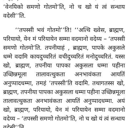
‘वेनयिको समणो गोतमो’ति, नो च खो यं त्वं सन्धाय
वदेसी’’ति.
‘‘तपस्सी भवं गोतमो’’ति! ‘‘अत्थि ख्वेस, ब्राह्मण,
परियायो, येन मं परियायेन सम्मा वदमानो वदेय्य – ‘तपस्सी
समणो गोतमो’ति. तपनीयाहं
, ब्राह्मण, पापके अकुसले
धम्मे वदामि कायदुच्चरितं वचीदुच्चरितं मनोदुच्चरितं. यस्स
खो, ब्राह्मण, तपनीया पापका अकुसला धम्मा पहीना
उच्छिन्नमूला तालावत्थुकता अनभावंकता आयतिं
अनुप्पादधम्मा, तमहं ‘तपस्सी’ति वदामि. तथागतस्स खो,
ब्राह्मण, तपनीया पापका अकुसला धम्मा पहीना उच्छिन्नमूला
तालावत्थुकता अनभावंकता आयतिं अनुप्पादधम्मा. अयं
खो, ब्राह्मण, परियायो, येन मं परियायेन सम्मा वदमानो
वदेय्य – ‘तपस्सी समणो गोतमो’ति, नो च खो यं त्वं सन्धाय
वदेसी’’ति.