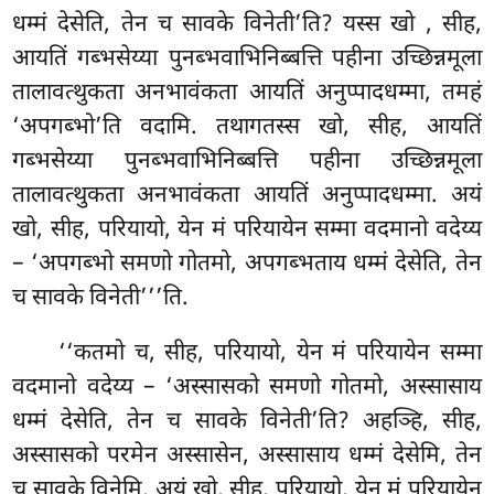
धम्मं देसेति, तेन च सावके विनेती’ति? यस्स खो
, सीह,
आयतिं गब्भसेय्या पुनब्भवाभिनिब्बत्ति पहीना उच्छिन्नमूला
तालावत्थुकता अनभावंकता आयतिं अनुप्पादधम्मा, तमहं
‘अपगब्भो’ति वदामि. तथागतस्स खो, सीह, आयतिं
गब्भसेय्या पुनब्भवाभिनिब्बत्ति पहीना उच्छिन्नमूला
तालावत्थुकता अनभावंकता आयतिं अनुप्पादधम्मा. अयं
खो, सीह, परियायो, येन मं परियायेन सम्मा वदमानो वदेय्य
– ‘अपगब्भो समणो गोतमो, अपगब्भताय धम्मं देसेति, तेन
च सावके विनेती’’’ति.
‘‘कतमो च, सीह, परियायो, येन मं परियायेन सम्मा
वदमानो वदेय्य – ‘अस्सासको समणो गोतमो, अस्सासाय
धम्मं देसेति, तेन च सावके विनेती’ति? अहञ्हि, सीह,
अस्सासको
परमेन अस्सासेन, अस्सासाय धम्मं देसेमि, तेन
च सावके विनेमि. अयं खो, सीह, परियायो, येन मं परियायेन