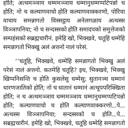
होति; अत्थमञ्ञाय धम्ममञ्ञाय धम्मानुधम्मप्पटिपन्नो च
होति; नो च कल्याणवाचो होति कल्याणवाक्करणो, पोरिया
वाचाय समन्नागतो विस्सट्ठाय अनेलगळाय अत्थस्स
विञ्ञापनिया; नो च सन्दस्सको होति समादपको
समुत्तेजको
सम्पहंसको सब्रह्मचारीनं. इमेहि खो, भिक्खवे, चतूहि धम्मेहि
समन्नागतो भिक्खु अलं अत्तनो नालं परेसं.
‘‘चतूहि, भिक्खवे, धम्मेहि समन्नागतो भिक्खु अलं
परेसं नालं अत्तनो. कतमेहि चतूहि? इध, भिक्खवे, भिक्खु
खिप्पनिसन्ति च होति कुसलेसु धम्मेसु; सुतानञ्च धम्मानं
धारणजातिको होति; नो च धातानं धम्मानं अत्थूपपरिक्खिता
होति; न च अत्थमञ्ञाय धम्ममञ्ञाय धम्मानुधम्मप्पटिपन्नो
होति; कल्याणवाचो च होति कल्याणवाक्करणो…पे…
अत्थस्स विञ्ञापनिया; सन्दस्सको च होति…पे…
सब्रह्मचारीनं. इमेहि खो, भिक्खवे, चतूहि धम्मेहि समन्नागतो