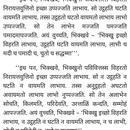
निरायत्तवुत्तिनो इच्छा उप्पज्जति लाभाय. सो उट्ठहति घटति
वायमति लाभाय. तस्स उट्ठहतो घटतो वायमतो लाभाय लाभो
उप्पज्जति. सो तेन लाभेन मज्जति पमज्जति
पमादमापज्जति. अयं
वुच्चति, भिक्खवे – ‘भिक्खु इच्छो
विहरति लाभाय, उट्ठहति घटति वायमति लाभाय, लाभी च
मदी च पमादी च, चुतो च सद्धम्मा’’’.
‘‘इध पन, भिक्खवे, भिक्खुनो पविवित्तस्स विहरतो
निरायत्तवुत्तिनो इच्छा उप्पज्जति लाभाय. सो न उट्ठहति न
घटति न वायमति लाभाय. तस्स अनुट्ठहतो अघटतो
अवायमतो लाभाय लाभो नुप्पज्जति. सो तेन अलाभेन
सोचति, किलमति, परिदेवति, उरत्ताळिं कन्दति, सम्मोहं
आपज्जति. अयं वुच्चति, भिक्खवे – ‘भिक्खु इच्छो विहरति
लाभाय, न उट्ठहति न घटति न वायमति लाभाय, न च लाभी,