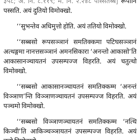
३५८; अ. नि. ८.११९; म. नि. २.२४८ पस्सितब्बं]
रूपानि
पस्सति. अयं दुतियो विमोक्खो.
‘‘सुभन्तेव अधिमुत्तो होति. अयं ततियो विमोक्खो.
‘‘सब्बसो
रूपसञ्ञानं समतिक्कमा पटिघसञ्ञानं
अत्थङ्गमा नानत्तसञ्ञानं अमनसिकारा ‘अनन्तो
आकासो’ति
आकासानञ्चायतनं उपसम्पज्ज विहरति. अयं चतुत्थो
विमोक्खो.
‘‘सब्बसो आकासानञ्चायतनं समतिक्कम्म ‘अनन्तं
विञ्ञाण’न्ति विञ्ञाणञ्चायतनं उपसम्पज्ज विहरति. अयं
पञ्चमो विमोक्खो.
‘‘सब्बसो विञ्ञाणञ्चायतनं समतिक्कम्म ‘नत्थि
किञ्ची’ति आकिञ्चञ्ञायतनं उपसम्पज्ज विहरति. अयं