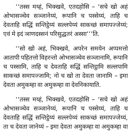
‘‘तस्स मय्हं, भिक्खवे, एतदहोसि – ‘सचे खो अहं
ओभासञ्चेव सञ्जानेय्यं, रूपानि च पस्सेय्यं, ताहि च
देवताहि सद्धिं सन्तिट्ठेय्यं सल्लपेय्यं
साकच्छं समापज्जेय्यं;
एवं मे इदं ञाणदस्सनं परिसुद्धतरं अस्सा’’’ति.
‘‘सो खो अहं, भिक्खवे, अपरेन समयेन अप्पमत्तो
आतापी पहितत्तो विहरन्तो ओभासञ्चेव सञ्जानामि, रूपानि
च पस्सामि, ताहि च देवताहि सद्धिं सन्तिट्ठामि सल्लपामि
साकच्छं समापज्जामि; नो च खो ता देवता जानामि – इमा
देवता अमुकम्हा वा अमुकम्हा वा देवनिकायाति.
‘‘तस्स
मय्हं, भिक्खवे, एतदहोसि – ‘सचे खो अहं
ओभासञ्चेव सञ्जानेय्यं, रूपानि च पस्सेय्यं, ताहि च
देवताहि सद्धिं सन्तिट्ठेय्यं सल्लपेय्यं साकच्छं समापज्जेय्यं,
ता च देवता जानेय्यं – इमा देवता अमुकम्हा वा अमुकम्हा वा