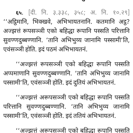
.
[दी. नि. ३.३३८, ३५८; अ. नि. १०.२९]
६५
‘‘अट्ठिमानि, भिक्खवे, अभिभायतनानि. कतमानि अट्ठ?
अज्झत्तं रूपसञ्ञी एको बहिद्धा रूपानि पस्सति परित्तानि
सुवण्णदुब्बण्णानि. ‘तानि अभिभुय्य जानामि पस्सामी’ति,
एवंसञ्ञी होति. इदं पठमं अभिभायतनं.
‘‘अज्झत्तं रूपसञ्ञी एको बहिद्धा रूपानि पस्सति
अप्पमाणानि सुवण्णदुब्बण्णानि. ‘तानि अभिभुय्य जानामि
पस्सामी’ति, एवंसञ्ञी होति. इदं दुतियं अभिभायतनं.
‘‘अज्झत्तं
अरूपसञ्ञी एको बहिद्धा रूपानि पस्सति
परित्तानि सुवण्णदुब्बण्णानि. ‘तानि अभिभुय्य जानामि
पस्सामी’ति, एवंसञ्ञी होति. इदं ततियं
अभिभायतनं.
‘‘अज्झत्तं अरूपसञ्ञी एको बहिद्धा रूपानि पस्सति