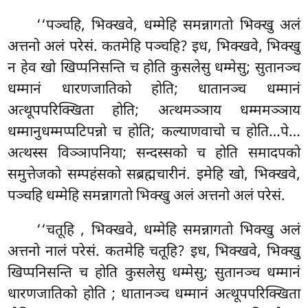
‘‘पञ्चहि, भिक्खवे, धम्मेहि समन्नागतो भिक्खु अलं
अत्तनो अलं परेसं. कतमेहि पञ्चहि? इध, भिक्खवे, भिक्खु
न हेव खो खिप्पनिसन्ति च होति कुसलेसु धम्मेसु; सुतानञ्च
धम्मानं धारणजातिको होति; धातानञ्च धम्मानं
अत्थूपपरिक्खिता होति; अत्थमञ्ञाय धम्ममञ्ञाय
धम्मानुधम्मप्पटिपन्नो च होति; कल्याणवाचो च होति…पे…
अत्थस्स विञ्ञापनिया; सन्दस्सको च होति समादपको
समुत्तेजको सम्पहंसको सब्रह्मचारीनं. इमेहि खो, भिक्खवे,
पञ्चहि धम्मेहि समन्नागतो भिक्खु अलं अत्तनो अलं परेसं.
‘‘चतूहि
, भिक्खवे, धम्मेहि समन्नागतो भिक्खु अलं
अत्तनो नालं परेसं. कतमेहि चतूहि? इध, भिक्खवे, भिक्खु
खिप्पनिसन्ति च होति कुसलेसु धम्मेसु; सुतानञ्च धम्मानं
धारणजातिको होति
; धातानञ्च धम्मानं अत्थूपपरिक्खिता