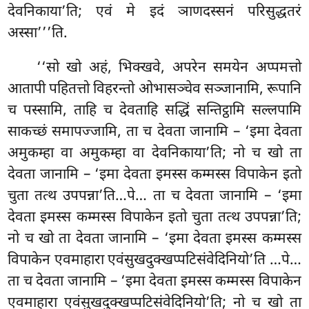
देवनिकाया’ति; एवं मे इदं ञाणदस्सनं परिसुद्धतरं
अस्सा’’’ति.
‘‘सो खो अहं, भिक्खवे, अपरेन समयेन अप्पमत्तो
आतापी पहितत्तो विहरन्तो ओभासञ्चेव सञ्जानामि, रूपानि
च पस्सामि, ताहि च देवताहि सद्धिं सन्तिट्ठामि सल्लपामि
साकच्छं समापज्जामि, ता च देवता जानामि – ‘इमा देवता
अमुकम्हा वा अमुकम्हा वा देवनिकाया’ति; नो च खो ता
देवता जानामि – ‘इमा देवता इमस्स कम्मस्स विपाकेन इतो
चुता तत्थ उपपन्ना’ति…पे… ता च देवता जानामि – ‘इमा
देवता इमस्स कम्मस्स विपाकेन इतो चुता तत्थ उपपन्ना’ति;
नो च खो ता देवता जानामि – ‘इमा देवता इमस्स कम्मस्स
विपाकेन एवमाहारा एवंसुखदुक्खप्पटिसंवेदिनियो’ति
…पे…
ता च देवता जानामि – ‘इमा देवता इमस्स कम्मस्स विपाकेन
एवमाहारा एवंसुखदुक्खप्पटिसंवेदिनियो’ति; नो च खो ता