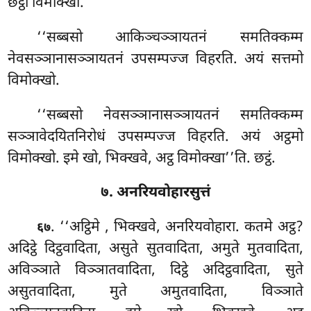
छट्ठो विमोक्खो.
‘‘सब्बसो
आकिञ्चञ्ञायतनं समतिक्कम्म
नेवसञ्ञानासञ्ञायतनं उपसम्पज्ज विहरति. अयं सत्तमो
विमोक्खो.
‘‘सब्बसो नेवसञ्ञानासञ्ञायतनं समतिक्कम्म
सञ्ञावेदयितनिरोधं उपसम्पज्ज विहरति. अयं अट्ठमो
विमोक्खो. इमे खो, भिक्खवे, अट्ठ विमोक्खा’’ति. छट्ठं.
७. अनरियवोहारसुत्तं
. ‘‘अट्ठिमे
, भिक्खवे, अनरियवोहारा. कतमे अट्ठ?
६७
अदिट्ठे दिट्ठवादिता, असुते सुतवादिता, अमुते मुतवादिता,
अविञ्ञाते विञ्ञातवादिता, दिट्ठे अदिट्ठवादिता, सुते
असुतवादिता, मुते अमुतवादिता, विञ्ञाते