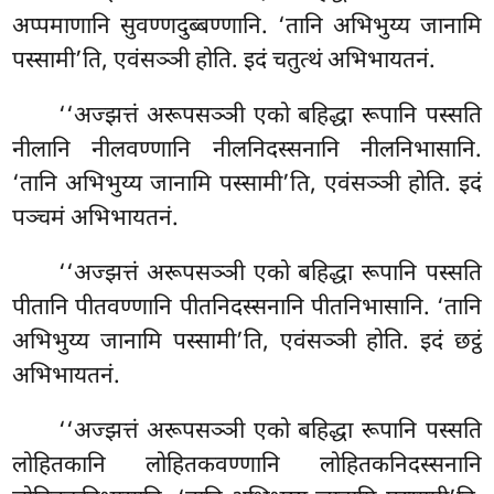
अप्पमाणानि सुवण्णदुब्बण्णानि. ‘तानि अभिभुय्य जानामि
पस्सामी’ति, एवंसञ्ञी होति. इदं चतुत्थं अभिभायतनं.
‘‘अज्झत्तं अरूपसञ्ञी एको बहिद्धा रूपानि पस्सति
नीलानि नीलवण्णानि नीलनिदस्सनानि नीलनिभासानि.
‘तानि अभिभुय्य जानामि पस्सामी’ति, एवंसञ्ञी होति. इदं
पञ्चमं अभिभायतनं.
‘‘अज्झत्तं अरूपसञ्ञी एको बहिद्धा रूपानि पस्सति
पीतानि पीतवण्णानि पीतनिदस्सनानि पीतनिभासानि. ‘तानि
अभिभुय्य जानामि पस्सामी’ति, एवंसञ्ञी होति. इदं छट्ठं
अभिभायतनं.
‘‘अज्झत्तं
अरूपसञ्ञी एको बहिद्धा रूपानि पस्सति
लोहितकानि लोहितकवण्णानि लोहितकनिदस्सनानि