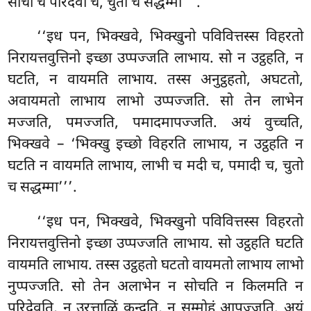
सोची च परिदेवी च, चुतो च सद्धम्मा’’’.
‘‘इध पन, भिक्खवे, भिक्खुनो पविवित्तस्स विहरतो
निरायत्तवुत्तिनो इच्छा उप्पज्जति लाभाय. सो न उट्ठहति, न
घटति, न वायमति लाभाय. तस्स अनुट्ठहतो, अघटतो,
अवायमतो लाभाय लाभो उप्पज्जति. सो तेन लाभेन
मज्जति, पमज्जति, पमादमापज्जति. अयं वुच्चति,
भिक्खवे – ‘भिक्खु इच्छो विहरति लाभाय, न उट्ठहति न
घटति न वायमति लाभाय, लाभी च मदी च, पमादी च, चुतो
च सद्धम्मा’’’.
‘‘इध पन, भिक्खवे, भिक्खुनो पविवित्तस्स विहरतो
निरायत्तवुत्तिनो इच्छा उप्पज्जति लाभाय. सो उट्ठहति घटति
वायमति लाभाय. तस्स उट्ठहतो घटतो वायमतो
लाभाय लाभो
नुप्पज्जति. सो तेन अलाभेन न सोचति न किलमति न
परिदेवति, न उरत्ताळिं कन्दति, न सम्मोहं आपज्जति. अयं