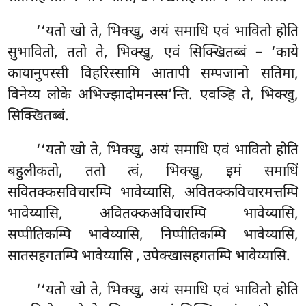
‘‘यतो खो ते, भिक्खु, अयं समाधि एवं भावितो होति
सुभावितो, ततो ते, भिक्खु, एवं सिक्खितब्बं – ‘काये
कायानुपस्सी विहरिस्सामि आतापी सम्पजानो सतिमा,
विनेय्य लोके अभिज्झादोमनस्स’न्ति. एवञ्हि ते, भिक्खु,
सिक्खितब्बं.
‘‘यतो खो ते, भिक्खु, अयं समाधि एवं भावितो होति
बहुलीकतो, ततो त्वं, भिक्खु, इमं समाधिं
सवितक्कसविचारम्पि भावेय्यासि, अवितक्कविचारमत्तम्पि
भावेय्यासि, अवितक्कअविचारम्पि भावेय्यासि,
सप्पीतिकम्पि भावेय्यासि, निप्पीतिकम्पि भावेय्यासि,
सातसहगतम्पि भावेय्यासि
, उपेक्खासहगतम्पि भावेय्यासि.
‘‘यतो खो ते, भिक्खु, अयं समाधि एवं भावितो होति