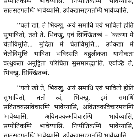
सप्पीतिकम्पि भावेय्यासि, निप्पीतिकम्पि भावेय्यासि,
सातसहगतम्पि भावेय्यासि, उपेक्खासहगतम्पि भावेय्यासि.
‘‘यतो खो, ते भिक्खु, अयं समाधि एवं भावितो होति
सुभावितो, ततो ते, भिक्खु, एवं सिक्खितब्बं – ‘करुणा मे
चेतोविमुत्ति… मुदिता मे चेतोविमुत्ति… उपेक्खा मे
चेतोविमुत्ति भाविता भविस्सति
बहुलीकता यानीकता
वत्थुकता अनुट्ठिता परिचिता सुसमारद्धा’ति. एवञ्हि ते,
भिक्खु, सिक्खितब्बं.
‘‘यतो खो ते, भिक्खु, अयं समाधि एवं भावितो होति
सुभावितो, ततो त्वं, भिक्खु, इमं समाधिं
सवितक्कसविचारम्पि भावेय्यासि, अवितक्कविचारमत्तम्पि
भावेय्यासि, अवितक्कअविचारम्पि भावेय्यासि,
सप्पीतिकम्पि भावेय्यासि, निप्पीतिकम्पि भावेय्यासि,
सातसहगतम्पि भावेय्यासि, उपेक्खासहगतम्पि भावेय्यासि.