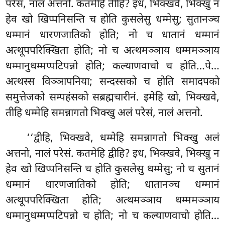
परेसं, नालं अत्तनो. कतमेहि तीहि? इध, भिक्खवे, भिक्खु न
हेव खो खिप्पनिसन्ति च होति कुसलेसु धम्मेसु; सुतानञ्च
धम्मानं धारणजातिको होति; नो च धातानं धम्मानं
अत्थूपपरिक्खिता होति; नो च अत्थमञ्ञाय धम्ममञ्ञाय
धम्मानुधम्मप्पटिपन्नो होति; कल्याणवाचो च होति…पे…
अत्थस्स विञ्ञापनिया; सन्दस्सको च होति समादपको
समुत्तेजको सम्पहंसको सब्रह्मचारीनं. इमेहि खो, भिक्खवे,
तीहि धम्मेहि समन्नागतो भिक्खु अलं परेसं, नालं अत्तनो.
‘‘द्वीहि, भिक्खवे, धम्मेहि समन्नागतो भिक्खु अलं
अत्तनो, नालं परेसं. कतमेहि द्वीहि? इध, भिक्खवे, भिक्खु न
हेव खो खिप्पनिसन्ति च होति कुसलेसु धम्मेसु; नो च
सुतानं
धम्मानं धारणजातिको होति; धातानञ्च धम्मानं
अत्थूपपरिक्खिता होति; अत्थमञ्ञाय धम्ममञ्ञाय
धम्मानुधम्मप्पटिपन्नो च होति; नो च कल्याणवाचो होति…