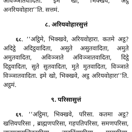
अविञ्ञातवादिता. इमे खो, भिक्खवे, अट्ठ
अनरियवोहारा’’ति. सत्तमं.
८. अरियवोहारसुत्तं
. ‘‘अट्ठिमे, भिक्खवे, अरियवोहारा. कतमे अट्ठ?
६८
अदिट्ठे अदिट्ठवादिता, असुते असुतवादिता, अमुते
अमुतवादिता, अविञ्ञाते अविञ्ञातवादिता, दिट्ठे
दिट्ठवादिता, सुते सुतवादिता, मुते मुतवादिता, विञ्ञाते
विञ्ञातवादिता. इमे खो, भिक्खवे, अट्ठ अरियवोहारा’’ति.
अट्ठमं.
९. परिसासुत्तं
. ‘‘अट्ठिमा, भिक्खवे, परिसा. कतमा अट्ठ?
६९
खत्तियपरिसा
, ब्राह्मणपरिसा, गहपतिपरिसा, समणपरिसा,