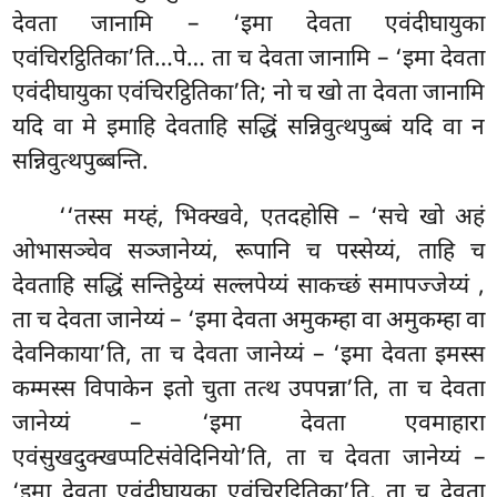
देवता जानामि – ‘इमा देवता एवंदीघायुका
एवंचिरट्ठितिका’ति…पे… ता च देवता जानामि – ‘इमा देवता
एवंदीघायुका एवंचिरट्ठितिका’ति; नो च खो ता देवता जानामि
यदि वा मे इमाहि देवताहि सद्धिं सन्निवुत्थपुब्बं यदि वा न
सन्निवुत्थपुब्बन्ति.
‘‘तस्स मय्हं, भिक्खवे, एतदहोसि – ‘सचे खो अहं
ओभासञ्चेव सञ्जानेय्यं, रूपानि च पस्सेय्यं, ताहि च
देवताहि सद्धिं सन्तिट्ठेय्यं सल्लपेय्यं साकच्छं समापज्जेय्यं
,
ता च देवता जानेय्यं – ‘इमा देवता अमुकम्हा वा अमुकम्हा वा
देवनिकाया’ति, ता च देवता जानेय्यं – ‘इमा देवता इमस्स
कम्मस्स विपाकेन इतो चुता तत्थ उपपन्ना’ति, ता च देवता
जानेय्यं – ‘इमा देवता एवमाहारा
एवंसुखदुक्खप्पटिसंवेदिनियो’ति, ता च देवता जानेय्यं –
‘इमा देवता एवंदीघायुका एवंचिरट्ठितिका’ति, ता च देवता