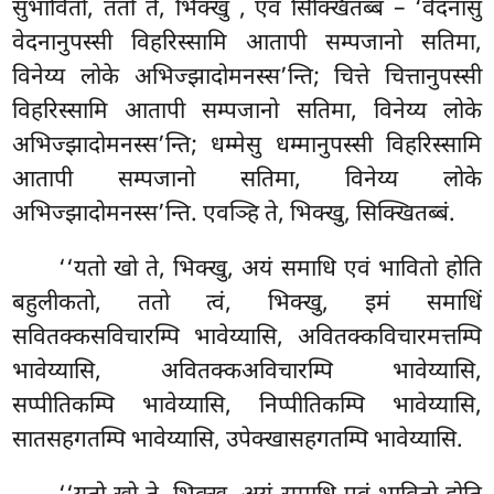
सुभावितो, ततो ते, भिक्खु
, एवं सिक्खितब्बं – ‘वेदनासु
वेदनानुपस्सी विहरिस्सामि आतापी सम्पजानो सतिमा,
विनेय्य लोके अभिज्झादोमनस्स’न्ति; चित्ते चित्तानुपस्सी
विहरिस्सामि आतापी सम्पजानो सतिमा, विनेय्य लोके
अभिज्झादोमनस्स’न्ति; धम्मेसु धम्मानुपस्सी विहरिस्सामि
आतापी सम्पजानो सतिमा, विनेय्य लोके
अभिज्झादोमनस्स’न्ति. एवञ्हि ते, भिक्खु, सिक्खितब्बं.
‘‘यतो खो ते, भिक्खु, अयं समाधि एवं भावितो होति
बहुलीकतो, ततो त्वं, भिक्खु, इमं समाधिं
सवितक्कसविचारम्पि भावेय्यासि, अवितक्कविचारमत्तम्पि
भावेय्यासि, अवितक्कअविचारम्पि भावेय्यासि,
सप्पीतिकम्पि भावेय्यासि, निप्पीतिकम्पि भावेय्यासि,
सातसहगतम्पि भावेय्यासि, उपेक्खासहगतम्पि भावेय्यासि.