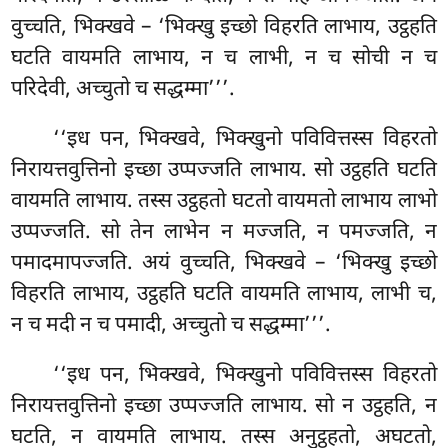
वुच्चति, भिक्खवे – ‘भिक्खु इच्छो विहरति लाभाय, उट्ठहति
घटति वायमति लाभाय, न
च लाभी, न च सोची न च
परिदेवी, अच्चुतो च सद्धम्मा’’’.
‘‘इध पन, भिक्खवे, भिक्खुनो पविवित्तस्स विहरतो
निरायत्तवुत्तिनो इच्छा उप्पज्जति लाभाय. सो उट्ठहति घटति
वायमति लाभाय. तस्स
उट्ठहतो घटतो वायमतो लाभाय लाभो
उप्पज्जति. सो तेन लाभेन न मज्जति, न पमज्जति, न
पमादमापज्जति. अयं वुच्चति, भिक्खवे – ‘भिक्खु इच्छो
विहरति लाभाय, उट्ठहति घटति वायमति लाभाय, लाभी च,
न च मदी न च पमादी, अच्चुतो च सद्धम्मा’’’.
‘‘इध पन, भिक्खवे, भिक्खुनो पविवित्तस्स विहरतो
निरायत्तवुत्तिनो इच्छा उप्पज्जति लाभाय. सो न उट्ठहति, न
घटति, न वायमति लाभाय. तस्स अनुट्ठहतो, अघटतो,