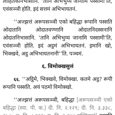
लोहितकनिभासानि. ‘तानि अभिभुय्य जानामि पस्सामी’ति,
एवंसञ्ञी होति. इदं सत्तमं अभिभायतनं.
‘‘अज्झत्तं अरूपसञ्ञी एको बहिद्धा रूपानि पस्सति
ओदातानि ओदातवण्णानि ओदातनिदस्सनानि
ओदातनिभासानि. ‘तानि अभिभुय्य जानामि पस्सामी’ति,
एवंसञ्ञी होति. इदं अट्ठमं अभिभायतनं. इमानि खो,
भिक्खवे, अट्ठ अभिभायतनानी’’ति. पञ्चमं.
६. विमोक्खसुत्तं
. ‘‘अट्ठिमे, भिक्खवे, विमोक्खा. कतमे अट्ठ? रूपी
६६
रूपानि पस्सति. अयं पठमो विमोक्खो.
‘‘अज्झत्तं अरूपसञ्ञी, बहिद्धा
[अरूपसञ्ञी एको
बहिद्धा (स्या. पी. क.) दी. नि. २.१२९; दी. नि. ३.३३८,