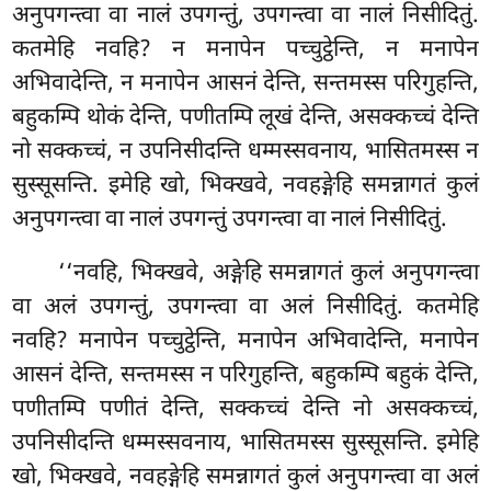
अनुपगन्त्वा वा नालं उपगन्तुं, उपगन्त्वा वा नालं निसीदितुं.
कतमेहि नवहि? न मनापेन पच्चुट्ठेन्ति, न मनापेन
अभिवादेन्ति, न मनापेन आसनं देन्ति, सन्तमस्स परिगुहन्ति,
बहुकम्पि थोकं देन्ति, पणीतम्पि लूखं देन्ति, असक्कच्चं देन्ति
नो सक्कच्चं, न उपनिसीदन्ति धम्मस्सवनाय, भासितमस्स न
सुस्सूसन्ति. इमेहि खो, भिक्खवे, नवहङ्गेहि समन्नागतं कुलं
अनुपगन्त्वा वा नालं उपगन्तुं उपगन्त्वा वा नालं निसीदितुं.
‘‘नवहि, भिक्खवे, अङ्गेहि समन्नागतं कुलं अनुपगन्त्वा
वा अलं उपगन्तुं, उपगन्त्वा वा अलं निसीदितुं. कतमेहि
नवहि? मनापेन पच्चुट्ठेन्ति, मनापेन अभिवादेन्ति, मनापेन
आसनं देन्ति, सन्तमस्स
न परिगुहन्ति, बहुकम्पि
बहुकं देन्ति,
पणीतम्पि पणीतं देन्ति, सक्कच्चं देन्ति नो असक्कच्चं,
उपनिसीदन्ति धम्मस्सवनाय, भासितमस्स सुस्सूसन्ति. इमेहि
खो, भिक्खवे, नवहङ्गेहि समन्नागतं कुलं अनुपगन्त्वा वा अलं