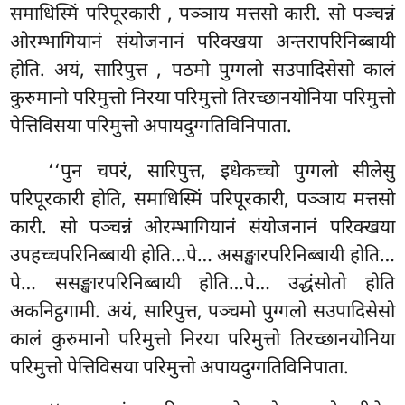
समाधिस्मिं परिपूरकारी
, पञ्ञाय मत्तसो कारी. सो पञ्चन्नं
ओरम्भागियानं संयोजनानं परिक्खया अन्तरापरिनिब्बायी
होति. अयं, सारिपुत्त
, पठमो पुग्गलो सउपादिसेसो कालं
कुरुमानो परिमुत्तो निरया परिमुत्तो तिरच्छानयोनिया
परिमुत्तो
पेत्तिविसया परिमुत्तो अपायदुग्गतिविनिपाता.
‘‘पुन चपरं, सारिपुत्त, इधेकच्चो पुग्गलो सीलेसु
परिपूरकारी होति, समाधिस्मिं परिपूरकारी, पञ्ञाय मत्तसो
कारी. सो पञ्चन्नं ओरम्भागियानं संयोजनानं परिक्खया
उपहच्चपरिनिब्बायी होति…पे… असङ्खारपरिनिब्बायी होति…
पे… ससङ्खारपरिनिब्बायी होति…पे… उद्धंसोतो होति
अकनिट्ठगामी. अयं, सारिपुत्त, पञ्चमो पुग्गलो सउपादिसेसो
कालं कुरुमानो परिमुत्तो निरया परिमुत्तो तिरच्छानयोनिया
परिमुत्तो पेत्तिविसया परिमुत्तो अपायदुग्गतिविनिपाता.