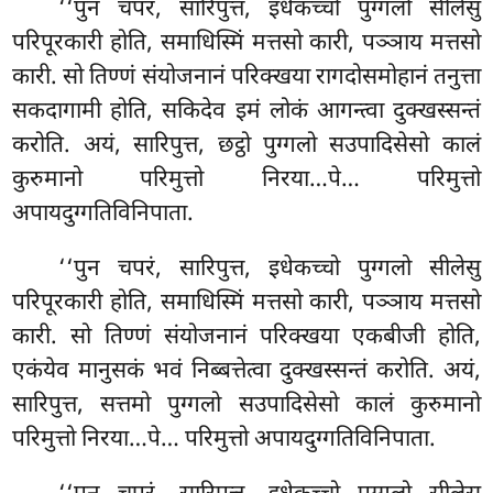
‘‘पुन चपरं, सारिपुत्त, इधेकच्चो पुग्गलो सीलेसु
परिपूरकारी होति, समाधिस्मिं मत्तसो कारी, पञ्ञाय मत्तसो
कारी. सो तिण्णं संयोजनानं परिक्खया रागदोसमोहानं तनुत्ता
सकदागामी होति, सकिदेव इमं लोकं आगन्त्वा दुक्खस्सन्तं
करोति. अयं, सारिपुत्त, छट्ठो पुग्गलो सउपादिसेसो कालं
कुरुमानो परिमुत्तो निरया…पे… परिमुत्तो
अपायदुग्गतिविनिपाता.
‘‘पुन चपरं, सारिपुत्त, इधेकच्चो पुग्गलो सीलेसु
परिपूरकारी होति, समाधिस्मिं मत्तसो कारी, पञ्ञाय मत्तसो
कारी. सो तिण्णं संयोजनानं परिक्खया एकबीजी होति,
एकंयेव मानुसकं भवं निब्बत्तेत्वा दुक्खस्सन्तं
करोति. अयं,
सारिपुत्त, सत्तमो पुग्गलो सउपादिसेसो
कालं कुरुमानो
परिमुत्तो निरया…पे… परिमुत्तो अपायदुग्गतिविनिपाता.