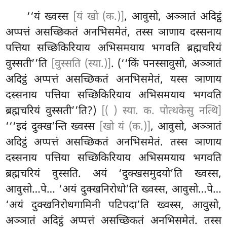
‘‘यं ख्वस्स
[यं खो (क.)]
, आवुसो, अञ्ञातं अदिट्ठं
अप्पत्तं असच्छिकतं अनभिसमेतं, तस्स ञाणाय दस्सनाय
पत्तिया सच्छिकिरियाय अभिसमयाय भगवति
ब्रह्मचरियं
वुस्सती’’ति
[वुस्सति (स्या.)]
. (‘‘किं पनस्सावुसो, अञ्ञातं
अदिट्ठं अप्पत्तं असच्छिकतं अनभिसमेतं, यस्स ञाणाय
दस्सनाय पत्तिया सच्छिकिरियाय अभिसमयाय भगवति
ब्रह्मचरियं वुस्सती’’ति?)
[( ) स्या. क. पोत्थकेसु नत्थि]
‘‘‘इदं दुक्ख’न्ति ख्वस्स
[खो यं (क.)]
, आवुसो, अञ्ञातं
अदिट्ठं अप्पत्तं असच्छिकतं अनभिसमेतं. तस्स ञाणाय
दस्सनाय पत्तिया सच्छिकिरियाय अभिसमयाय भगवति
ब्रह्मचरियं वुस्सति. अयं
‘दुक्खसमुदयो’ति ख्वस्स,
आवुसो…पे… ‘अयं दुक्खनिरोधो’ति ख्वस्स, आवुसो…पे…
‘अयं दुक्खनिरोधगामिनी पटिपदा’ति ख्वस्स, आवुसो,
अञ्ञातं अदिट्ठं अप्पत्तं असच्छिकतं अनभिसमेतं. तस्स