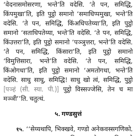
‘वेदनासमोसरणा, भन्ते’ति वदेसि. ‘ते पन, समिद्धि,
किंपमुखा’ति, इति पुट्ठो समानो ‘समाधिप्पमुखा, भन्ते’ति
वदेसि. ‘ते पन, समिद्धि, किंअधिपतेय्या’ति, इति पुट्ठो
समानो ‘सताधिपतेय्या, भन्ते’ति वदेसि. ‘ते पन, समिद्धि,
किंउत्तरा’ति, इति पुट्ठो समानो ‘पञ्ञुत्तरा, भन्ते’ति वदेसि.
‘ते पन, समिद्धि, किंसारा’ति, इति पुट्ठो समानो
‘विमुत्तिसारा, भन्ते’ति वदेसि. ‘ते पन, समिद्धि,
किंओगधा’ति, इति पुट्ठो समानो ‘अमतोगधा, भन्ते’ति
वदेसि. साधु साधु, समिद्धि! साधु खो त्वं, समिद्धि, पुट्ठो
[पञ्हं (सी. स्या. पी.)]
पुट्ठो विस्सज्जेसि, तेन च मा
मञ्ञी’’ति. चतुत्थं.
५. गण्डसुत्तं
. ‘‘सेय्यथापि, भिक्खवे, गण्डो अनेकवस्सगणिको.
१५