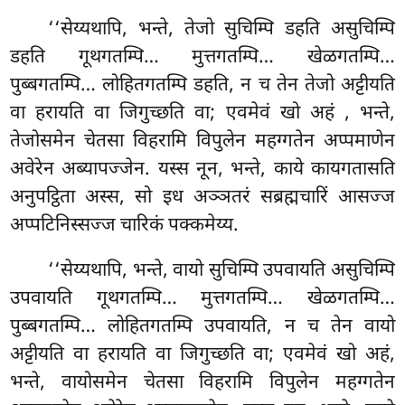
‘‘सेय्यथापि, भन्ते, तेजो सुचिम्पि डहति असुचिम्पि
डहति गूथगतम्पि… मुत्तगतम्पि… खेळगतम्पि…
पुब्बगतम्पि… लोहितगतम्पि डहति, न च तेन तेजो अट्टीयति
वा हरायति वा जिगुच्छति वा; एवमेवं खो अहं
, भन्ते,
तेजोसमेन चेतसा विहरामि विपुलेन महग्गतेन अप्पमाणेन
अवेरेन अब्यापज्जेन. यस्स नून, भन्ते, काये कायगतासति
अनुपट्ठिता अस्स, सो इध अञ्ञतरं सब्रह्मचारिं आसज्ज
अप्पटिनिस्सज्ज चारिकं पक्कमेय्य.
‘‘सेय्यथापि, भन्ते, वायो सुचिम्पि उपवायति असुचिम्पि
उपवायति गूथगतम्पि… मुत्तगतम्पि… खेळगतम्पि…
पुब्बगतम्पि… लोहितगतम्पि उपवायति, न च तेन वायो
अट्टीयति वा हरायति वा जिगुच्छति वा; एवमेवं खो अहं,
भन्ते, वायोसमेन चेतसा विहरामि विपुलेन महग्गतेन