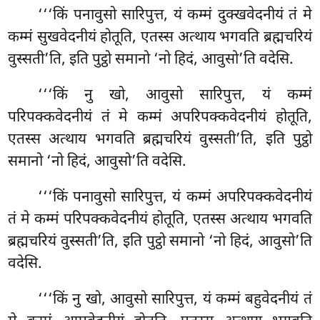
‘‘‘किं पनावुसो सारिपुत्त, यं कम्मं दुक्खवेदनीयं तं मे
कम्मं सुखवेदनीयं होतूति, एतस्स अत्थाय भगवति ब्रह्मचरियं
वुस्सती’ति, इति
पुट्ठो समानो ‘नो हिदं, आवुसो’ति वदेसि.
‘‘‘किं नु खो, आवुसो सारिपुत्त, यं कम्मं
परिपक्कवेदनीयं तं मे कम्मं अपरिपक्कवेदनीयं होतूति,
एतस्स अत्थाय भगवति ब्रह्मचरियं वुस्सती’ति, इति पुट्ठो
समानो ‘नो हिदं, आवुसो’ति वदेसि.
‘‘‘किं पनावुसो सारिपुत्त, यं कम्मं अपरिपक्कवेदनीयं
तं मे कम्मं परिपक्कवेदनीयं होतूति, एतस्स अत्थाय भगवति
ब्रह्मचरियं
वुस्सती’ति, इति पुट्ठो समानो ‘नो हिदं, आवुसो’ति
वदेसि.
‘‘‘किं नु खो, आवुसो सारिपुत्त, यं कम्मं बहुवेदनीयं तं