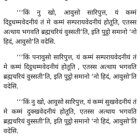
‘‘‘किं नु खो, आवुसो सारिपुत्त, यं कम्मं
दिट्ठधम्मवेदनीयं तं मे कम्मं सम्परायवेदनीयं होतूति, एतस्स
अत्थाय भगवति ब्रह्मचरियं वुस्सती’ति, इति पुट्ठो समानो ‘नो
हिदं, आवुसो’ति वदेसि.
‘‘‘किं पनावुसो सारिपुत्त, यं कम्मं सम्परायवेदनीयं तं
मे कम्मं दिट्ठधम्मवेदनीयं होतूति
, एतस्स अत्थाय भगवति
ब्रह्मचरियं वुस्सती’ति, इति पुट्ठो समानो ‘नो हिदं, आवुसो’ति
वदेसि.
‘‘‘किं
नु खो, आवुसो सारिपुत्त, यं कम्मं सुखवेदनीयं तं
मे कम्मं दुक्खवेदनीयं होतूति, एतस्स अत्थाय भगवति
ब्रह्मचरियं वुस्सती’ति, इति पुट्ठो समानो ‘नो हिदं, आवुसो’ति
वदेसि.