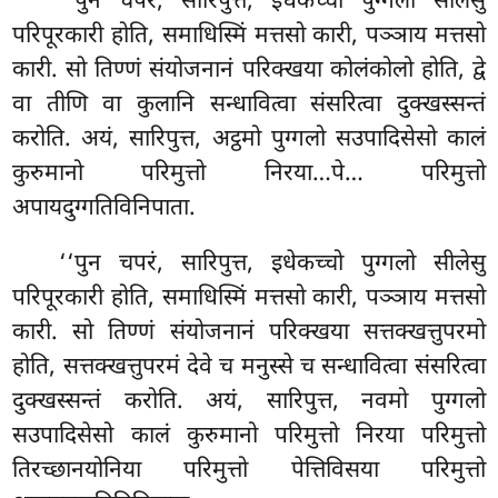
‘‘पुन चपरं, सारिपुत्त, इधेकच्चो पुग्गलो सीलेसु
परिपूरकारी होति, समाधिस्मिं मत्तसो कारी, पञ्ञाय मत्तसो
कारी. सो तिण्णं संयोजनानं परिक्खया कोलंकोलो होति, द्वे
वा तीणि वा कुलानि सन्धावित्वा संसरित्वा दुक्खस्सन्तं
करोति. अयं, सारिपुत्त, अट्ठमो पुग्गलो सउपादिसेसो कालं
कुरुमानो परिमुत्तो निरया…पे… परिमुत्तो
अपायदुग्गतिविनिपाता.
‘‘पुन
चपरं, सारिपुत्त, इधेकच्चो पुग्गलो सीलेसु
परिपूरकारी होति, समाधिस्मिं मत्तसो कारी, पञ्ञाय मत्तसो
कारी. सो तिण्णं
संयोजनानं परिक्खया सत्तक्खत्तुपरमो
होति, सत्तक्खत्तुपरमं देवे च मनुस्से च सन्धावित्वा संसरित्वा
दुक्खस्सन्तं करोति. अयं, सारिपुत्त, नवमो पुग्गलो
सउपादिसेसो कालं कुरुमानो परिमुत्तो निरया परिमुत्तो
तिरच्छानयोनिया परिमुत्तो पेत्तिविसया परिमुत्तो