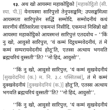
. अथ खो आयस्मा महाकोट्ठिको
[महाकोट्ठितो (सी.
१३
स्या. पी.)]
येनायस्मा सारिपुत्तो तेनुपसङ्कमि; उपसङ्कमित्वा
आयस्मता सारिपुत्तेन सद्धिं सम्मोदि. सम्मोदनीयं कथं
सारणीयं वीतिसारेत्वा एकमन्तं निसीदि. एकमन्तं निसिन्नो खो
आयस्मा महाकोट्ठिको आयस्मन्तं सारिपुत्तं एतदवोच – ‘‘किं
नु खो, आवुसो सारिपुत्त, ‘यं कम्मं दिट्ठधम्मवेदनीयं, तं मे
कम्मं सम्परायवेदनीयं होतू’ति, एतस्स अत्थाय भगवति
ब्रह्मचरियं वुस्सती’’ति? ‘‘नो हिदं, आवुसो’’.
‘‘किं नु खो, आवुसो सारिपुत्त, ‘यं कम्मं सुखवेदनीयं
[सुखवेदनियं (क.) म. नि. ३.८ पस्सितब्बं]
, तं मे कम्मं
दुक्खवेदनीयं
[दुक्खवेदनियं (क.)]
होतू’ति, एतस्स अत्थाय
भगवति ब्रह्मचरियं वुस्सती’’ति? ‘‘नो हिदं, आवुसो’’.
‘‘किं नु खो, आवुसो सारिपुत्त, ‘यं कम्मं सुखवेदनीयं