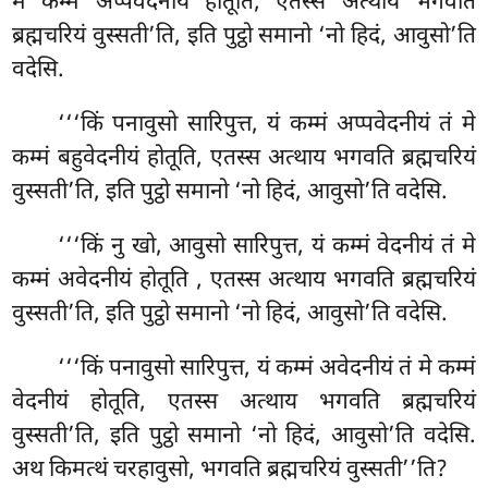
मे कम्मं अप्पवेदनीयं होतूति, एतस्स अत्थाय भगवति
ब्रह्मचरियं वुस्सती’ति, इति पुट्ठो समानो ‘नो हिदं, आवुसो’ति
वदेसि.
‘‘‘किं पनावुसो सारिपुत्त, यं कम्मं अप्पवेदनीयं तं मे
कम्मं बहुवेदनीयं होतूति, एतस्स अत्थाय भगवति ब्रह्मचरियं
वुस्सती’ति, इति पुट्ठो समानो ‘नो हिदं, आवुसो’ति वदेसि.
‘‘‘किं नु खो, आवुसो सारिपुत्त, यं कम्मं वेदनीयं तं मे
कम्मं अवेदनीयं होतूति
, एतस्स अत्थाय भगवति ब्रह्मचरियं
वुस्सती’ति, इति पुट्ठो समानो ‘नो हिदं, आवुसो’ति वदेसि.
‘‘‘किं पनावुसो सारिपुत्त, यं कम्मं अवेदनीयं तं मे कम्मं
वेदनीयं होतूति, एतस्स अत्थाय भगवति ब्रह्मचरियं
वुस्सती’ति, इति पुट्ठो समानो ‘नो हिदं, आवुसो’ति वदेसि.
अथ किमत्थं चरहावुसो, भगवति ब्रह्मचरियं वुस्सती’’ति?