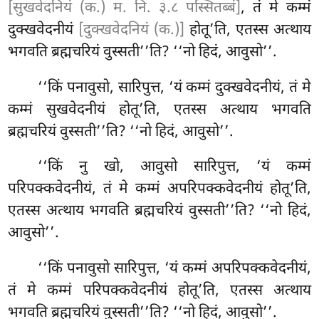
[सुखवेदनियं (क.) म. नि. ३.८ पस्सितब्बं]
, तं मे कम्मं
दुक्खवेदनीयं
[दुक्खवेदनियं (क.)]
होतू’ति, एतस्स अत्थाय
भगवति ब्रह्मचरियं वुस्सती’’ति? ‘‘नो हिदं, आवुसो’’.
‘‘किं
पनावुसो, सारिपुत्त, ‘यं कम्मं दुक्खवेदनीयं, तं मे
कम्मं सुखवेदनीयं होतू’ति, एतस्स अत्थाय भगवति
ब्रह्मचरियं वुस्सती’’ति? ‘‘नो हिदं, आवुसो’’.
‘‘किं नु खो, आवुसो सारिपुत्त, ‘यं कम्मं
परिपक्कवेदनीयं, तं मे कम्मं अपरिपक्कवेदनीयं होतू’ति,
एतस्स अत्थाय भगवति ब्रह्मचरियं वुस्सती’’ति? ‘‘नो
हिदं,
आवुसो’’.
‘‘किं पनावुसो सारिपुत्त, ‘यं कम्मं अपरिपक्कवेदनीयं,
तं मे कम्मं परिपक्कवेदनीयं होतू’ति, एतस्स अत्थाय
भगवति ब्रह्मचरियं वुस्सती’’ति? ‘‘नो हिदं, आवुसो’’.