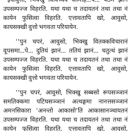
‘‘इधावुसो, भिक्खु विविच्चेव कामेहि…पे… पठमं झानं
उपसम्पज्ज विहरति. यथा यथा च तदायतनं तथा तथा नं
कायेन फुसित्वा विहरति. एत्तावतापि
खो, आवुसो,
कायसक्खी वुत्तो भगवता परियायेन.
‘‘पुन
चपरं, आवुसो, भिक्खु वितक्कविचारानं
वूपसमा…पे… दुतियं झानं… ततियं झानं… चतुत्थं झानं
उपसम्पज्ज विहरति. यथा यथा च तदायतनं तथा तथा नं
कायेन फुसित्वा विहरति. एत्तावतापि खो, आवुसो,
कायसक्खी वुत्तो भगवता परियायेन.
‘‘पुन चपरं, आवुसो, भिक्खु सब्बसो रूपसञ्ञानं
समतिक्कमा पटिघसञ्ञानं अत्थङ्गमा
नानत्तसञ्ञानं
अमनसिकारा ‘अनन्तो आकासो’ति आकासानञ्चायतनं
उपसम्पज्ज विहरति. यथा यथा च तदायतनं तथा तथा नं
कायेन फुसित्वा विहरति. एत्तावतापि खो, आवुसो,