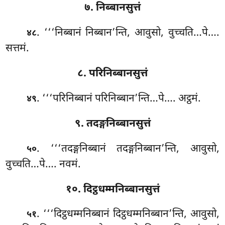
७. निब्बानसुत्तं
. ‘‘‘निब्बानं
निब्बान’न्ति, आवुसो, वुच्चति…पे….
४८
सत्तमं.
८. परिनिब्बानसुत्तं
. ‘‘‘परिनिब्बानं परिनिब्बान’न्ति…पे…. अट्ठमं.
४९
९. तदङ्गनिब्बानसुत्तं
. ‘‘‘तदङ्गनिब्बानं
तदङ्गनिब्बान’न्ति, आवुसो,
५०
वुच्चति…पे…. नवमं.
१०. दिट्ठधम्मनिब्बानसुत्तं
. ‘‘‘दिट्ठधम्मनिब्बानं दिट्ठधम्मनिब्बान’न्ति, आवुसो,
५१