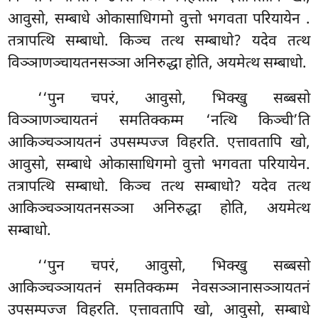
आवुसो, सम्बाधे ओकासाधिगमो वुत्तो भगवता परियायेन
.
तत्रापत्थि सम्बाधो. किञ्च तत्थ सम्बाधो? यदेव तत्थ
विञ्ञाणञ्चायतनसञ्ञा अनिरुद्धा होति, अयमेत्थ सम्बाधो.
‘‘पुन चपरं, आवुसो, भिक्खु सब्बसो
विञ्ञाणञ्चायतनं समतिक्कम्म ‘नत्थि किञ्ची’ति
आकिञ्चञ्ञायतनं उपसम्पज्ज विहरति. एत्तावतापि खो,
आवुसो, सम्बाधे ओकासाधिगमो
वुत्तो भगवता परियायेन.
तत्रापत्थि सम्बाधो. किञ्च तत्थ सम्बाधो? यदेव तत्थ
आकिञ्चञ्ञायतनसञ्ञा अनिरुद्धा होति, अयमेत्थ
सम्बाधो.
‘‘पुन चपरं, आवुसो, भिक्खु सब्बसो
आकिञ्चञ्ञायतनं समतिक्कम्म नेवसञ्ञानासञ्ञायतनं
उपसम्पज्ज विहरति. एत्तावतापि खो, आवुसो, सम्बाधे