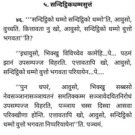
५. सन्दिट्ठिकधम्मसुत्तं
. ‘‘‘सन्दिट्ठिको धम्मो सन्दिट्ठिको धम्मो’ति, आवुसो,
४६
वुच्चति. कित्तावता नु खो, आवुसो, सन्दिट्ठिको धम्मो वुत्तो
भगवता’’ति?
‘‘इधावुसो, भिक्खु विविच्चेव कामेहि…पे… पठमं
झानं उपसम्पज्ज विहरति. एत्तावतापि
खो, आवुसो,
सन्दिट्ठिको धम्मो वुत्तो भगवता परियायेन…पे….
‘‘पुन चपरं, आवुसो, भिक्खु सब्बसो
नेवसञ्ञानासञ्ञायतनं समतिक्कम्म सञ्ञावेदयितनिरोधं
उपसम्पज्ज विहरति, पञ्ञाय चस्स दिस्वा आसवा
परिक्खीणा होन्ति. एत्तावतापि खो, आवुसो, सन्दिट्ठिको
धम्मो वुत्तो भगवता निप्परियायेना’’ति. पञ्चमं.