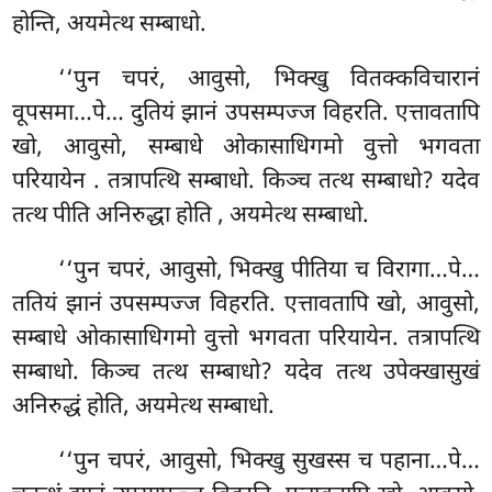
होन्ति, अयमेत्थ सम्बाधो.
‘‘पुन चपरं, आवुसो, भिक्खु वितक्कविचारानं
वूपसमा…पे… दुतियं झानं उपसम्पज्ज विहरति. एत्तावतापि
खो, आवुसो, सम्बाधे ओकासाधिगमो वुत्तो भगवता
परियायेन
. तत्रापत्थि सम्बाधो. किञ्च तत्थ सम्बाधो? यदेव
तत्थ पीति अनिरुद्धा होति
, अयमेत्थ सम्बाधो.
‘‘पुन
चपरं, आवुसो, भिक्खु पीतिया च विरागा…पे…
ततियं झानं उपसम्पज्ज विहरति. एत्तावतापि खो, आवुसो,
सम्बाधे ओकासाधिगमो वुत्तो भगवता परियायेन. तत्रापत्थि
सम्बाधो. किञ्च तत्थ सम्बाधो? यदेव तत्थ उपेक्खासुखं
अनिरुद्धं होति, अयमेत्थ सम्बाधो.
‘‘पुन चपरं, आवुसो, भिक्खु सुखस्स च पहाना…पे…