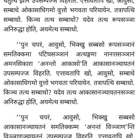
चतुत्थं झानं उपसम्पज्ज विहरति. एत्तावतापि खो, आवुसो,
सम्बाधे ओकासाधिगमो वुत्तो भगवता परियायेन. तत्रापत्थि
सम्बाधो. किञ्च तत्थ सम्बाधो? यदेव तत्थ रूपसञ्ञा
अनिरुद्धा होति, अयमेत्थ सम्बाधो.
‘‘पुन चपरं, आवुसो, भिक्खु सब्बसो रूपसञ्ञानं
समतिक्कमा पटिघसञ्ञानं अत्थङ्गमा नानत्तसञ्ञानं
अमनसिकारा ‘अनन्तो आकासो’ति आकासानञ्चायतनं
उपसम्पज्ज विहरति. एत्तावतापि खो, आवुसो, सम्बाधे
ओकासाधिगमो वुत्तो भगवता परियायेन. तत्रापत्थि सम्बाधो.
किञ्च तत्थ सम्बाधो? यदेव तत्थ आकासानञ्चायतनसञ्ञा
अनिरुद्धा होति, अयमेत्थ सम्बाधो.
‘‘पुन चपरं, आवुसो, भिक्खु सब्बसो
आकासानञ्चायतनं समतिक्कम्म ‘अनन्तं विञ्ञाण’न्ति
विञ्ञाणञ्चायतनं
उपसम्पज्ज विहरति. एत्तावतापि खो,