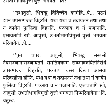
उभतोभागविमुत्तो वुत्तो भगवता’’ति?
‘‘इधावुसो, भिक्खु विविच्चेव कामेहि…पे… पठमं
झानं उपसम्पज्ज विहरति. यथा यथा च तदायतनं तथा तथा
नं कायेन फुसित्वा विहरति, पञ्ञाय च नं पजानाति.
एत्तावतापि खो, आवुसो, उभतोभागविमुत्तो वुत्तो भगवता
परियायेन…पे….
‘‘पुन
चपरं, आवुसो, भिक्खु सब्बसो
नेवसञ्ञानासञ्ञायतनं समतिक्कम्म सञ्ञावेदयितनिरोधं
उपसम्पज्ज विहरति, पञ्ञाय चस्स दिस्वा आसवा
परिक्खीणा होन्ति. यथा यथा च तदायतनं तथा तथा नं कायेन
फुसित्वा विहरति, पञ्ञाय च नं पजानाति. एत्तावतापि खो,
आवुसो, उभतोभागविमुत्तो वुत्तो भगवता निप्परियायेना’’ति.
चतुत्थं.